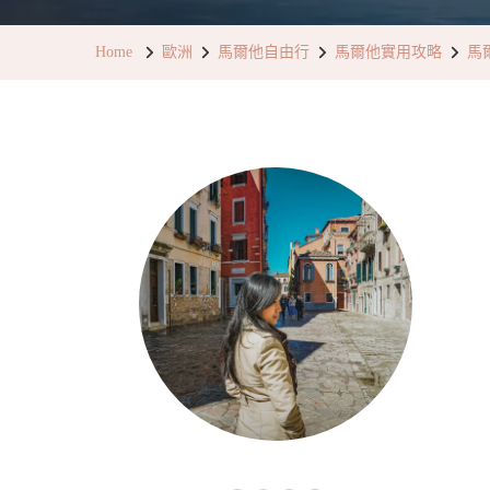
Home
歐洲
馬爾他自由行
馬爾他實用攻略
馬爾