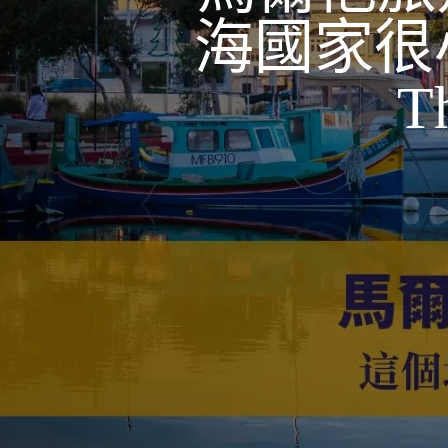
海國家很小
T