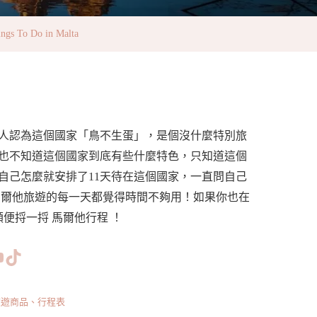
 Do in Malta
人認為這個國家「鳥不生蛋」，是個沒什麼特別旅
也不知道這個國家到底有些什麼特色，只知道這個
自己怎麼就安排了11天待在這個國家，一直問自己
馬爾他旅遊的每一天都覺得時間不夠用！如果你也在
便捋一捋 馬爾他行程 ！
www.facebook.com/bishdream
//www.instagram.com/bishdream/
ps://www.pinterest.com/BISHDREAM/
短片
TikTok
旅遊商品、行程表