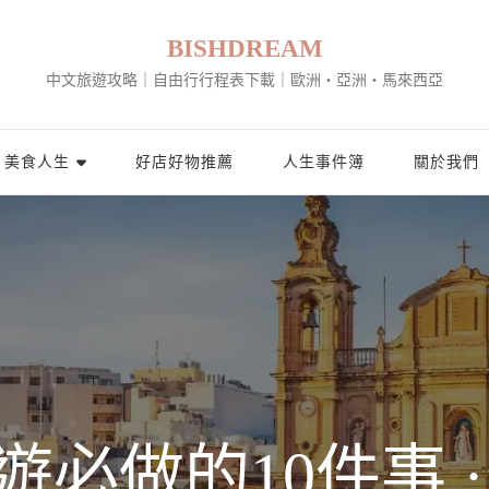
BISHDREAM
中文旅遊攻略｜自由行行程表下載｜歐洲・亞洲・馬來西亞
美食人生
好店好物推薦
人生事件簿
關於我們
必做的10件事 