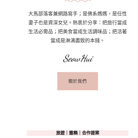
大馬部落客兼網路寫手；是佛系媽媽，是任性
妻子也是資深女兒。熱衷於分享：把旅行當成
生活必需品；把美食當成生活調味品；把活著
當成是淋漓盡致的本錢。
SeowHui
關於我們
旅遊｜邀稿｜合作提案