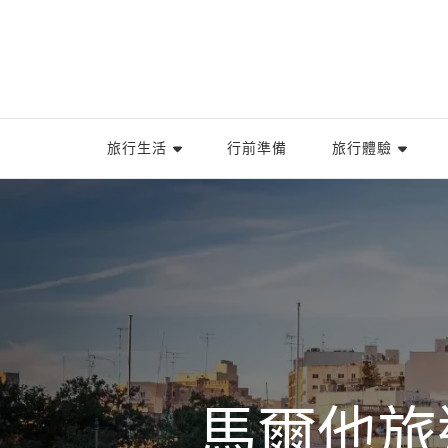
旅行生活
行前準備
旅行體驗
馬爾他旅遊