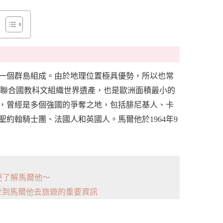
一個群島組成。由於地理位置極具優勢，所以也常
聯合國教科文組織世界遺產，也是歐洲面積最小的
，曾經是多個強國的爭奪之地，包括腓尼基人、卡
約翰騎士團、法國人和英國人。馬爾他於1964年9
篇更了解馬爾他～
於到馬爾他去旅遊的重要資訊