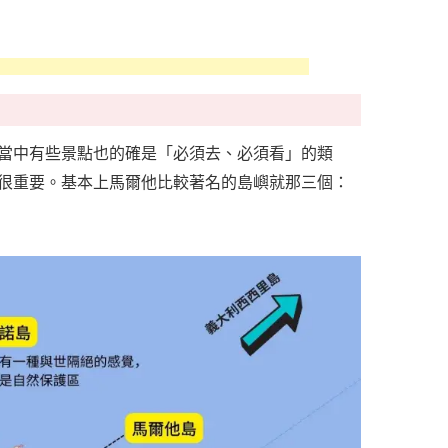
當中有些景點也的確是「必須去、必須看」的類
很重要。基本上馬爾他比較著名的島嶼就那三個：