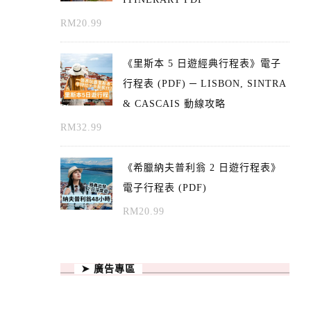
RM
20.99
《里斯本 5 日遊經典行程表》電子
行程表 (PDF) ─ LISBON, SINTRA
& CASCAIS 動線攻略
RM
32.99
《希臘納夫普利翁 2 日遊行程表》
電子行程表 (PDF)
RM
20.99
➤ 廣告專區