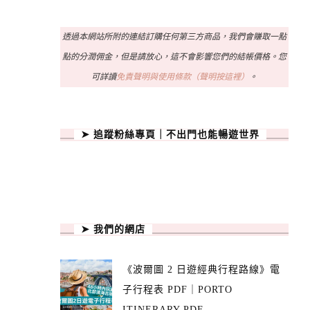
透過本網站所附的連結訂購任何第三方商品，我們會賺取一點
點的分潤佣金，但是請放心，這不會影響您們的結帳價格。您
可詳讀
免責聲明與使用條款（聲明按這裡）
。
➤ 追蹤粉絲專頁｜不出門也能暢遊世界
➤ 我們的網店
《波爾圖 2 日遊經典行程路線》電
子行程表 PDF｜PORTO
ITINERARY PDF