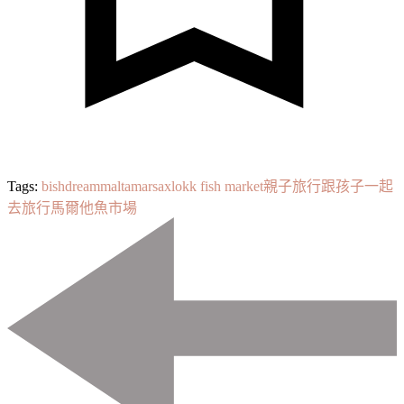
Tags:
bishdream
malta
marsaxlokk fish market
親子旅行
跟孩子一起
去旅行
馬爾他
魚市場
Post
Navigation