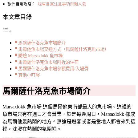
▪️ 歐洲自駕攻略： 
租車自駕注意事項與懶人包
本文章目錄
馬爾薩什洛克魚市場簡介
馬爾他魚市場交通方式（馬爾薩什洛克魚市場）
體驗 Marsaxlokk 魚市場
馬爾薩什洛克魚市場附近的住宿
馬爾薩什洛克魚市場參觀費用/入場費
其他小叮嚀
馬爾薩什洛克魚市場簡介
Marsaxlokk 魚市場 這個馬爾他東南部最大的魚市場。這裡的
魚市場只有在週日才會營業，於是每逢周日，Marsaxlokk 都成
為馬爾他最熱鬧的地方。無論是遊客或者是當地人都會來到這
裡，沈浸在熱鬧的氛圍裡。