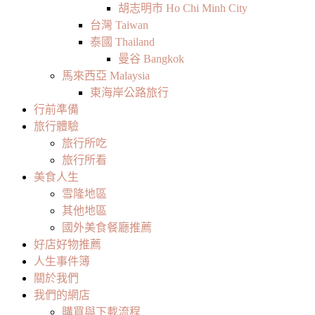
胡志明市 Ho Chi Minh City
台灣 Taiwan
泰國 Thailand
曼谷 Bangkok
馬來西亞 Malaysia
東海岸公路旅行
行前準備
旅行體驗
旅行所吃
旅行所看
美食人生
雪隆地區
其他地區
國外美食餐廳推薦
好店好物推薦
人生事件簿
關於我們
我們的網店
購買與下載流程