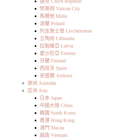
捷克 Czech Republic
梵蒂岡 Vatican City
馬爾他 Malta
波蘭 Poland
列支敦士登 Liechtenstein
立陶宛 Lithuania
拉脫維亞 Latvia
愛沙尼亞 Estonia
芬蘭 Finland
西班牙 Spain
安道爾 Andorra
澳洲 Australia
亞洲 Asia
日本 Japan
中國大陸 China
韓國 South Korea
香港 Hong Kong
澳門 Macau
越南 Vietnam