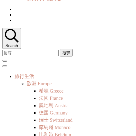
Search
搜
尋
關
鍵
旅行生活
字:
歐洲 Europe
希臘 Greece
法國 France
奧地利 Austria
德國 Germany
瑞士 Switzerland
摩納哥 Monaco
比利時 Belgium