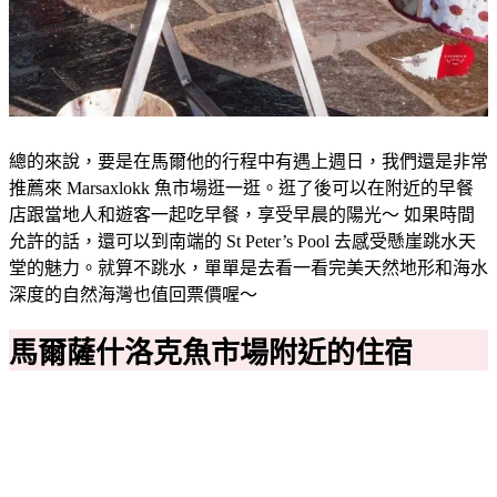
總的來說，要是在馬爾他的行程中有遇上週日，我們還是非常
推薦來 Marsaxlokk 魚市場逛一逛。逛了後可以在附近的早餐
店跟當地人和遊客一起吃早餐，享受早晨的陽光～ 如果時間
允許的話，還可以到南端的 St Peter’s Pool 去感受懸崖跳水天
堂的魅力。就算不跳水，單單是去看一看完美天然地形和海水
深度的自然海灣也值回票價喔～
馬爾薩什洛克魚市場附近的住宿