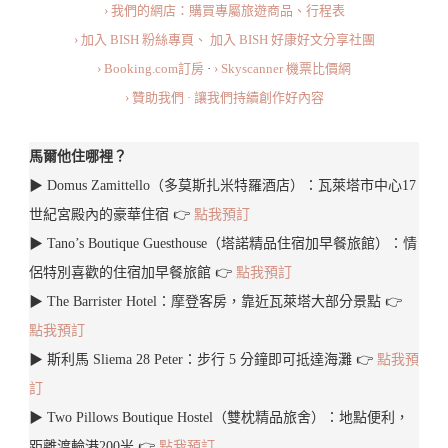
› 我們的網店：購買專屬旅遊商品、行程表
活
› 加入 BISH 粉絲專頁、
加入 BISH 好康好文分享社團
動
› Booking.com訂房
·
› Skyscanner 機票比價網
項
› 贊助我們 · 讓我們持續創作好內容
目
馬爾他住哪裡？
▶︎ Domus Zamittello（多莫斯扎米特羅酒店）：瓦萊塔市中心17
世紀宮殿內的豪華住宿 👉
點我預訂
▶︎ Tano’s Boutique Guesthouse（塔諾精品住宿加早餐旅館）：情
侶特別喜歡的住宿加早餐旅館 👉
點我預訂
▶︎ The Barrister Hotel：摩登客房，靠近瓦萊塔大部分景點 👉
點我預訂
▶︎ 斯利馬 Sliema 28 Peter：步行 5 分鐘即可抵達海灘 👉
點我預
訂
▶︎ Two Pillows Boutique Hostel（雙枕精品旅舍）：地點便利，
距離渡輪港200米 👉
點我預訂