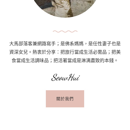
大馬部落客兼網路寫手；是佛系媽媽，是任性妻子也是
資深女兒。熱衷於分享：把旅行當成生活必需品；把美
食當成生活調味品；把活著當成是淋漓盡致的本錢。
SeowHui
關於我們