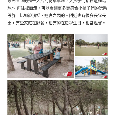
最先看到的是一大片的仿草草地，大孩子們都在這裡踢
球～ 再往裡面走，可以看到更多更適合小孩子們的玩樂
設施，比如說滑梯、迷宮之類的。附近也有很多長凳長
桌，有些家庭在野餐，也有的在慶祝生日，相當溫馨。