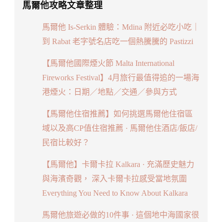
馬爾他攻略文章整理
馬爾他 Is-Serkin 體驗：Mdina 附近必吃小吃｜
到 Rabat 老字號名店吃一個熱騰騰的 Pastizzi
【馬爾他國際煙火節 Malta International
Fireworks Festival】4月旅行最值得追的一場海
港煙火：日期／地點／交通／參與方式
【馬爾他住宿推薦】如何挑選馬爾他住宿區
域以及高CP值住宿推薦 · 馬爾他住酒店/飯店/
民宿比較好？
【馬爾他】卡爾卡拉 Kalkara · 充滿歷史魅力
與海濱奇觀， 深入卡爾卡拉感受當地氛圍
Everything You Need to Know About Kalkara
馬爾他旅遊必做的10件事 · 這個地中海國家很