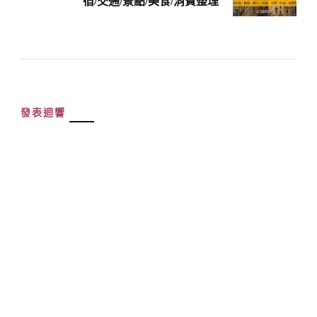
宿/交通/景點/美食/消費整理
發表迴響