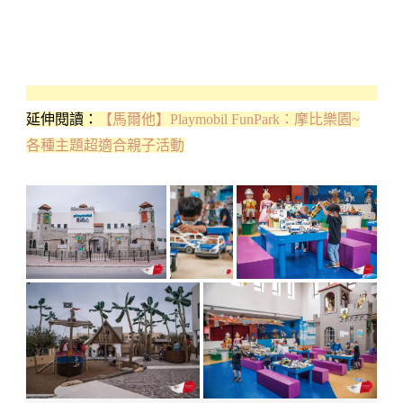
延伸閱讀：
【馬爾他】Playmobil FunPark：摩比樂園~
各種主題超適合親子活動