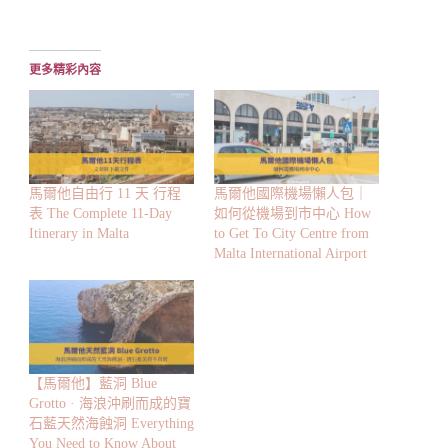
在
載
入...
更多精彩內容
馬爾他自由行 11 天 行程
馬爾他國際機場懶人包｜
表 The Complete 11-Day
如何從機場到市中心 How
Itinerary in Malta
to Get To City Centre from
Malta International Airport
【馬爾他】藍洞 Blue
Grotto · 海浪沖刷而成的寶
石藍天然海蝕洞 Everything
You Need to Know About