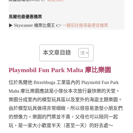
馬爾他最優惠機票
▶︎ Skyscanner 機票比價王 👉
一鍵前往搜尋最便宜機票
本文章目錄
Playmobil Fun Park Malta 摩比樂園
位於馬爾他 Birzebbuga 工業區內的 Playmobil Fun Park
Malta 摩比樂園應該是小傢伙本次旅行最快樂的天堂。
樂園分成室內的模型玩具區以及室外的海盜主題樂園。
由於模型玩具做得非常細緻，所以很容易激發小朋友們
的想像力。樂園的門票並不貴，父母也可以陪同一起
玩，是一家大小歡度半天（甚至一天）的好去處～