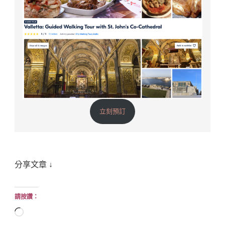
立刻預訂
分享文章 ↓
請按讚：
正