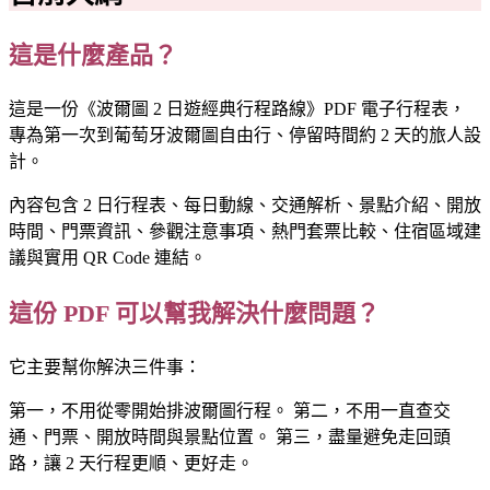
這是什麼產品？
這是一份《波爾圖 2 日遊經典行程路線》PDF 電子行程表，
專為第一次到葡萄牙波爾圖自由行、停留時間約 2 天的旅人設
計。
內容包含 2 日行程表、每日動線、交通解析、景點介紹、開放
時間、門票資訊、參觀注意事項、熱門套票比較、住宿區域建
議與實用 QR Code 連結。
這份 PDF 可以幫我解決什麼問題？
它主要幫你解決三件事：
第一，不用從零開始排波爾圖行程。 第二，不用一直查交
通、門票、開放時間與景點位置。 第三，盡量避免走回頭
路，讓 2 天行程更順、更好走。