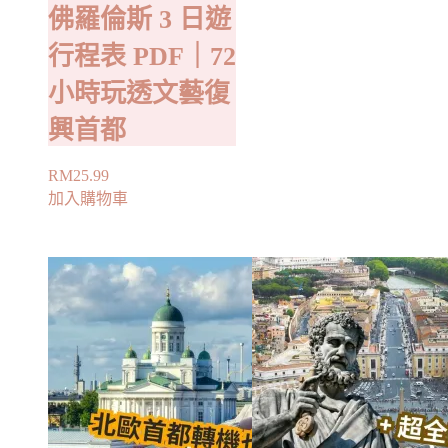
佛羅倫斯 3 日遊
行程表 PDF｜72
小時玩透文藝復
興首都
RM
25.99
加入購物車