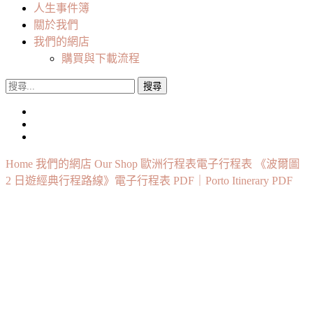
人生事件簿
關於我們
我們的網店
購買與下載流程
搜
尋
關
鍵
字:
Home
我們的網店 Our Shop
歐洲行程表
電子行程表
《波爾圖
2 日遊經典行程路線》電子行程表 PDF｜Porto Itinerary PDF