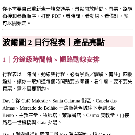
你不需要自己重新查一堆交通票、景點開放時間、門票、路線
銜接和參觀順序。打開 PDF，看時間、看動線、看備註，就
可以開始走。
波爾圖 2 日行程表｜產品亮點
1｜分鐘級時間軸 × 順路動線安排
行程表以「時間、動線與行程、必看景點／體驗、備註」四欄
編排，讓你一眼知道每個時間點要去哪裡、看什麼、要不要先
買票、需不需要預約。
Day 1 從 Café Majestic、Santa Catarina 街區、Capela das
Almas、Mercado do Bolhão 一路順著舊城往下走到 São
Bento、主教座堂、牧師塔、萊羅書店、Carmo 雙教堂，再接
路易一世鐵橋與 Gaia 夕陽。
Day 2 則安排從杜羅河口與 Foz 海岸開始，接 Casa da