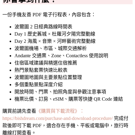
一份手機友善 PDF 電子行程表，內容包含：
波爾圖 2 日經典路線時間表
Day 1 歷史舊城 × 杜羅河夕陽完整動線
Day 2 海風 × 音樂 × 河畔藝術完整動線
波爾圖機場、市區、城際交通解析
Andante 交通票、Zone、Contactless 使用說明
住宿區域建議與精選住宿推薦
熱門景點套票快速比較表
波爾圖地圖與主要景點位置整理
多個重點景點深度介紹
開放時間、門票、拍照角度與參觀注意事項
機票比價、訂房、eSIM、購票等快捷 QR Code 連結
購買前請先查看
《購買與下載流程》：
https://bishdream.com/purchase-and-download-procedure/
完成付
款後即可下載 PDF，適合存在手機、平板或電腦中，旅行時
離線打開查看。