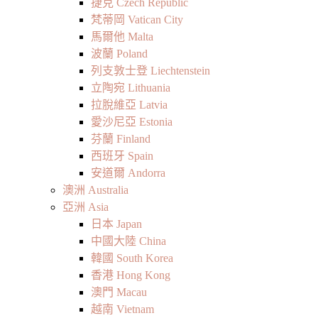
捷克 Czech Republic
梵蒂岡 Vatican City
馬爾他 Malta
波蘭 Poland
列支敦士登 Liechtenstein
立陶宛 Lithuania
拉脫維亞 Latvia
愛沙尼亞 Estonia
芬蘭 Finland
西班牙 Spain
安道爾 Andorra
澳洲 Australia
亞洲 Asia
日本 Japan
中國大陸 China
韓國 South Korea
香港 Hong Kong
澳門 Macau
越南 Vietnam