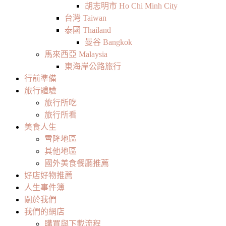
胡志明市 Ho Chi Minh City
台灣 Taiwan
泰國 Thailand
曼谷 Bangkok
馬來西亞 Malaysia
東海岸公路旅行
行前準備
旅行體驗
旅行所吃
旅行所看
美食人生
雪隆地區
其他地區
國外美食餐廳推薦
好店好物推薦
人生事件簿
關於我們
我們的網店
購買與下載流程