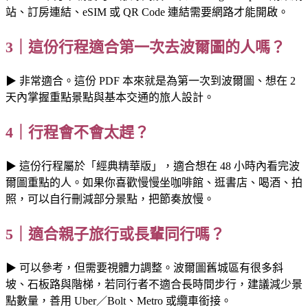
站、訂房連結、eSIM 或 QR Code 連結需要網路才能開啟。
3｜這份行程適合第一次去波爾圖的人嗎？
▶ 非常適合。這份 PDF 本來就是為第一次到波爾圖、想在 2
天內掌握重點景點與基本交通的旅人設計。
4｜行程會不會太趕？
▶ 這份行程屬於「經典精華版」，適合想在 48 小時內看完波
爾圖重點的人。如果你喜歡慢慢坐咖啡館、逛書店、喝酒、拍
照，可以自行刪減部分景點，把節奏放慢。
5｜適合親子旅行或長輩同行嗎？
▶ 可以參考，但需要視體力調整。波爾圖舊城區有很多斜
坡、石板路與階梯，若同行者不適合長時間步行，建議減少景
點數量，善用 Uber／Bolt、Metro 或纜車銜接。