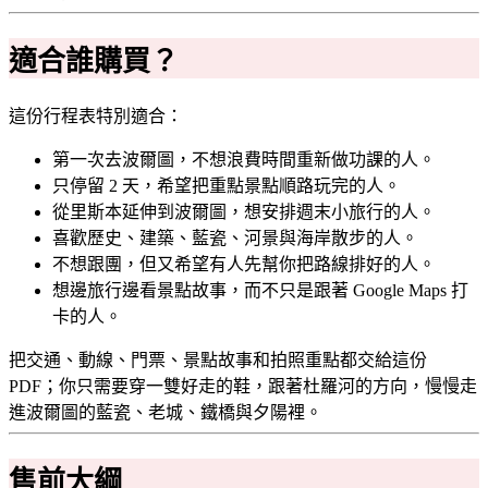
適合誰購買？
這份行程表特別適合：
第一次去波爾圖，不想浪費時間重新做功課的人。
只停留 2 天，希望把重點景點順路玩完的人。
從里斯本延伸到波爾圖，想安排週末小旅行的人。
喜歡歷史、建築、藍瓷、河景與海岸散步的人。
不想跟團，但又希望有人先幫你把路線排好的人。
想邊旅行邊看景點故事，而不只是跟著 Google Maps 打
卡的人。
把交通、動線、門票、景點故事和拍照重點都交給這份
PDF；你只需要穿一雙好走的鞋，跟著杜羅河的方向，慢慢走
進波爾圖的藍瓷、老城、鐵橋與夕陽裡。
售前大綱