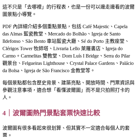
這不只是「去哪裡」的行程表，也是一份可以邊走邊看的波爾
圖景點小導覽。
PDF 內詳細介紹多個重點景點，包括 Café Majestic、Capela
das Almas 藍瓷教堂、Mercado do Bolhão、Igreja de Santo
Ildefonso、São Bento 車站藍瓷大廳、Sé do Porto 主教座堂、
Clérigos Tower 牧師塔、Livraria Lello 萊羅書店、Igreja do
Carmo + Carmelitas 雙教堂、Dom Luís I Bridge、Serra do Pilar
觀景台、Felgueiras Lighthouse、Crystal Palace Gardens、Palácio
da Bolsa、Igreja de São Francisco 金教堂等。
每個景點都包含歷史背景、建築亮點、開放時間、門票資訊與
參觀注意事項，適合想「看懂波爾圖」而不是只拍照打卡的
人。
4｜波爾圖熱門景點套票快速比較
波爾圖有很多看起來很划算、但其實不一定適合每個人的套
票。