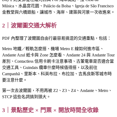
Música、水晶宮花園、Palácio da Bolsa、Igreja de São Francisco
金教堂與六橋遊船，讓城市、海岸、建築與河景一次收進來。
2｜波爾圖交通大解析
PDF 內整理了波爾圖自由行最容易搞混的交通重點，包括：
Metro 地鐵／輕軌怎麼搭、機場 Metro E 線如何進市區、
Andante Azul 紙卡與 Zone 怎麼看、Andante 24 與 Andante Tour
差別、Contactless 信用卡刷卡注意事項、古董電車是否適合當
交通工具、Guindais 纜車什麼時候值得搭，以及前往
Campanhã、里斯本、科英布拉、布拉加、吉馬良斯等城市時
要注意什麼。
第一次去波爾圖，不用再被 Z2、Z3、Z4、Andante、Metro、
STCP 這些名詞搞到頭大。
3｜景點歷史 × 門票 × 開放時間全收錄