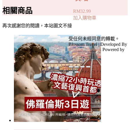
相關商品
RM
32.99
加入購物車
再次感謝您的閱讀，本站圖文不接
受任何未經同意的轉載。
Blossom Travel | Developed By
Blossom Themes
. Powered by
WordPress
.