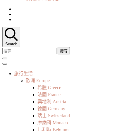
Search
搜
尋
關
鍵
旅行生活
字:
歐洲 Europe
希臘 Greece
法國 France
奧地利 Austria
德國 Germany
瑞士 Switzerland
摩納哥 Monaco
比利時 Belgium