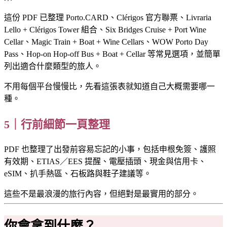
這份 PDF 已整理 Porto.CARD、Clérigos 官方聯票、Livraria
Lello + Clérigos Tower 組合、Six Bridges Cruise + Port Wine
Cellar、Magic Train + Boat + Wine Cellars、WOW Porto Day
Pass、Hop-on Hop-off Bus + Boat + Cellar 等常見選項，並簡單
列出適合什麼類型的旅人。
不用每個平台慢慢比，先看這張表就知道自己大概需要哪一
種。
5｜行前細節一頁整理
PDF 也整理了出發前容易忘記的小事，包括申根免簽、護照
有效期、ETIAS／EES 提醒、電壓插頭、現金與信用卡、
eSIM、扒手熱區、石板路與鞋子建議等。
這些不是最浪漫的旅行內容，但絕對是最實用的部分。
你會拿到什麼？