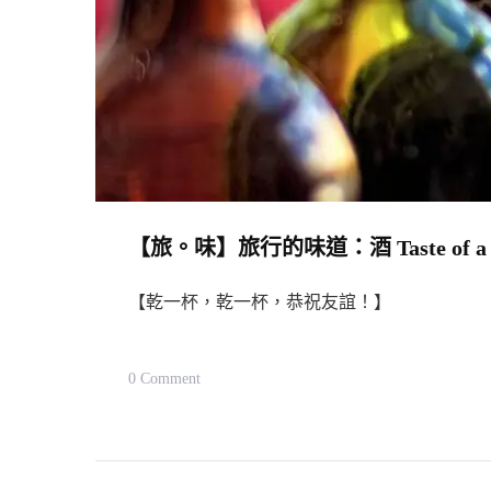
Journey:
Stinky
Tofu
【旅。味】旅行的味道：酒 Taste of a Jou
【乾一杯，乾一杯，恭祝友誼！】
On
0 Comment
【旅。
味】
旅