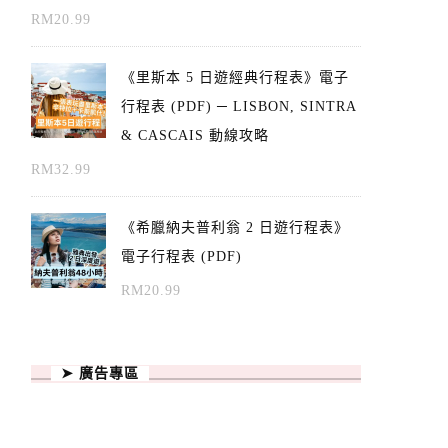
RM
20.99
《里斯本 5 日遊經典行程表》電子
行程表 (PDF) ─ LISBON, SINTRA
& CASCAIS 動線攻略
RM
32.99
《希臘納夫普利翁 2 日遊行程表》
電子行程表 (PDF)
RM
20.99
➤ 廣告專區