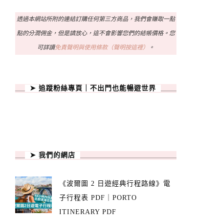
透過本網站所附的連結訂購任何第三方商品，我們會賺取一點
點的分潤佣金，但是請放心，這不會影響您們的結帳價格。您
可詳讀
免責聲明與使用條款（聲明按這裡）
。
➤ 追蹤粉絲專頁｜不出門也能暢遊世界
➤ 我們的網店
《波爾圖 2 日遊經典行程路線》電
子行程表 PDF｜PORTO
ITINERARY PDF