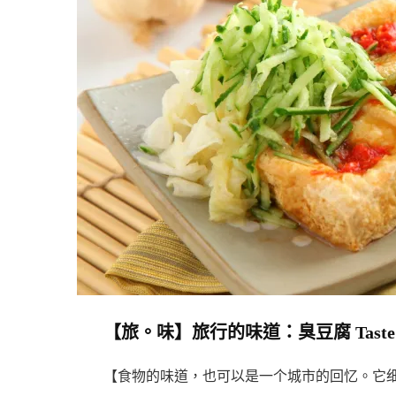
鮮
（壹）
Taste
Of
A
Journey:
Seafood
【旅。味】旅行的味道：臭豆腐 Taste of a J
【食物的味道，也可以是一个城市的回忆。它