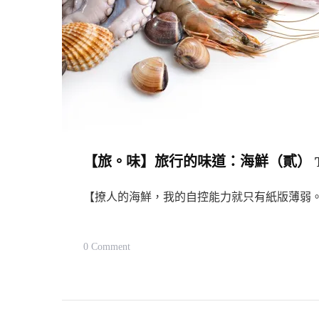
【旅。味】旅行的味道：海鮮（貳） Taste of a
【撩人的海鮮，我的自控能力就只有紙版薄弱
On
0 Comment
【旅。
味】
旅