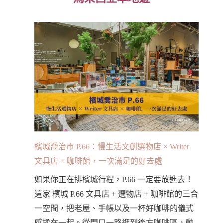
檳城喬治市 P.66：慢生活文創選物店 × Writer
文具店 × 咖啡館，一次滿足的好去處
如果你正在排檳城行程，P.66 一定要放進去！
這家 檳城 P.66 文具店 + 選物店 + 咖啡館的三合
一空間，把老屋、手帳以及一杯好咖啡的儀式
感揉在一起。從門口一路逛到後方咖啡區，動