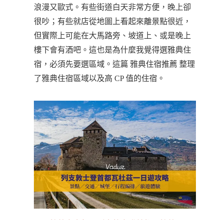
浪漫又歐式。有些街道白天非常方便，晚上卻
很吵；有些就店從地圖上看起來離景點很近，
但實際上可能在大馬路旁、坡道上、或是晚上
樓下會有酒吧。這也是為什麼我覺得選雅典住
宿，必須先要選區域。這篇 雅典住宿推薦 整理
了雅典住宿區域以及高 CP 值的住宿。