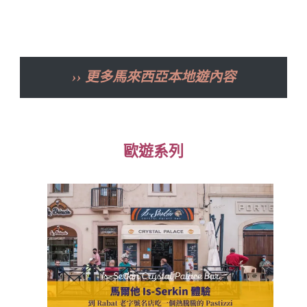
›› 更多馬來西亞本地遊內容
歐遊系列