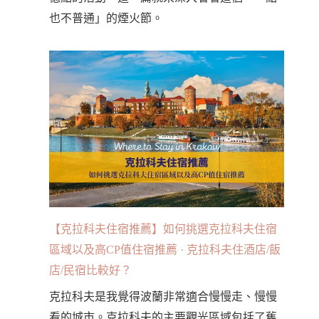
也不普通」的煙火節。
【克拉科夫住宿推薦】如何挑選克拉科夫住宿
區域以及高CP值住宿推薦 · 克拉科夫住酒店/飯
店/民宿比較好？
克拉科夫是我覺得波蘭非常適合慢慢走、慢慢
看的城市。克拉科夫的主要觀光區域包括了舊