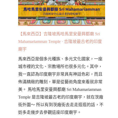
【馬來西亞】吉隆坡馬哈馬里安曼興都廟 Sri
Mahamariamman Temple · 吉隆坡最古老的印度
廟宇
馬來西亞是個多元種族、多元文化國家，一座
城市裡的文化、宗教場所也很多元化。其中，
我一直認為印度廟宇非常具有神話色彩，而且
佈滿精緻的雕刻，單是從藝術角度來看就非常
美。 馬哈馬里安曼興都廟 Sri Mahamariamman
Temple 是吉隆坡最古老的印度廟宇，就在茨廠
街外圍～ 所以有到茨廠街去走走逛逛的話，不
妨多走幾步去參觀這座印度廟宇。