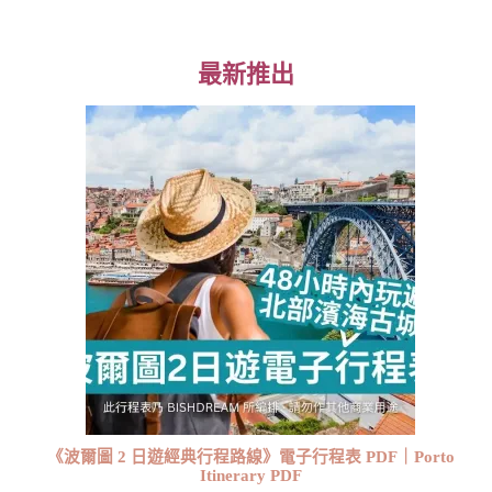
最新推出
《波爾圖 2 日遊經典行程路線》電子行程表 PDF｜Porto
Itinerary PDF