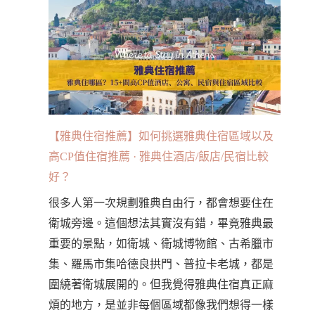
【雅典住宿推薦】如何挑選雅典住宿區域以及
高CP值住宿推薦 · 雅典住酒店/飯店/民宿比較
好？
很多人第一次規劃雅典自由行，都會想要住在
衛城旁邊。這個想法其實沒有錯，畢竟雅典最
重要的景點，如衛城、衛城博物館、古希臘市
集、羅馬市集哈德良拱門、普拉卡老城，都是
圍繞著衛城展開的。但我覺得雅典住宿真正麻
煩的地方，是並非每個區域都像我們想得一樣