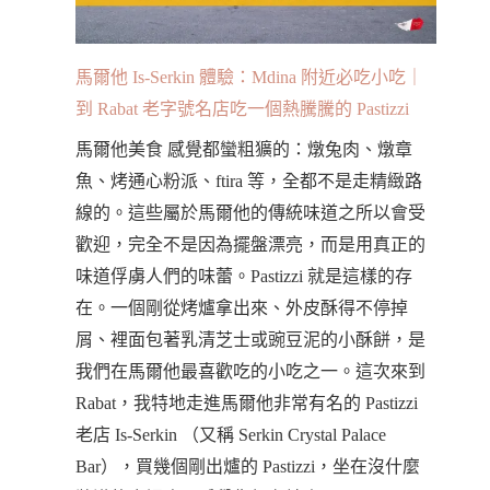
馬爾他 Is-Serkin 體驗：Mdina 附近必吃小吃｜
到 Rabat 老字號名店吃一個熱騰騰的 Pastizzi
馬爾他美食 感覺都蠻粗獷的：燉兔肉、燉章
魚、烤通心粉派、ftira 等，全都不是走精緻路
線的。這些屬於馬爾他的傳統味道之所以會受
歡迎，完全不是因為擺盤漂亮，而是用真正的
味道俘虜人們的味蕾。Pastizzi 就是這樣的存
在。一個剛從烤爐拿出來、外皮酥得不停掉
屑、裡面包著乳清芝士或豌豆泥的小酥餅，是
我們在馬爾他最喜歡吃的小吃之一。這次來到
Rabat，我特地走進馬爾他非常有名的 Pastizzi
老店 Is-Serkin （又稱 Serkin Crystal Palace
Bar），買幾個剛出爐的 Pastizzi，坐在沒什麼