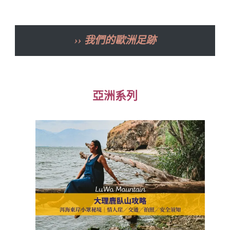
›› 我們的歐洲足跡
亞洲系列