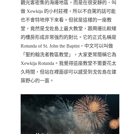
觀光客密集的海邊地區，而是在很安靜的、叫
做 Xewkija 的小村莊裡，所以不自駕的話可能
也不會特地停下來看。但就是這樣的一座教
堂，竟然是戈佐島上最大教堂，跟周邊比較矮
的樓房形成非常強烈的對比。它的正式名稱是
Rotunda of St. John the Baptist，中文可以叫做
「聖約翰洗者教區教堂」，大家更常簡稱它為
Xewkija Rotunda。我覺得這座教堂不需要花太
久時間，但站在裡面卻可以感受到戈佐島在建
築野心的一面。