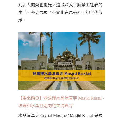
到迷人的茶園風光，還能深入了解茶工社群的
生活，充分展現了茶文化在馬來西亞的世代傳
承。
【馬來西亞】登嘉樓水晶清真寺 Masjid Kristal ·
玻璃和水晶打造的絕美清真寺
水晶清真寺 Crystal Mosque / Masjid Kristal 是馬