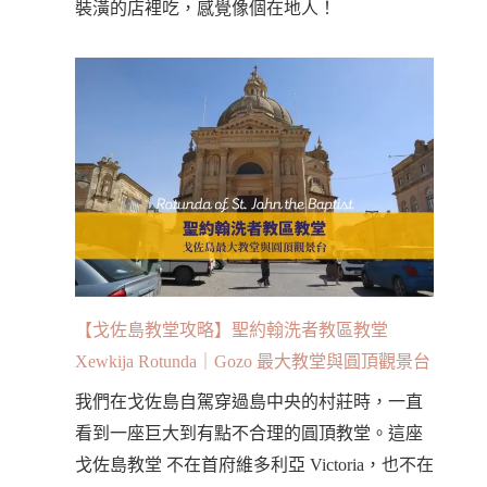
裝潢的店裡吃，感覺像個在地人！
【戈佐島教堂攻略】聖約翰洗者教區教堂
Xewkija Rotunda｜Gozo 最大教堂與圓頂觀景台
我們在戈佐島自駕穿過島中央的村莊時，一直
看到一座巨大到有點不合理的圓頂教堂。這座
戈佐島教堂 不在首府維多利亞 Victoria，也不在