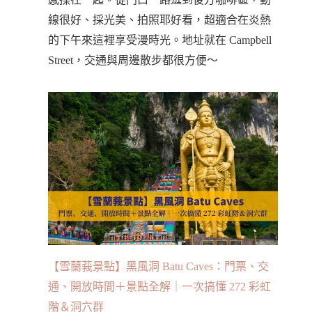
線很好、採光美、拍照耶好看，超適合在炎熱
的下午來這裡享受漫時光。地址就在 Campbell
Street，交通與周邊散步都很方便～
【雪蘭莪景點】黑風洞 Batu Caves：門票、交
通、開放時間＋景點全解｜一次搞懂 272 彩虹
階＆洞穴群