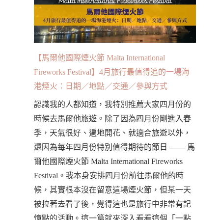
【馬爾他國際煙火節 Malta International
Fireworks Festival】4月旅行最值得追的一場海
港煙火：日期／地點／交通／參與方式
認識我的人都知道，我特別推薦大家四月份的
時候去馬爾他旅遊。除了因為四月份剛進入春
季，天氣很好、遍地開花、就適合旅遊以外，
還因為每年四月份特別值得期待的節日 —— 馬
爾他國際煙火節 Malta International Fireworks
Festival。我本身安排四月份前往馬爾他的時
候，其實根本沒在留意這場煙火節，但某一天
被拉著去看了後，覺得這也是旅行中非常有記
憶點的活動。這一篇就來深入看看這個「一點