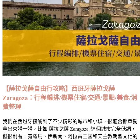
薩
中
央
市
場
Mercado
Central
de
Zaragoza：
建
築
歷
史
【薩拉戈薩自由行攻略】西班牙薩拉戈薩
／
Zaragoza：行程編排/機票住宿/交通/景點/美食/消
交
費整理
通
／
我們在西班牙接觸到了不少精彩的城市和小鎮，很適合都單獨
營
拿出來講一講，比如 薩拉戈薩 Zaragoza. 這個城市完全低調，
業
但很耐看：有羅馬、伊斯蘭、阿拉貢王國和天主教朝聖文化的
時