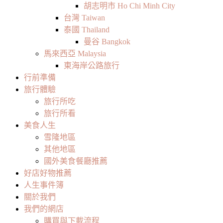
胡志明市 Ho Chi Minh City
台灣 Taiwan
泰國 Thailand
曼谷 Bangkok
馬來西亞 Malaysia
東海岸公路旅行
行前準備
旅行體驗
旅行所吃
旅行所看
美食人生
雪隆地區
其他地區
國外美食餐廳推薦
好店好物推薦
人生事件簿
關於我們
我們的網店
購買與下載流程