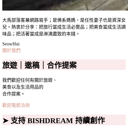
大馬部落客兼網路寫手；是佛系媽媽，是任性妻子也是資深女
兒。熱衷於分享：把旅行當成生活必需品；把美食當成生活調
味品；把活著當成是淋漓盡致的本錢。
SeowHui
關於我們
旅遊｜邀稿｜合作提案
我們歡迎任何有關於旅遊、
美食以及生活用品的
合作提案。
歡迎電郵洽詢
➤ 支持 BISHDREAM 持續創作