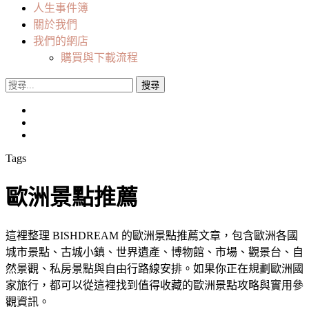
人生事件簿
關於我們
我們的網店
購買與下載流程
搜
尋
關
鍵
字:
Tags
歐洲景點推薦
這裡整理 BISHDREAM 的歐洲景點推薦文章，包含歐洲各國
城市景點、古城小鎮、世界遺產、博物館、市場、觀景台、自
然景觀、私房景點與自由行路線安排。如果你正在規劃歐洲國
家旅行，都可以從這裡找到值得收藏的歐洲景點攻略與實用參
觀資訊。