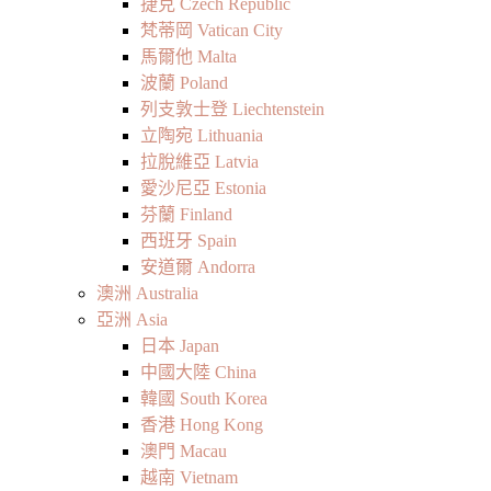
捷克 Czech Republic
梵蒂岡 Vatican City
馬爾他 Malta
波蘭 Poland
列支敦士登 Liechtenstein
立陶宛 Lithuania
拉脫維亞 Latvia
愛沙尼亞 Estonia
芬蘭 Finland
西班牙 Spain
安道爾 Andorra
澳洲 Australia
亞洲 Asia
日本 Japan
中國大陸 China
韓國 South Korea
香港 Hong Kong
澳門 Macau
越南 Vietnam