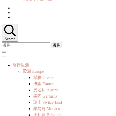
Search
搜
尋
關
鍵
旅行生活
字:
歐洲 Europe
希臘 Greece
法國 France
奧地利 Austria
德國 Germany
瑞士 Switzerland
摩納哥 Monaco
比利時 Belgium