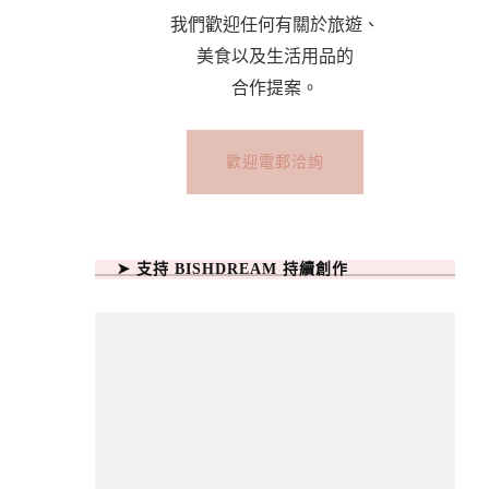
我們歡迎任何有關於旅遊、
美食以及生活用品的
合作提案。
歡迎電郵洽詢
➤ 支持 BISHDREAM 持續創作