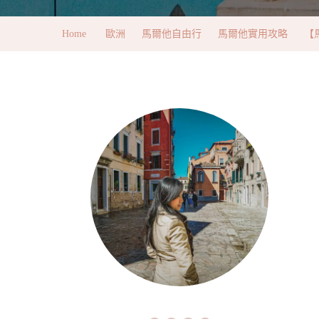
Home
歐洲
馬爾他自由行
馬爾他實用攻略
【馬