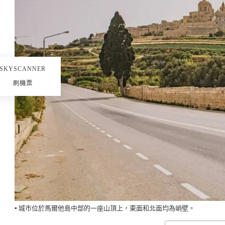
SKYSCANNER
刷機票
▪️ 城市位於馬爾他島中部的一座山頂上，東面和北面均為峭壁。