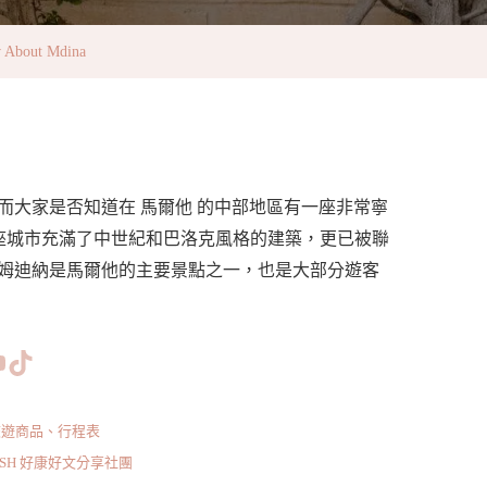
bout Mdina
而大家是否知道在 馬爾他 的中部地區有一座非常寧
？這座城市充滿了中世紀和巴洛克風格的建築，更已被聯
姆迪納是馬爾他的主要景點之一，也是大部分遊客
www.facebook.com/bishdream
//www.instagram.com/bishdream/
ps://www.pinterest.com/BISHDREAM/
短片
TikTok
旅遊商品、行程表
ISH 好康好文分享社團