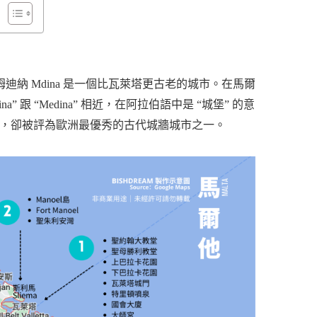
而姆迪納 Mdina 是一個比瓦萊塔更古老的城市。在馬爾
跟 “Medina” 相近，在阿拉伯語中是 “城堡” 的意
，卻被評為歐洲最優秀的古代城牆城市之一。