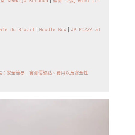
Xewkija Rotunda
｜
藍窗「2號」Wied il-
afe du Brazil
｜
Noodle Box
｜
JP PIZZA al 
轉帳：安全簡易｜實測優缺點、費用以及安全性