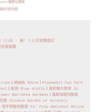
scanner 機票比價網
持續創作好內容
22（11天 · 春）
｜
11天完整遊記
他住宿推薦
ties
｜
姆迪納 Mdina
｜
Playmobil Fun Park
ool
｜
藍洞 Blue Grotto
｜
聖約翰大教堂 St 
wer Barrakka Gardens
｜
莫斯塔圆顶教堂 
 Chinese Garden of Serenity
｜
塔平努聖母教堂 Ta’ Pinu National Shrine