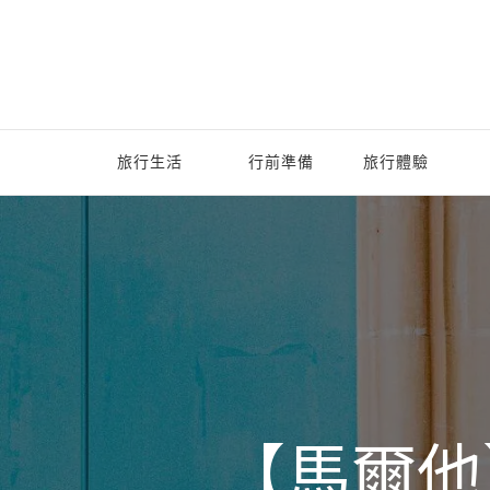
旅行生活
行前準備
旅行體驗
【馬爾他】