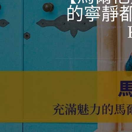
的寧靜都城 E