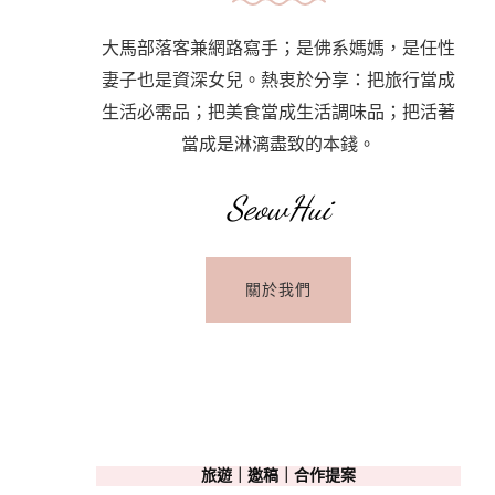
大馬部落客兼網路寫手；是佛系媽媽，是任性
妻子也是資深女兒。熱衷於分享：把旅行當成
生活必需品；把美食當成生活調味品；把活著
當成是淋漓盡致的本錢。
SeowHui
關於我們
旅遊｜邀稿｜合作提案