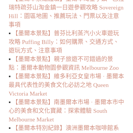
瑞特疏芬山淘金鎮一日遊參觀攻略 Sovereign
Hill：園區地圖、推薦玩法、門票以及注意
事項
▪️
【墨爾本景點】普芬比利蒸汽小火車遊玩
攻略 Puffing Billy：如何購票、交通方式、
遊玩方式、注意事項
▪️
【墨爾本景點】親子旅遊不可錯過的景
點：墨爾本動物園參觀資訊 Melbourne Zoo
▪️
【墨爾本景點】維多利亞女皇市場 · 墨爾本
最具代表性的美食文化必訪之地 Queen
Victoria Market
▪️
【墨爾本景點】南墨爾本市場 · 墨爾本市中
心的美食和文化寶藏：探索體驗 South
Melbourne Market
▪️
【墨爾本特別紀錄】澳洲墨爾本咖啡館系