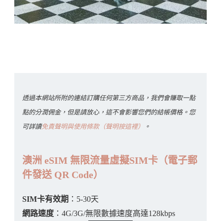
透過本網站所附的連結訂購任何第三方商品，我們會賺取一點
點的分潤佣金，但是請放心，這不會影響您們的結帳價格。您
可詳讀
免責聲明與使用條款（聲明按這裡）
。
澳洲 eSIM 無限流量虛擬SIM卡（電子郵
件發送 QR Code）
SIM卡有效期
：5-30天
網路速度
：4G/3G/無限數據速度高達128kbps