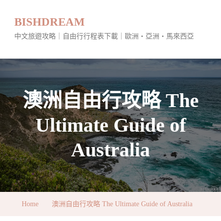
BISHDREAM
中文旅遊攻略｜自由行行程表下載｜歐洲・亞洲・馬來西亞
澳洲自由行攻略 The
Ultimate Guide of
Australia
Home
澳洲自由行攻略 The Ultimate Guide of Australia