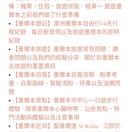
備：機票、住宿、旅遊保險、租車～ 旅遊墨
爾本之前我們做了什麼準備
▪️
【墨爾本遊記】澳洲墨爾本自由行14天行
程紀錄 · 每日新發現以及旅遊墨爾本的即時
紀錄
▪️
【墨爾本旅遊】墨爾本旅遊常見問題：讀
者問題以及我們的經驗分享 · 關於到墨爾本
去旅遊的重要資訊
▪️
【墨爾本自駕】墨爾本自駕攻略 · 租車考
量、自駕路線、駕駛須知、停車以及油價問
題
▪️
【墨爾本景點】墨爾本市中心一日遊步行
體驗 · 探索墨爾本心臟地帶：沿途景點、熱
門活動與體驗以及注意事項
▪️
【墨爾本近郊】聖基爾達 St Kilda · 沉醉於