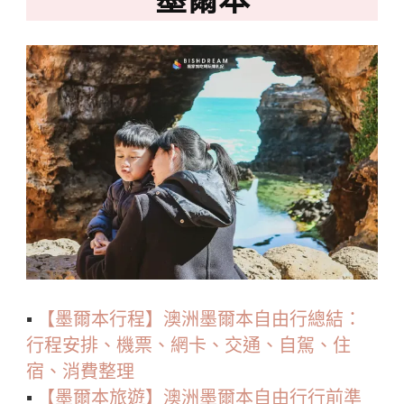
墨爾本
▪️
【墨爾本行程】澳洲墨爾本自由行總結：
行程安排、機票、網卡、交通、自駕、住
宿、消費整理
▪️
【墨爾本旅遊】澳洲墨爾本自由行行前準