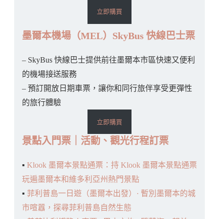
立即購買
墨爾本機場（MEL）SkyBus 快線巴士票
– SkyBus 快線巴士提供前往墨爾本市區快速又便利
的機場接送服務
– 預訂開放日期車票，讓你和同行旅伴享受更彈性
的旅行體驗
立即購買
景點入門票｜活動、觀光行程訂票
▪️
Klook 墨爾本景點通票：持 Klook 墨爾本景點通票
玩遍墨爾本和維多利亞州熱門景點
▪️
菲利普島一日遊（墨爾本出發）· 暫別墨爾本的城
市喧囂，探尋菲利普島自然生態