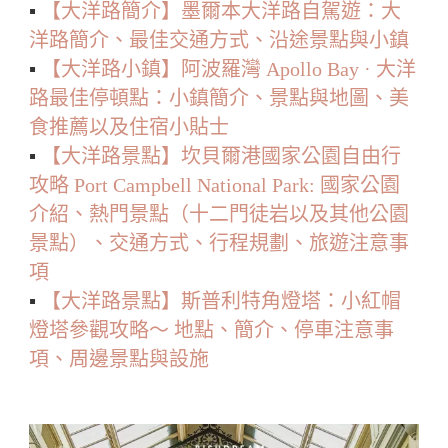
▪️
【大洋路簡介】墨爾本大洋路自駕遊：大
洋路簡介、最佳交通方式、沿途景點與小鎮
▪️
【大洋路小鎮】阿波羅灣 Apollo Bay · 大洋
路最佳停頓點：小鎮簡介、景點與地圖、美
食推薦以及住宿小貼士
▪️
【大洋路景點】坎貝爾港國家公園自由行
攻略 Port Campbell National Park: 國家公園
介紹、熱門景點（十二門徒岩以及其他公園
景點）、交通方式、行程規劃、旅遊注意事
項
▪️
【大洋路景點】斯普利特角燈塔：小紅帽
燈塔參觀攻略～ 地點、簡介、停車注意事
項、周邊景點與設施