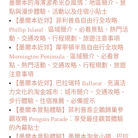
墨爾本的海濱波希米亞風情：地區簡介、景
點與漫步體驗、活動以及住宿小貼士
▪️
【墨爾本近郊】菲利普島自由行全攻略
Phillip Island · 區域簡介、必看景點、熱門活
動、交通攻略、行程規劃、旅遊注意事項
▪️
【墨爾本近郊】摩寧頓半島自由行全攻略
Mornington Peninsula · 區域簡介、必看景
點、熱門活動、交通攻略、行程規劃、旅遊
注意事項
▪️
【墨爾本近郊】巴拉瑞特 Ballarat · 充滿活
力文化的淘金城市：城市簡介、交通攻略、
步行體驗、住宿推薦、必備提示
▪️
【墨爾本景點體驗】菲利普島企鵝歸巢參
觀攻略 Penguin Parade：享受最佳觀賞體驗
的內幕貼士
▪️
【墨爾本景點體驗】墨爾本淘金小鎮 · 巴拉