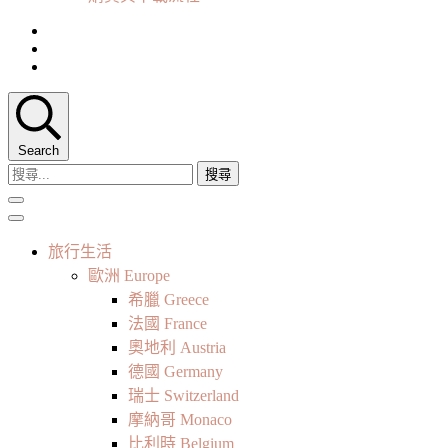
Search
搜
尋
關
鍵
旅行生活
字:
歐洲 Europe
希臘 Greece
法國 France
奧地利 Austria
德國 Germany
瑞士 Switzerland
摩納哥 Monaco
比利時 Belgium