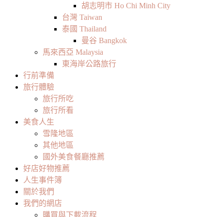
胡志明市 Ho Chi Minh City
台灣 Taiwan
泰國 Thailand
曼谷 Bangkok
馬來西亞 Malaysia
東海岸公路旅行
行前準備
旅行體驗
旅行所吃
旅行所看
美食人生
雪隆地區
其他地區
國外美食餐廳推薦
好店好物推薦
人生事件簿
關於我們
我們的網店
購買與下載流程