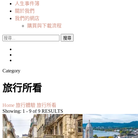
人生事件簿
關於我們
我們的網店
購買與下載流程
搜
尋
關
鍵
字:
Category
旅行所看
Home
旅行體驗
旅行所看
Showing: 1 - 9 of 9 RESULTS