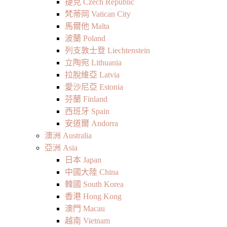
捷克 Czech Republic
梵蒂岡 Vatican City
馬爾他 Malta
波蘭 Poland
列支敦士登 Liechtenstein
立陶宛 Lithuania
拉脫維亞 Latvia
愛沙尼亞 Estonia
芬蘭 Finland
西班牙 Spain
安道爾 Andorra
澳洲 Australia
亞洲 Asia
日本 Japan
中國大陸 China
韓國 South Korea
香港 Hong Kong
澳門 Macau
越南 Vietnam