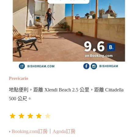
Provicario
地點便利，距離 Xlendi Beach 2.5 公里，距離 Cittadella
500 公尺。
評分：4 分，滿分為 5。
⭐
⭐
⭐
⭐
›
Booking.com訂房
｜
Agoda訂房