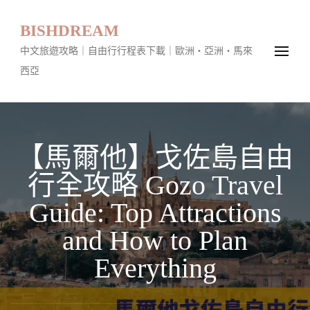
BISHDREAM
中文旅遊攻略｜自由行行程表下載｜歐洲・亞洲・馬來
西亞
【馬爾他】戈佐島自由
行全攻略 Gozo Travel
Guide: Top Attractions
and How to Plan
Everything