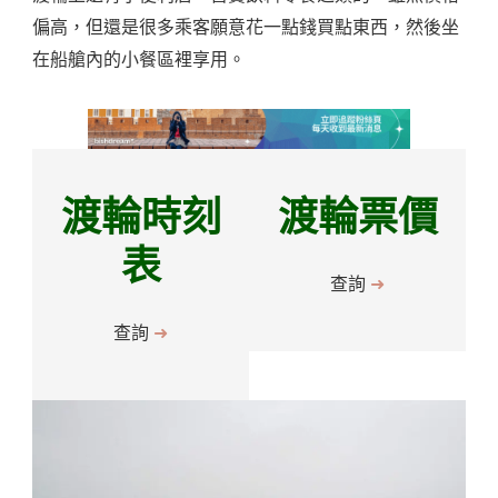
偏高，但還是很多乘客願意花一點錢買點東西，然後坐
在船艙內的小餐區裡享用。
渡輪時刻
渡輪票價
表
查詢
➜
查詢
➜