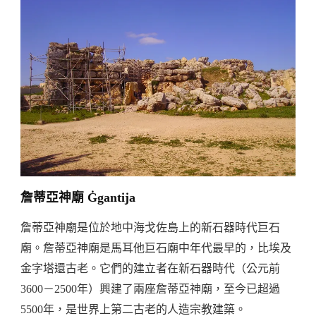
詹蒂亞神廟 Ġgantija
詹蒂亞神廟是位於地中海戈佐島上的新石器時代巨石
廟。詹蒂亞神廟是馬耳他巨石廟中年代最早的，比埃及
金字塔還古老。它們的建立者在新石器時代（公元前
3600－2500年）興建了兩座詹蒂亞神廟，至今已超過
5500年，是世界上第二古老的人造宗教建築。