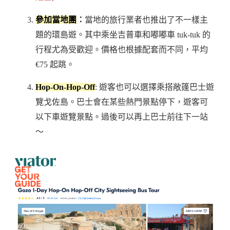
參加當地團
：
當地的旅行業者也推出了不一樣主
題的環島遊。其中乘坐吉普車和嘟嘟車 tuk-tuk 的
行程尤為受歡迎。價格也根據配套而不同，平均
€75 起跳。
Hop-On-Hop-Off
: 遊客也可以選擇乘搭敞篷巴士遊
覽戈佐島。巴士會在某些熱門景點停下，遊客可
以下車遊覽景點。過後可以再上巴士前往下一站
～