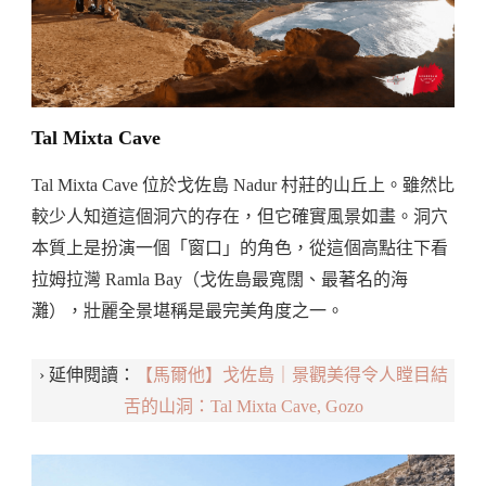
Tal Mixta Cave
Tal Mixta Cave 位於戈佐島 Nadur 村莊的山丘上。雖然比
較少人知道這個洞穴的存在，但它確實風景如畫。洞穴
本質上是扮演一個「窗口」的角色，從這個高點往下看
拉姆拉灣 Ramla Bay（戈佐島最寬闊、最著名的海
灘），壯麗全景堪稱是最完美角度之一。
› 延伸閱讀：
【馬爾他】戈佐島｜景觀美得令人瞠目結
舌的山洞：Tal Mixta Cave, Gozo