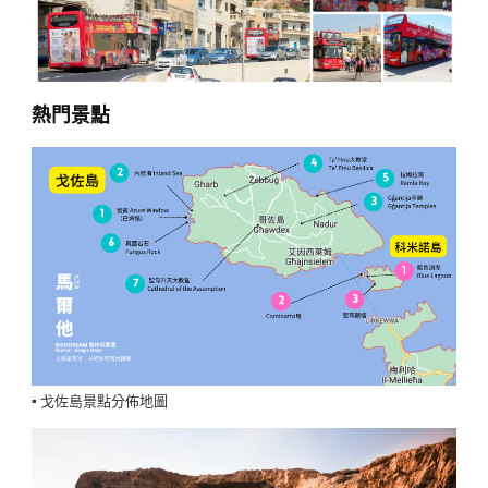
熱門景點
▪️ 戈佐島景點分佈地圖