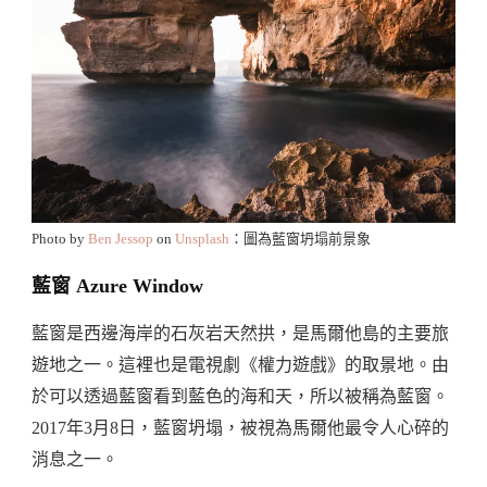
Photo by
Ben Jessop
on
Unsplash
：圖為藍窗坍塌前景象
藍窗 Azure Window
藍窗是西邊海岸的石灰岩天然拱，是馬爾他島的主要旅
遊地之一。這裡也是電視劇《權力遊戲》的取景地。由
於可以透過藍窗看到藍色的海和天，所以被稱為藍窗。
2017年3月8日，藍窗坍塌，被視為馬爾他最令人心碎的
消息之一。