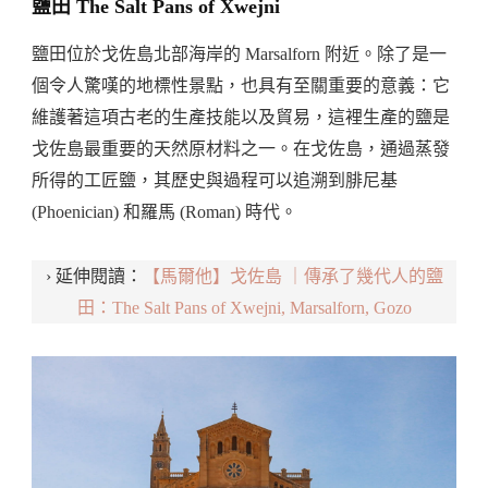
鹽田 The Salt Pans of Xwejni
鹽田位於戈佐島北部海岸的 Marsalforn 附近。除了是一
個令人驚嘆的地標性景點，也具有至關重要的意義：它
維護著這項古老的生產技能以及貿易，這裡生產的鹽是
戈佐島最重要的天然原材料之一。在戈佐島，通過蒸發
所得的工匠鹽，其歷史與過程可以追溯到腓尼基
(Phoenician) 和羅馬 (Roman) 時代。
› 延伸閱讀：
【馬爾他】戈佐島 ｜傳承了幾代人的鹽
田：The Salt Pans of Xwejni, Marsalforn, Gozo