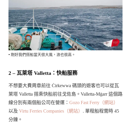
▪️ 剛好我們搭船當天很大風，浪也很高。
2 – 瓦萊塔 Valletta：快船服務
不想要大費周章前往 Ċirkewwa 碼頭的遊客也可以從瓦
萊塔 Valletta 搭乘快船前往戈佐島。Valletta-Mġarr 這個路
線分別有兩個船公司在營運：
Gozo Fast Ferry（網站）
以及
Virtu Ferries Companies（網站）
. 單程船程需時 45
分鐘。