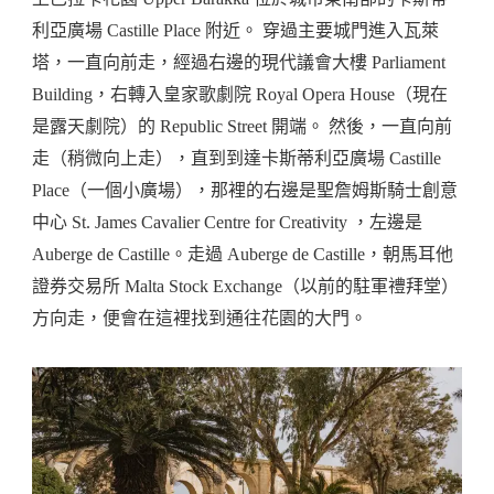
利亞廣場 Castille Place 附近。 穿過主要城門進入瓦萊
塔，一直向前走，經過右邊的現代議會大樓 Parliament
Building，右轉入皇家歌劇院 Royal Opera House（現在
是露天劇院）的 Republic Street 開端。 然後，一直向前
走（稍微向上走），直到到達卡斯蒂利亞廣場 Castille
Place（一個小廣場），那裡的右邊是聖詹姆斯騎士創意
中心 St. James Cavalier Centre for Creativity ，左邊是
Auberge de Castille。走過 Auberge de Castille，朝馬耳他
證券交易所 Malta Stock Exchange（以前的駐軍禮拜堂）
方向走，便會在這裡找到通往花園的大門。