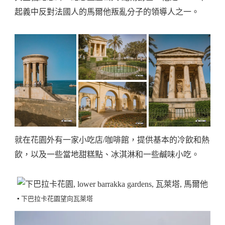
起義中反對法國人的馬爾他叛亂分子的領導人之一。
就在花園外有一家小吃店/咖啡館，提供基本的冷飲和熱
飲，以及一些當地甜糕點、冰淇淋和一些鹹味小吃。
▪️ 下巴拉卡花園望向瓦萊塔