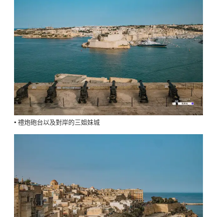
▪️ 禮炮砲台以及對岸的三姐妹城