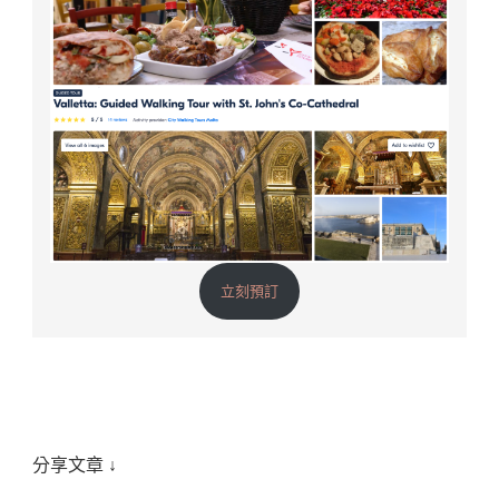
立刻預訂
分享文章 ↓