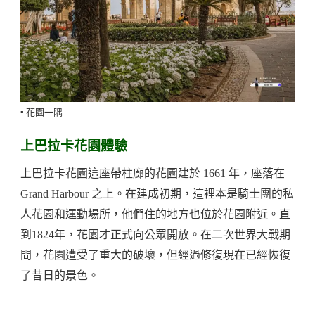
▪️ 花園一隅
上巴拉卡花園體驗
上巴拉卡花園這座帶柱廊的花園建於 1661 年，座落在
Grand Harbour 之上。在建成初期，這裡本是騎士團的私
人花園和運動場所，他們住的地方也位於花園附近。直
到1824年，花園才正式向公眾開放。在二次世界大戰期
間，花園遭受了重大的破壞，但經過修復現在已經恢復
了昔日的景色。