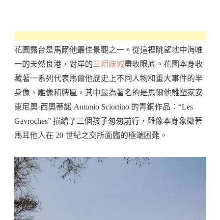
花園露台是馬爾他最佳景觀之一。從這裡眺望地中海唯
一的天然良港，對岸的
三姐妹城
盡收眼底。花園本身收
藏著一系列代表馬爾他歷史上不同人物和重大事件的半
身像、雕像和牌匾，其中最為著名的是馬爾他雕塑家安
東尼奧·西奧蒂諾 Antonio Sciortino 的青銅作品：“Les
Gavroches” 描繪了三個孩子匆匆前行，雕像本身象徵著
馬耳他人在 20 世紀之交所面臨的極端困難。