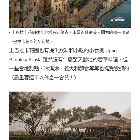
▪️ 上巴拉卡花園往瓦萊塔方向望去，市景的確很美。圖右的那一項是
下巴拉卡花園的所在地。
上巴拉卡花園也有提供飲料和小吃的小食攤 Upper
Barrakka Kiosk. 雖然沒有什麼驚天動地的奢華料理，但
一些當地甜點、冰淇淋，義大利麵食等等也挺受歡迎的
（最重要還可以休息一會兒！）