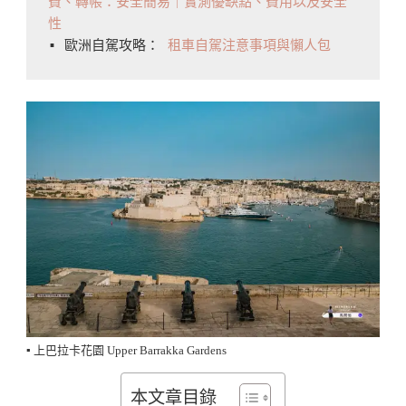
費、轉帳：安全簡易｜實測優缺點、費用以及安全
性
▪️ 歐洲自駕攻略： 
租車自駕注意事項與懶人包
▪️ 上巴拉卡花園 Upper Barrakka Gardens
本文章目錄