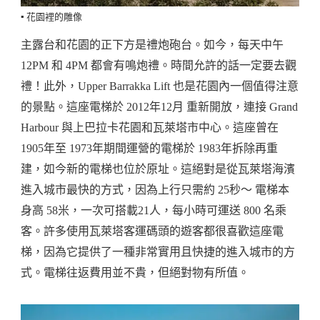
▪️ 花園裡的雕像
主露台和花園的正下方是禮炮砲台。如今，每天中午
12PM 和 4PM 都會有鳴炮禮。時間允許的話一定要去觀
禮！此外，Upper Barrakka Lift 也是花園內一個值得注意
的景點。這座電梯於 2012年12月 重新開放，連接 Grand
Harbour 與上巴拉卡花園和瓦萊塔市中心。這座曾在
1905年至 1973年期間運營的電梯於 1983年拆除再重
建，如今新的電梯也位於原址。這絕對是從瓦萊塔海濱
進入城市最快的方式，因為上行只需約 25秒～ 電梯本
身高 58米，一次可搭載21人，每小時可運送 800 名乘
客。許多使用瓦萊塔客運碼頭的遊客都很喜歡這座電
梯，因為它提供了一種非常實用且快捷的進入城市的方
式。電梯往返費用並不貴，但絕對物有所值。