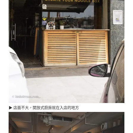
▶︎ 店面不大，開放式廚房就在入店的地方