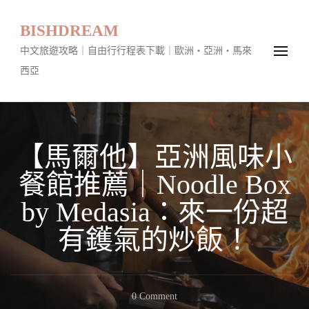
BISHDREAM
中文旅遊攻略｜自由行行程表下載｜歐洲・亞洲・馬來
西亞
【馬爾他】亞洲風味小
餐館推薦｜Noodle Box
by Medasia：來一份超
有鑊氣的炒飯！
On
0 Comment