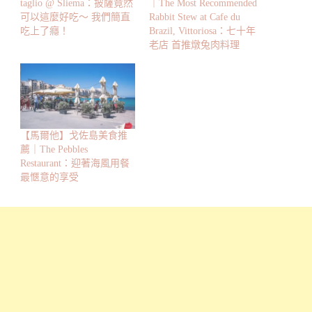
taglio @ Sliema：披薩竟然
｜The Most Recommended
可以這麼好吃～ 我們簡直
Rabbit Stew at Cafe du
吃上了癮！
Brazil, Vittoriosa：七十年
老店 首推燉兔肉料理
【馬爾他】戈佐島美食推
薦｜The Pebbles
Restaurant：迎著海風用餐
最愜意的享受