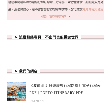
透過本網站所附的連結訂購任何第三方商品，我們會賺取一點點的分潤佣
金，但是請放心，這不會影響您們的結帳價格。您可詳讀
免責聲明與使用
條款（聲明按這裡）
。
➤ 追蹤粉絲專頁｜不出門也能暢遊世界
➤ 我們的網店
《波爾圖 2 日遊經典行程路線》電子行程表
PDF｜PORTO ITINERARY PDF
RM
20.99