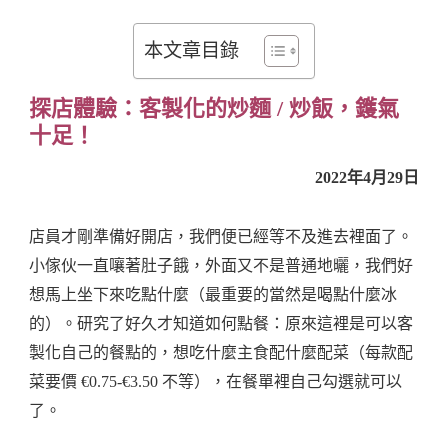
本文章目錄
探店體驗：客製化的炒麵 / 炒飯，鑊氣
十足！
2022年4月29日
店員才剛準備好開店，我們便已經等不及進去裡面了。
小傢伙一直嚷著肚子餓，外面又不是普通地曬，我們好
想馬上坐下來吃點什麼（最重要的當然是喝點什麼冰
的）。研究了好久才知道如何點餐：原來這裡是可以客
製化自己的餐點的，想吃什麼主食配什麼配菜（每款配
菜要價 €0.75-€3.50 不等），在餐單裡自己勾選就可以
了。