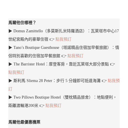
馬爾他住哪裡？
▶︎ Domus Zamittello（多莫斯扎米特羅酒店）：瓦萊塔市中心17
世紀宮殿內的豪華住宿 👉
點我預訂
▶︎ Tano’s Boutique Guesthouse（塔諾精品住宿加早餐旅館）：情
侶特別喜歡的住宿加早餐旅館 👉
點我預訂
▶︎ The Barrister Hotel：摩登客房，靠近瓦萊塔大部分景點 👉
點我預訂
▶︎ 斯利馬 Sliema 28 Peter：步行 5 分鐘即可抵達海灘 👉
點我預
訂
▶︎ Two Pillows Boutique Hostel（雙枕精品旅舍）：地點便利，
距離渡輪港200米 👉
點我預訂
馬爾他最優惠機票