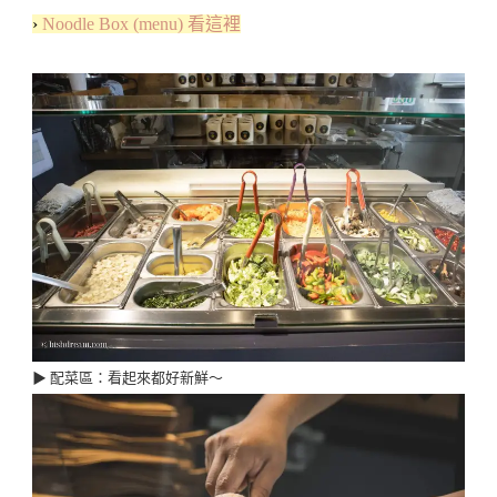
›
Noodle Box (menu) 看這裡
▶︎ 配菜區：看起來都好新鮮～