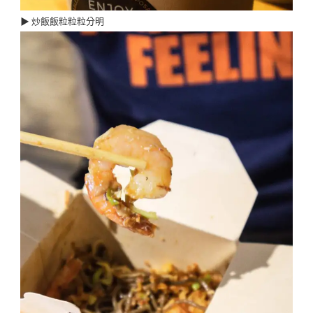
▶︎ 炒飯飯粒粒粒分明