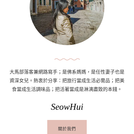
大馬部落客兼網路寫手；是佛系媽媽，是任性妻子也是
資深女兒。熱衷於分享：把旅行當成生活必需品；把美
食當成生活調味品；把活著當成是淋漓盡致的本錢。
SeowHui
關於我們