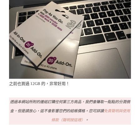
之前也買過 12GB 的，非常好用！
透過本網站所附的連結訂購任何第三方商品，我們會賺取一點點的分潤佣
金，但是請放心，這不會影響您們的結帳價格。您可詳讀
免責聲明與使用
條款（聲明按這裡）
。