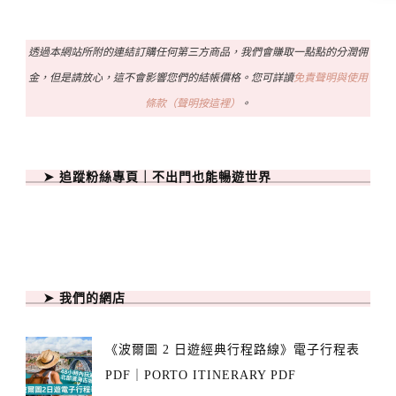
透過本網站所附的連結訂購任何第三方商品，我們會賺取一點點的分潤佣
金，但是請放心，這不會影響您們的結帳價格。您可詳讀
免責聲明與使用
條款（聲明按這裡）
。
➤ 追蹤粉絲專頁｜不出門也能暢遊世界
➤ 我們的網店
《波爾圖 2 日遊經典行程路線》電子行程表
PDF｜PORTO ITINERARY PDF