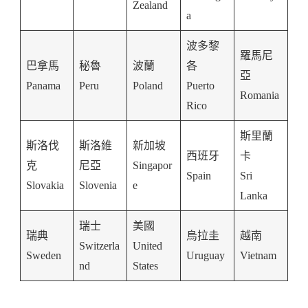
Zealand
a
波多黎
羅馬尼
巴拿馬
秘魯
波蘭
各
亞
Panama
Peru
Poland
Puerto
Romania
Rico
斯里蘭
斯洛伐
斯洛維
新加坡
西班牙
卡
克
尼亞
Singapor
Spain
Sri
Slovakia
Slovenia
e
Lanka
瑞士
美國
瑞典
烏拉圭
越南
Switzerla
United
Sweden
Uruguay
Vietnam
nd
States