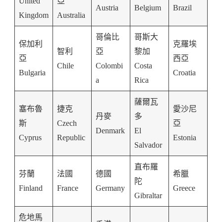
United
亞
Austria
Belgium
Brazil
Kingdom
Australia
哥倫比
哥斯大
保加利
克羅埃
智利
亞
黎加
亞
西亞
Chile
Colombi
Costa
Bulgaria
Croatia
a
Rica
薩爾瓦
塞布魯
捷克
愛沙尼
丹麥
多
斯
Czech
亞
Denmark
El
Cyprus
Republic
Estonia
Salvador
直布羅
芬蘭
法國
德國
希臘
陀
Finland
France
Germany
Greece
Gibraltar
危地馬