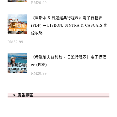
RM
20.99
《里斯本 5 日遊經典行程表》電子行程表
(PDF) ─ LISBON, SINTRA & CASCAIS 動
線攻略
RM
32.99
《希臘納夫普利翁 2 日遊行程表》電子行程
表 (PDF)
RM
20.99
➤ 廣告專區