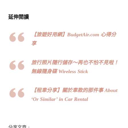
延伸閱讀
【旅遊好用網】BudgetAir.com 心得分
享
旅行照片隨行儲存～再也不怕不見啦！
無線隨身碟 Wireless Stick
【租車分享】關於車款的那件事 About
‘Or Similar’ in Car Rental
分享文章 ↓