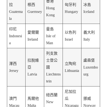
香港
拉
根西
匈牙利
冰島
Hong
Guatema
Guernsey
Hungary
Iceland
Kong
la
印尼
曼島
愛爾蘭
以色列
義大利
Indonesi
Isle of
Ireland
Israel
Italy
a
Man
列支敦
拉脫維
士登公
盧森堡
澤西
立陶宛
亞
國
Luxembo
Jersey
Lithuania
Latvia
Liechtens
urg
tein
尼加拉
紐西蘭
澳門
馬爾他
瓜
挪威
New
Macau
Malta
Nicaragu
Norway