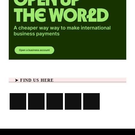
➤ FIND US HERE