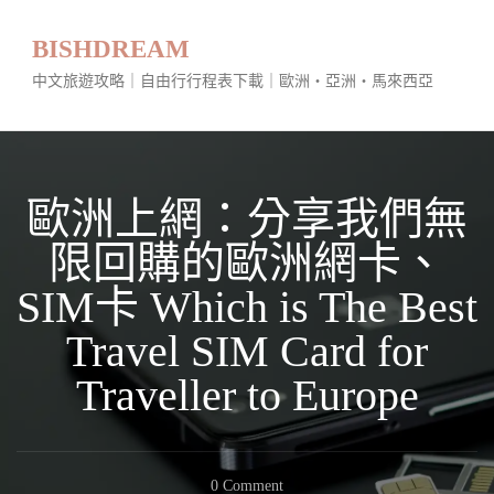
BISHDREAM
中文旅遊攻略｜自由行行程表下載｜歐洲・亞洲・馬來西亞
歐洲上網：分享我們無
限回購的歐洲網卡、
SIM卡 Which is The Best
Travel SIM Card for
Traveller to Europe
On
0 Comment