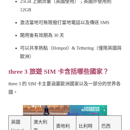
25GB 上網流量（英國使用）；英國外使用則
12GB
激活當地可無限撥打當地電話以及傳送 SMS
開用後有效期為 30 天
可以共享熱點（Hotspot）& Tethering（僅限英國與
歐洲）
three 3 旅遊 SIM 卡含括哪些國家？
three 3 的 SIM 卡主要涵蓋歐洲國家以及一部分的世界各
國。
英國
澳大利
奧地利
比利時
巴西