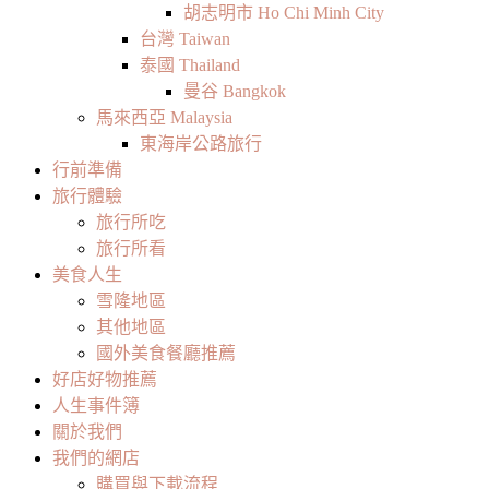
胡志明市 Ho Chi Minh City
台灣 Taiwan
泰國 Thailand
曼谷 Bangkok
馬來西亞 Malaysia
東海岸公路旅行
行前準備
旅行體驗
旅行所吃
旅行所看
美食人生
雪隆地區
其他地區
國外美食餐廳推薦
好店好物推薦
人生事件簿
關於我們
我們的網店
購買與下載流程