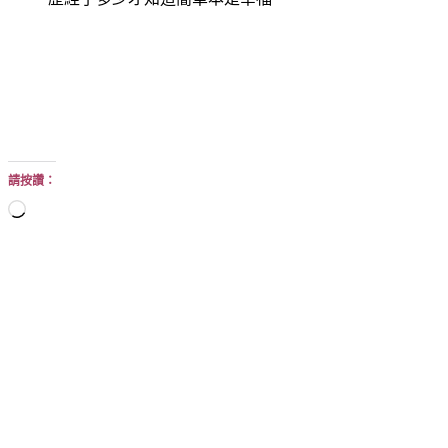
請按讚：
正
在
載
入...