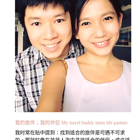
我的旅伴；我的伴侣 My travel buddy turns life partner
我时常在贴中提到：找到适合的旅伴是可遇不可求