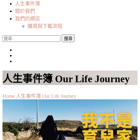
人生事件簿
關於我們
我們的網店
購買與下載流程
搜
尋
關
鍵
字:
人生事件簿 Our Life Journey
Home
人生事件簿 Our Life Journey