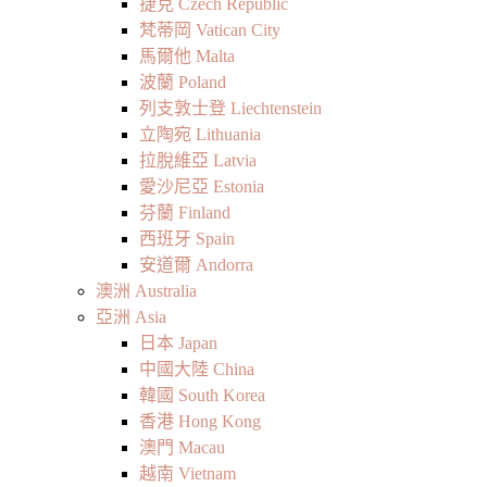
捷克 Czech Republic
梵蒂岡 Vatican City
馬爾他 Malta
波蘭 Poland
列支敦士登 Liechtenstein
立陶宛 Lithuania
拉脫維亞 Latvia
愛沙尼亞 Estonia
芬蘭 Finland
西班牙 Spain
安道爾 Andorra
澳洲 Australia
亞洲 Asia
日本 Japan
中國大陸 China
韓國 South Korea
香港 Hong Kong
澳門 Macau
越南 Vietnam