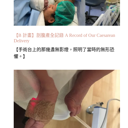
【B 計畫】剖腹產全記錄 A Record of Our Caesarean
Delivery
【手術台上的那幾盞無影燈，照明了當時的無形恐
懼。】