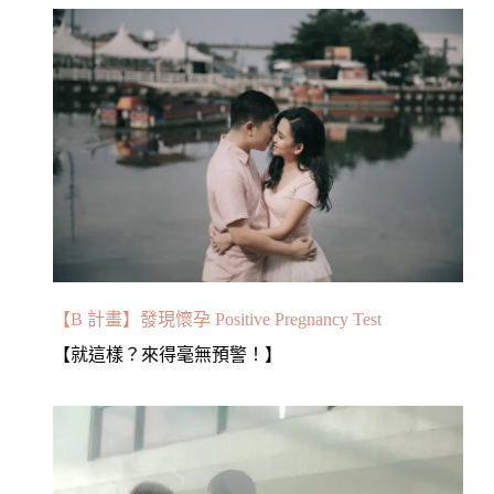
【B 計畫】發現懷孕 Positive Pregnancy Test
【就這樣？來得毫無預警！】