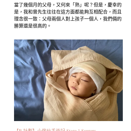
當了幾個月的父母，又何來「熟」呢？但是，慶幸的
是，我和曾先生往往在這方面都能夠互相配合，而且
理念很一致：父母兩個人對上孩子一個人，我們倆的
勝算還是很高的。
【B 計劃】小傢伙手術記 Stage 1 Surgery