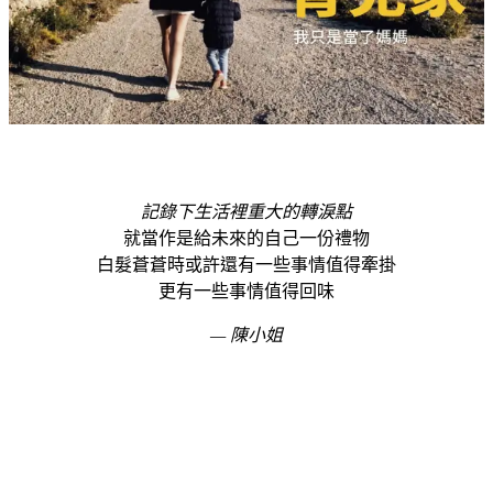
記錄下生活裡重大的轉淚點
就當作是給未來的自己一份禮物
白髮蒼蒼時或許還有一些事情值得牽掛
更有一些事情值得回味
— 陳小姐