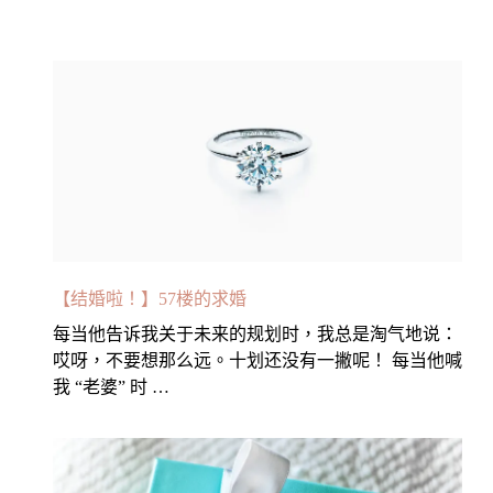
【结婚啦！】57楼的求婚
每当他告诉我关于未来的规划时，我总是淘气地说：
哎呀，不要想那么远。十划还没有一撇呢！ 每当他喊
我 “老婆” 时 …