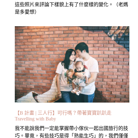
這些照片來評論下樣貌上有了什麼樣的變化。（老媽
是多愛想）
【B 計畫 | 三人行】可行嗎？帶著寶寶趴趴走
Travelling with Baby
我不能說我們一定能掌握帶小傢伙一起出國旅行的技
巧。畢竟，有些技巧是得「熟能生巧」的，我們僅僅