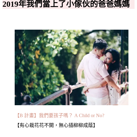
2019年我們當上了小傢伙的爸爸媽媽
【B 計畫】我們要孩子嗎？ A Child or No?
【有心栽花花不開，無心插柳柳成蔭】