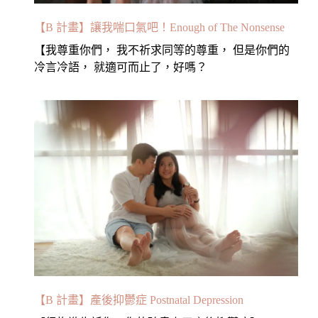
【B 計畫】讓我喘口氣吧！Enough of The Nonsense
【我尊重你們， 我不祈求同等的尊重， 但是你們的
冷言冷語， 就適可而止了，好嗎？
【B 計畫】產後抑鬱症 Postnatal Depression