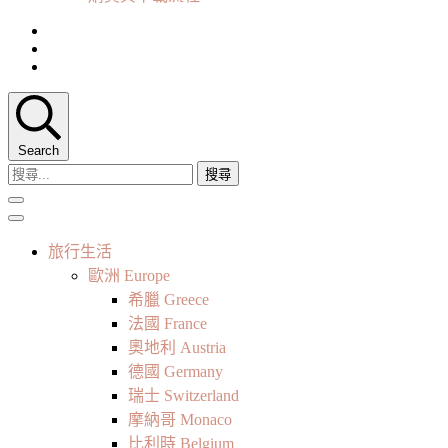
Search
搜
尋
關
鍵
旅行生活
字:
歐洲 Europe
希臘 Greece
法國 France
奧地利 Austria
德國 Germany
瑞士 Switzerland
摩納哥 Monaco
比利時 Belgium