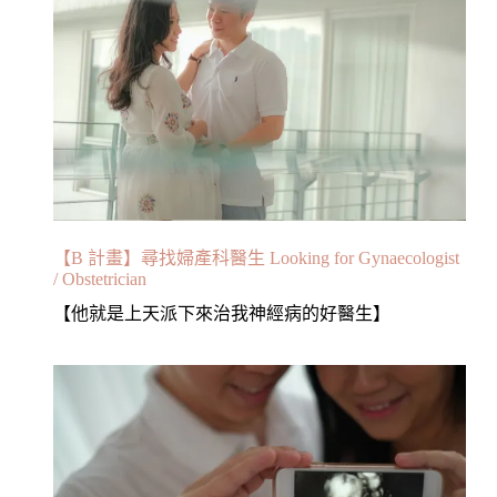
【B 計畫】尋找婦產科醫生 Looking for Gynaecologist
/ Obstetrician
【他就是上天派下來治我神經病的好醫生】