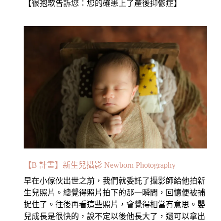
【很抱歉告訴您：您的確患上了產後抑鬱症】
【B 計畫】新生兒攝影 Newborn Photography
早在小傢伙出世之前，我們就委託了攝影師給他拍新
生兒照片。總覺得照片拍下的那一瞬間，回憶便被捕
捉住了。往後再看這些照片，會覺得相當有意思。嬰
兒成長是很快的，說不定以後他長大了，還可以拿出