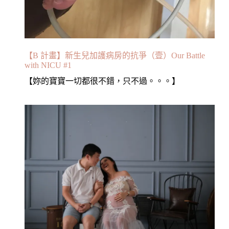
【B 計畫】新生兒加護病房的抗爭（壹）Our Battle
with NICU #1
【妳的寶寶一切都很不錯，只不過。。。】