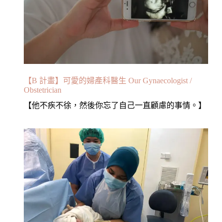
【B 計畫】可愛的婦產科醫生 Our Gynaecologist /
Obstetrician
【他不疾不徐，然後你忘了自己一直顧慮的事情。】