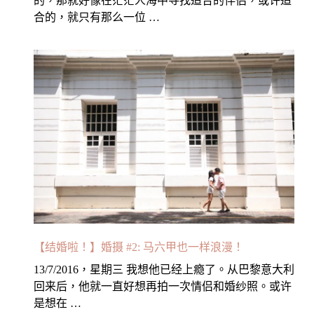
的，那就好像在茫茫人海中寻找适合的伴侣，或许适
合的，就只有那么一位 …
【结婚啦！】婚摄 #2: 马六甲也一样浪漫！
13/7/2016，星期三 我想他已经上瘾了。从巴黎意大利
回来后，他就一直好想再拍一次情侣和婚纱照。或许
是想在 …