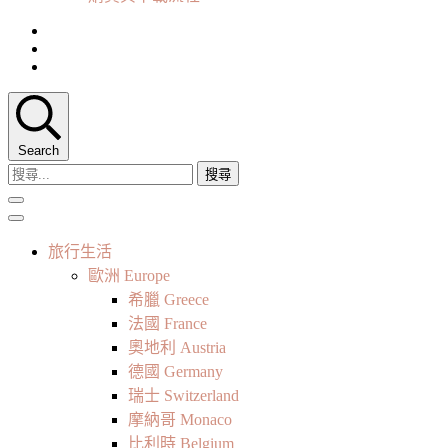
Search
搜
尋
關
鍵
旅行生活
字:
歐洲 Europe
希臘 Greece
法國 France
奧地利 Austria
德國 Germany
瑞士 Switzerland
摩納哥 Monaco
比利時 Belgium