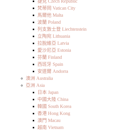
捷克 Czech Republic
梵蒂岡 Vatican City
馬爾他 Malta
波蘭 Poland
列支敦士登 Liechtenstein
立陶宛 Lithuania
拉脫維亞 Latvia
愛沙尼亞 Estonia
芬蘭 Finland
西班牙 Spain
安道爾 Andorra
澳洲 Australia
亞洲 Asia
日本 Japan
中國大陸 China
韓國 South Korea
香港 Hong Kong
澳門 Macau
越南 Vietnam