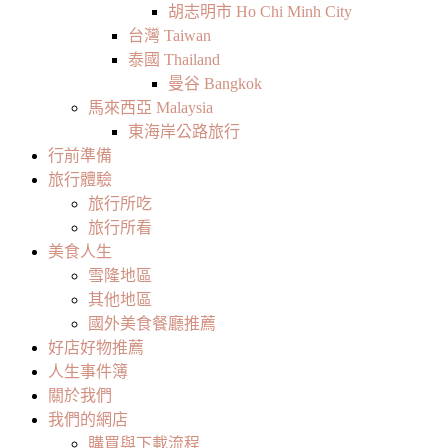
胡志明市 Ho Chi Minh City
台灣 Taiwan
泰國 Thailand
曼谷 Bangkok
馬來西亞 Malaysia
東海岸公路旅行
行前準備
旅行體驗
旅行所吃
旅行所看
美食人生
雪隆地區
其他地區
國外美食餐廳推薦
好店好物推薦
人生事件簿
關於我們
我們的網店
購買與下載流程