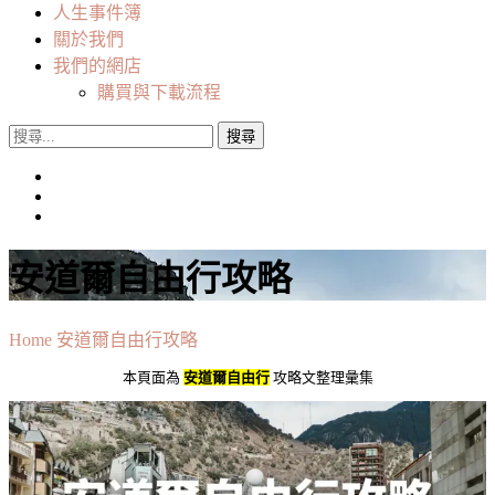
人生事件簿
關於我們
我們的網店
購買與下載流程
搜
尋
關
鍵
字:
安道爾自由行攻略
Home
安道爾自由行攻略
本頁面為
安道爾自由行
攻略文整理彙集