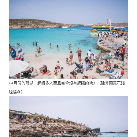
▪️ 4月份的藍湖：超級多人而且完全沒有遮陽的地方（除非願意花錢
租陽傘）