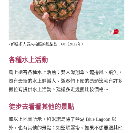
▪️ 超級多人買來拍照的鳳梨飲：€8（2022年）
各種水上活動
島上還有各種水上活動：雙人滑翔傘、龍捲風、飛魚，
還有最新的水上鋼鐵人。遊客們下船的碼頭邊就有許多
攤位有提供水上活動。建議多走幾攤比較價格～
徒步去看看其他的景點
如以上地圖所示，科米諾島除了藍湖 Blue Lagoon 以
外，也有其他的景點：如聖瑪麗塔。如果不想要跟其他