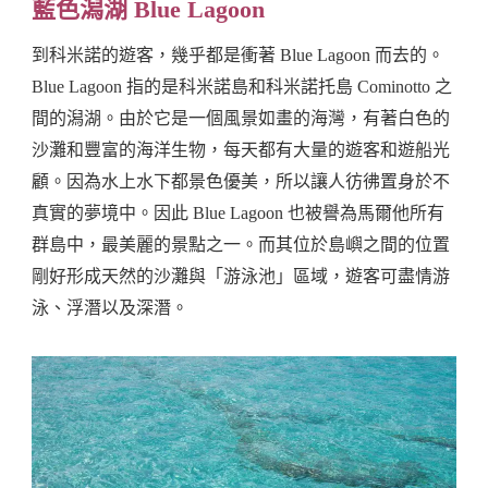
藍色潟湖 Blue Lagoon
到科米諾的遊客，幾乎都是衝著 Blue Lagoon 而去的。
Blue Lagoon 指的是科米諾島和科米諾托島 Cominotto 之
間的潟湖。由於它是一個風景如畫的海灣，有著白色的
沙灘和豐富的海洋生物，每天都有大量的遊客和遊船光
顧。因為水上水下都景色優美，所以讓人彷彿置身於不
真實的夢境中。因此 Blue Lagoon 也被譽為馬爾他所有
群島中，最美麗的景點之一。而其位於島嶼之間的位置
剛好形成天然的沙灘與「游泳池」區域，遊客可盡情游
泳、浮潛以及深潛。