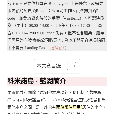
System。只要你打算在 Blue Lagoon 上岸停留，就需要
事先預約免費 QR code；抵達時工作人員會掃描 QR
code，並發放對應時段的手環（wristband）。可選時段
為 （早上）08:00–13:00、（下午）13:30–17:30、（黃
昏）18:00–22:00。QR code 免費，但不包含船票；船票
仍需另外向渡輪/船公司購買。5 歲以下兒童在家長陪同
下不需要 Landing Pass。
這裡預約
本文章目錄
科米諾島 · 藍湖簡介
馬爾他共和國除了馬爾他本島以外，還包括了戈佐島
(Gozo) 和科米諾島 (Comino)。科米諾島位於戈佐島和馬
*
爾他本島之間，是一座只有
兩位常住居民
居住的小島，