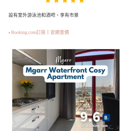
設有室外游泳池和酒吧，享有市景
›
Booking.com訂房
｜
官網查價