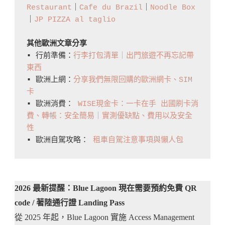
Restaurant
｜
Cafe du Brazil
｜
Noodle Box
｜
JP PIZZA al taglio
其他歐洲文章分享
▪️ 行前準備：
行李打包清單｜出門旅遊不再忘記帶
東西
▪️ 歐洲上網：
分享我們無限回購的歐洲網卡、SIM
卡
▪️ 歐洲消費： 
WISE現金卡：一卡在手 出國刷卡消
費、轉帳：安全簡易｜實測優缺點、費用以及安全
性
▪️ 歐洲自駕攻略： 
租車自駕注意事項與懶人包
2026 最新提醒：Blue Lagoon 現在需要預約免費 QR
code / 著陸通行證 Landing Pass
從 2025 年起，Blue Lagoon 實施 Access Management