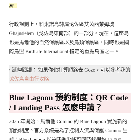
務。
行政規劃上，科米諾島隸屬戈佐區艾茵西萊姆城
Għajnsielem（戈佐島東南部）的一部分。現在，這座島
也是馬爾他的自然保護區以及鳥類保護區，同時也是國
際鳥盟 BirdLife International 指定的重點鳥區之一。
› 延伸閱讀： 如果你也打算順路去 Gozo，可以參考我的
戈佐島自由行攻略
Blue Lagoon 預約制度：QR Code
/ Landing Pass 怎麼申請？
2025 年開始，馬爾他 Comino 的 Blue Lagoon 實施新的
預約制度。官方系統是為了控制人流與保護 Comino 生
態；Blue Lagoon 以前旺季尖峰可同時錄得約 12,000