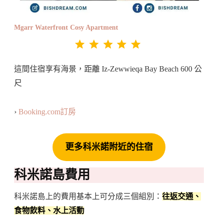
Mgarr Waterfront Cosy Apartment
評分：5 分，滿分為 5。
⭐
⭐
⭐
⭐
⭐
這間住宿享有海景，距離 Iz-Zewwieqa Bay Beach 600 公
尺
›
Booking.com訂房
更多科米諾附近的住宿
科米諾島費用
科米諾島上的費用基本上可分成三個組別：
往返交通、
食物飲料、水上活動