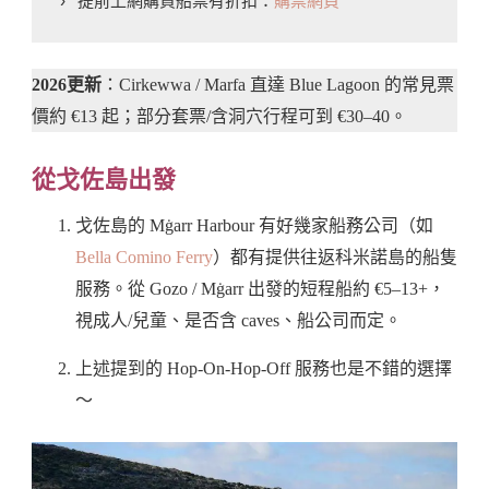
› 提前上網購買船票有折扣：
購票網頁
2026更新
：Cirkewwa / Marfa 直達 Blue Lagoon 的常見票
價約 €13 起；部分套票/含洞穴行程可到 €30–40。
從戈佐島出發
戈佐島的 Mġarr Harbour 有好幾家船務公司（如
Bella Comino Ferry
）都有提供往返科米諾島的船隻
服務。從 Gozo / Mġarr 出發的短程船約 €5–13+，
視成人/兒童、是否含 caves、船公司而定。
上述提到的 Hop-On-Hop-Off 服務也是不錯的選擇
～