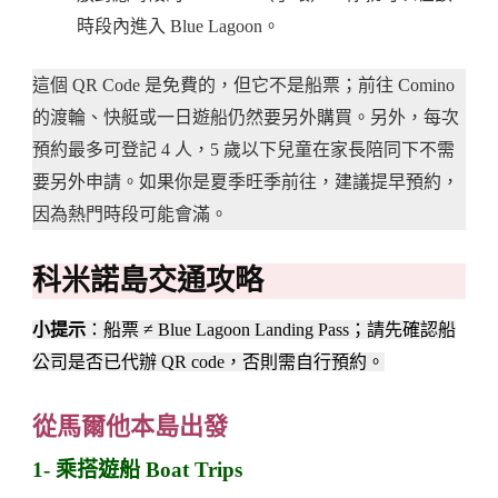
時段內進入 Blue Lagoon。
這個 QR Code 是免費的，但它不是船票；前往 Comino
的渡輪、快艇或一日遊船仍然要另外購買。另外，每次
預約最多可登記 4 人，5 歲以下兒童在家長陪同下不需
要另外申請。如果你是夏季旺季前往，建議提早預約，
因為熱門時段可能會滿。
科米諾島交通攻略
小提示
：船票 ≠ Blue Lagoon Landing Pass；請先確認船
公司是否已代辦 QR code，否則需自行預約。
從馬爾他本島出發
1- 乘搭遊船 Boat Trips