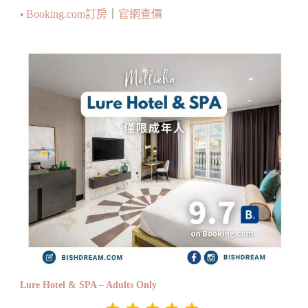
›
Booking.com訂房
｜
官網查價
Lure Hotel & SPA – Adults Only
評分：5 分，滿分為 5。
⭐
⭐
⭐
⭐
⭐