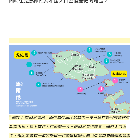
同時也是馬爾他共和國人口密度最低的地區。
*
備註： 有消息指出，兩位常住居民的其中一位已經在新冠疫情肆虐
期間逝世，島上常住人口僅剩一人。這消息有待證實。雖然人口很
少，但固定會有一位牧師與一位警察從附近的戈佐島前來辦理本島事