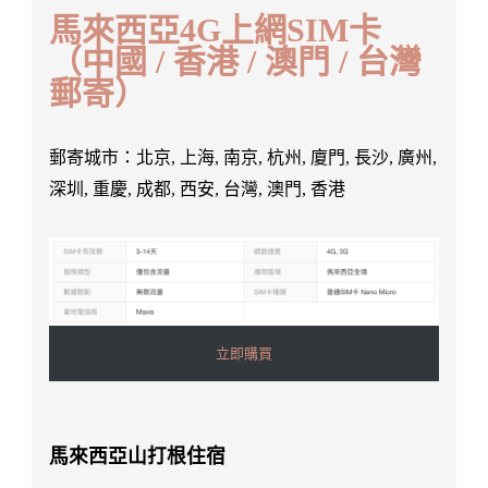
馬來西亞4G上網SIM卡
（中國 / 香港 / 澳門 / 台灣
郵寄）
郵寄城市：北京, 上海, 南京, 杭州, 廈門, 長沙, 廣州,
深圳, 重慶, 成都, 西安, 台灣, 澳門, 香港
立即購買
馬來西亞山打根住宿