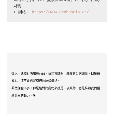
建的人行小徑；3. 愛護園區植物；4. 小心自己的
財物

› 網站： 
https://www.proboscis.cc/
從以下連結訂購旅遊商品，我們會賺取一點點的分潤佣金，但是請
放心，這不會影響您們的結帳價格。
雖然佣金不多，但是這對於我們來說是一項鼓勵；也是推動我們繼
續分享的動力。💗