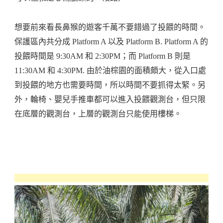
想要前來看長鼻猴的遊客千萬不要錯過了投餵的時間。
保護區內共分成 Platform A 以及 Platform B. Platform A 的
投餵時間是 9:30AM 和 2:30PM；而 Platform B 則是
11:30AM 和 4:30PM. 由於油棕園的面積頗大，從入口處
到投餵的地方也需要時間，所以時間不要抓得太緊。另
外，輪椅、嬰兒手推車都可以進入投餵觀測台，但只限
在底層的觀測台，上層的觀測台只能使用樓梯。