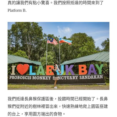
真的讓我們有點小驚喜。我們按照抵達的時間來到了
Platform B.
我們抵達長鼻猴保護區後，投餵時間已經開始了。長鼻
猴們從附近的樹林裡冒出來，快速熟練地爬上園區搭建
的台上，享用園方端出的食物。