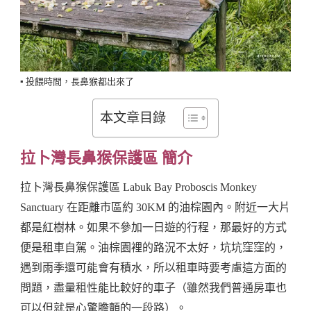
Monkey
Sanctuary
Before
Visiting
▪️ 投餵時間，長鼻猴都出來了
本文章目錄
拉卜灣長鼻猴保護區 簡介
拉卜灣長鼻猴保護區 Labuk Bay Proboscis Monkey
Sanctuary 在距離市區約 30KM 的油棕園內。附近一大片
都是紅樹林。如果不參加一日遊的行程，那最好的方式
便是租車自駕。油棕園裡的路況不太好，坑坑窪窪的，
遇到雨季還可能會有積水，所以租車時要考慮這方面的
問題，盡量租性能比較好的車子（雖然我們普通房車也
可以但就是心驚膽顫的一段路）。