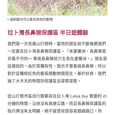
▪️ 油棕園內可以看到其他的動物
拉卜灣長鼻猴保護區 半日遊體驗
我們第一天抵達山打根時，當地的朋友就不斷推薦我們
一定要去拉卜灣長鼻猴保護區。「來婆羅洲，長鼻猴是
非看不可的～ 畢竟長鼻猴就只生長在婆羅洲。」朋友是
這樣說的。由於其獨有性，我也不曾看過長鼻猴，所以
對於這種棕紅色的靈長類動物很陌生。基於好奇，我們
抽了大半天的時間到保護區去探索探索。
從山打根市區自行開車前往拉卜灣 Labuk Bay 需要約 45
分鐘的時間，沿途沒有高速公路，而且長鼻猴保護區的
指示牌沒有太明顯，稍不留意就很容易錯過路口。所