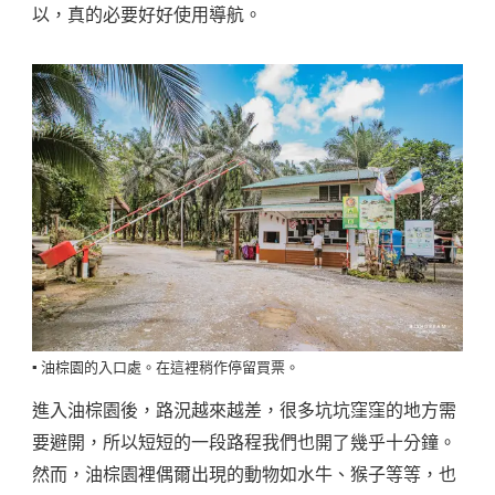
以，真的必要好好使用導航。
▪️ 油棕園的入口處。在這裡稍作停留買票。
進入油棕園後，路況越來越差，很多坑坑窪窪的地方需
要避開，所以短短的一段路程我們也開了幾乎十分鐘。
然而，油棕園裡偶爾出現的動物如水牛、猴子等等，也