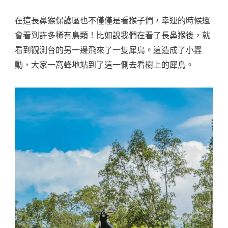
在這長鼻猴保護區也不僅僅是看猴子們，幸運的時候還
會看到許多稀有鳥類！比如說我們在看了長鼻猴後，就
看到觀測台的另一邊飛來了一隻犀鳥。這造成了小轟
動，大家一窩蜂地站到了這一側去看樹上的犀鳥。