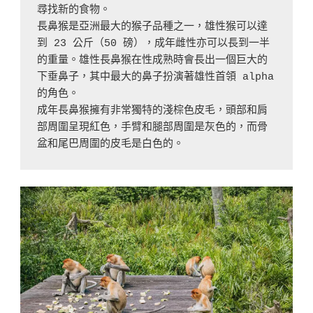
尋找新的食物。

長鼻猴是亞洲最大的猴子品種之一，雄性猴可以達
到 23 公斤（50 磅），成年雌性亦可以長到一半
的重量。雄性長鼻猴在性成熟時會長出一個巨大的
下垂鼻子，其中最大的鼻子扮演著雄性首領 alpha 
的角色。

成年長鼻猴擁有非常獨特的淺棕色皮毛，頭部和肩
部周圍呈現紅色，手臂和腿部周圍是灰色的，而骨
盆和尾巴周圍的皮毛是白色的。