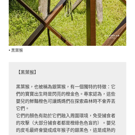
▪️ 黑葉猴
【黑葉猴】

黑葉猴，也被稱為銀葉猴，有一個獨特的特徵：它
們的寶寶出生時是閃亮的橙金色。專家認為，這些
嬰兒的鮮豔橙色可讓媽媽們在探索森林時不會弄丟
它們。

它們的顏色有助於它們融入周圍環境，免受捕食者
的攻擊（大部分捕食者都是橙綠色色盲的）。嬰兒
的皮毛最終會變成成年猴子的銀黑色，這是成熟的