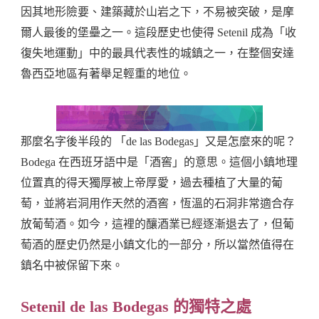
因其地形險要、建築藏於山岩之下，不易被突破，是摩
爾人最後的堡壘之一。這段歷史也使得 Setenil 成為「收
復失地運動」中的最具代表性的城鎮之一，在整個安達
魯西亞地區有著舉足輕重的地位。
那麼名字後半段的 「de las Bodegas」又是怎麼來的呢？
Bodega 在西班牙語中是「酒窖」的意思。這個小鎮地理
位置真的得天獨厚被上帝厚愛，過去種植了大量的葡
萄，並將岩洞用作天然的酒窖，恆溫的石洞非常適合存
放葡萄酒。如今，這裡的釀酒業已經逐漸退去了，但葡
萄酒的歷史仍然是小鎮文化的一部分，所以當然值得在
鎮名中被保留下來。
Setenil de las Bodegas 的獨特之處