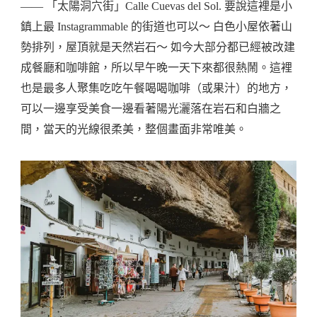
—— 「太陽洞穴街」Calle Cuevas del Sol. 要說這裡是小
鎮上最 Instagrammable 的街道也可以～ 白色小屋依著山
勢排列，屋頂就是天然岩石～ 如今大部分都已經被改建
成餐廳和咖啡館，所以早午晚一天下來都很熱鬧。這裡
也是最多人聚集吃吃午餐喝喝咖啡（或果汁）的地方，
可以一邊享受美食一邊看著陽光灑落在岩石和白牆之
間，當天的光線很柔美，整個畫面非常唯美。