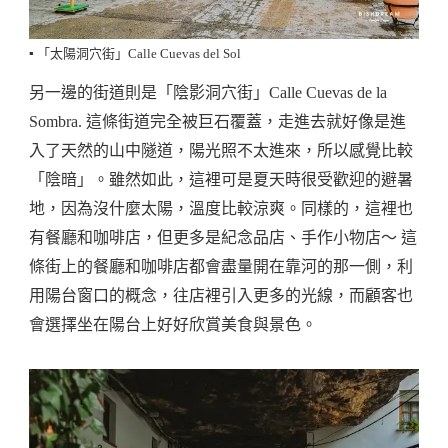
▪️ 「太陽洞穴街」Calle Cuevas del Sol
另一邊的街道則是「陰影洞穴街」Calle Cuevas de la
Sombra. 這條街道完全被巨石覆蓋，走進去就好像是進
入了天然的山中隧道，陽光照不太進來，所以感覺比較
「陰暗」。雖然如此，這裡可是夏天時很受歡迎的避暑
地，因為沒什麼太陽，溫度比較涼爽。同樣的，這裡也
有餐廳和咖啡店，但更多是紀念品店、手作小物店～ 這
條街上的餐廳和咖啡店都會盡量開在靠河的那一側，利
用陽台窗口的概念，往店裡引入更多的光線，而顧客也
會選擇坐在陽台上好好欣賞美食與景色。