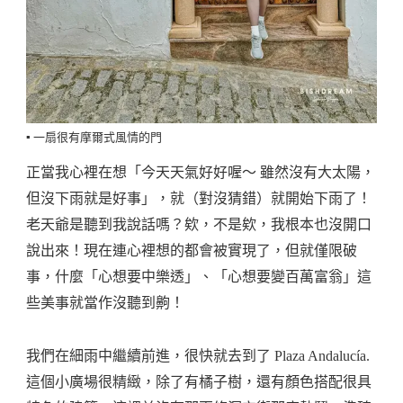
▪️ 一扇很有摩爾式風情的門
正當我心裡在想「今天天氣好好喔～ 雖然沒有大太陽，
但沒下雨就是好事」，就（對沒猜錯）就開始下雨了！
老天爺是聽到我說話嗎？欸，不是欸，我根本也沒開口
說出來！現在連心裡想的都會被實現了，但就僅限破
事，什麼「心想要中樂透」、「心想要變百萬富翁」這
些美事就當作沒聽到齁！
我們在細雨中繼續前進，很快就去到了 Plaza Andalucía.
這個小廣場很精緻，除了有橘子樹，還有顏色搭配很具