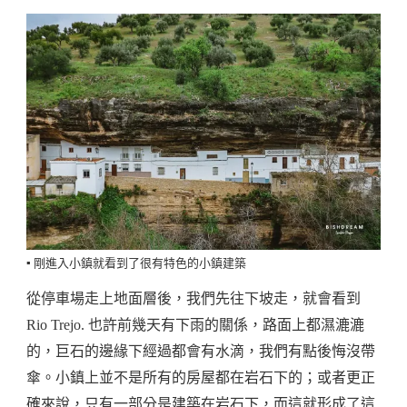
▪️ 剛進入小鎮就看到了很有特色的小鎮建築
從停車場走上地面層後，我們先往下坡走，就會看到
Rio Trejo. 也許前幾天有下雨的關係，路面上都濕漉漉
的，巨石的邊緣下經過都會有水滴，我們有點後悔沒帶
傘。小鎮上並不是所有的房屋都在岩石下的；或者更正
確來說，只有一部分是建築在岩石下，而這就形成了這