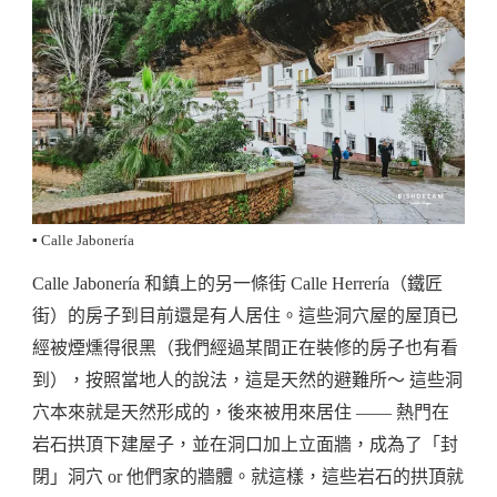
▪️ Calle Jabonería
Calle Jabonería 和鎮上的另一條街 Calle Herrería（鐵匠
街）的房子到目前還是有人居住。這些洞穴屋的屋頂已
經被煙燻得很黑（我們經過某間正在裝修的房子也有看
到），按照當地人的說法，這是天然的避難所～ 這些洞
穴本來就是天然形成的，後來被用來居住 —— 熱門在
岩石拱頂下建屋子，並在洞口加上立面牆，成為了「封
閉」洞穴 or 他們家的牆體。就這樣，這些岩石的拱頂就