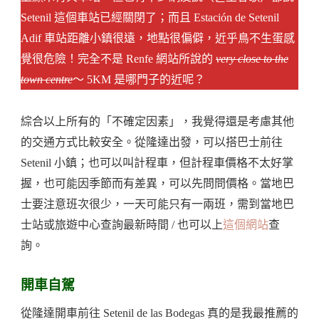
Setenil 這個車站已經關閉了；而且 Estación de Setenil
Adif 車站距離小鎮很遠，地點很偏僻，近乎鳥不生蛋感
覺很危險！完全不是 Renfe 網站所說的
very close to the
town centre
～ 5KM 是哪門子的近呢？
綜合以上所有的「不確定因素」，我覺得還是考慮其他
的交通方式比較安全。從隆達出發，可以搭巴士前往
Setenil 小鎮；也可以叫計程車，但計程車價格不太好掌
握，也可能因季節而有差異，可以先問問價格。當地巴
士要注意班次很少，一天可能只有一兩班，需到當地巴
士站或旅遊中心查詢最新時間 / 也可以上
這個網站
查
詢。
開車自駕
從隆達開車前往 Setenil de las Bodegas 真的是我最推薦的