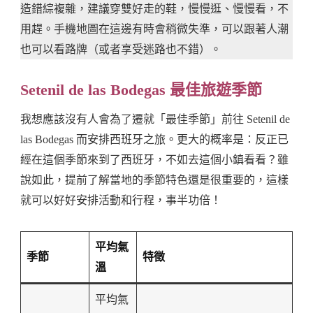
造錯綜複雜，建議穿雙好走的鞋，慢慢逛、慢慢看，不
用趕。手機地圖在這邊有時會稍微失準，可以跟著人潮
也可以看路牌（或者享受迷路也不錯）。
Setenil de las Bodegas 最佳旅遊季節
我想應該沒有人會為了遷就「最佳季節」前往 Setenil de
las Bodegas 而安排西班牙之旅。更大的概率是：反正已
經在這個季節來到了西班牙，不如去這個小鎮看看？雖
說如此，提前了解當地的季節特色還是很重要的，這樣
就可以好好安排活動和行程，事半功倍！
平均氣
季節
特徵
溫
平均氣