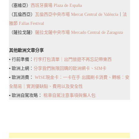
（塞維亞）
西班牙廣場 Plaza de España
（瓦倫西亞）
瓦倫西亞中央市場 Mercat Central de València
｜
法
雅節 Fallas Festival
（薩拉戈薩）
薩拉戈薩中央市場 Mercado Central de Zaragoza
其他歐洲文章分享
▪️ 行前準備：
行李打包清單｜出門旅遊不再忘記帶東西
▪️ 歐洲上網：
分享我們無限回購的歐洲網卡、SIM卡
▪️ 歐洲消費：
WISE現金卡：一卡在手 出國刷卡消費、轉帳：安
全簡易｜實測優缺點、費用以及安全性
▪️ 歐洲自駕攻略：
租車自駕注意事項與懶人包