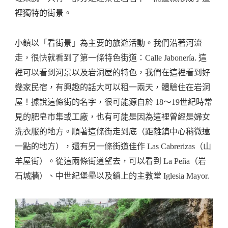
裡獨特的街景。
小鎮以「看街景」為主要的旅遊活動。我們沿著河流
走，很快就看到了第一條特色街道：Calle Jabonería. 這
裡可以看到河景以及岩洞屋的特色，我們在這裡看到好
幾家民宿，有興趣的話大可以租一兩天，體驗住在岩洞
屋！據說這條街的名字，很可能源自於 18～19世紀時常
見的肥皂市集或工廠，也有可能是因為這裡曾經是婦女
洗衣服的地方。順著這條街走到底（距離鎮中心稍微遠
一點的地方），還有另一條街道佳作 Las Cabrerizas（山
羊屋街）。從這兩條街道望去，可以看到 La Peña（岩
石城牆）、中世紀堡壘以及鎮上的主教堂 Iglesia Mayor.