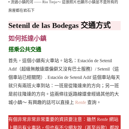
▪️ 流過小鎮的河 —— Rio Trejo～ 這張照片也顯示小鎮並不是所有的
房屋都在岩石下
Setenil de las Bodegas 交通方式
如何抵達小鎮
搭乘公共交通
首先，這個小鎮有火車站。站名：Estación de Setenil
Adif（超級無敵遠還偏僻又沒有巴士服務）/ Setenil（這
個車站已經關閉）. Estación de Setenil Adif 這個車站每天
就只有兩班火車到站：一班是從隆達來的方向；另一班
是前往隆達的方向。這兩條往返路線還會經過其他的大
城小鎮～ 有興趣的話可以直接上
Renfe
查詢。
有個非常非常非常重要的資訊要注意：雖然 Renfe 網站
上顯示有火車站，但也有不少網友說（甚至谷歌）都說