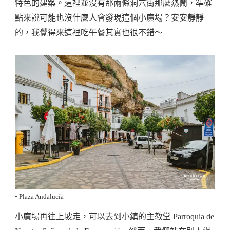
特色的建築。這裡並沒有那兩條洞穴街那麼熱鬧，準確
點來說可能也沒什麼人會發現這個小廣場？安安靜靜
的，我覺得來這裡吃午餐其實也很不錯～
▪️ Plaza Andalucía
小廣場再往上坡走，可以去到小鎮的主教堂 Parroquia de