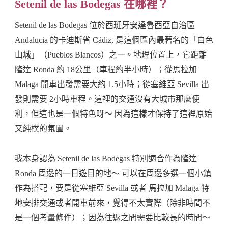
Setenil de las Bodegas 在哪裡？
Setenil de las Bodegas 位於西班牙安達魯西亞自治區
Andalucia 的卡迪斯省 Cádiz, 是這個區內最著名的「白色
山城」（Pueblos Blancos）之一。地理位置上，它距離
隆達 Ronda 約 18公里（車程約半小時）；從馬拉加
Malaga 開車出發需要大約 1.5小時；從塞維亞 Sevilla 出
發則需要 2小時車程。這裡的交通沒有大城市那麼便
利，但這也是一個特色呀～ 因為這樣才保持了這裡原始
又純樸的氛圍。
我本身認為 Setenil de las Bodegas 特別適合作為隆達
Ronda 周邊的一日遊目的地～ 可以在周邊多選一個小鎮
作為搭配，要是從塞維亞 Sevilla 或者 馬拉加 Malaga 特
地安排交通或者開車前來，覺得不太實際（除非時間不
是一個考量條件）；因為往返之間需要比較長的時間～