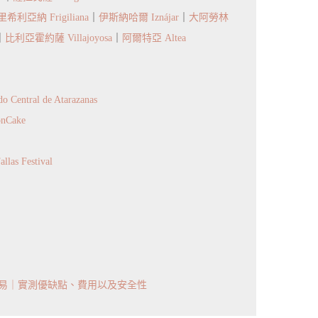
希利亞納 Frigiliana
｜
伊斯納哈爾 Iznájar
｜
大阿勞林
｜
比利亞霍約薩 Villajoyosa
｜
阿爾特亞 Altea
tral de Atarazanas
onCake
las Festival
簡易｜實測優缺點、費用以及安全性