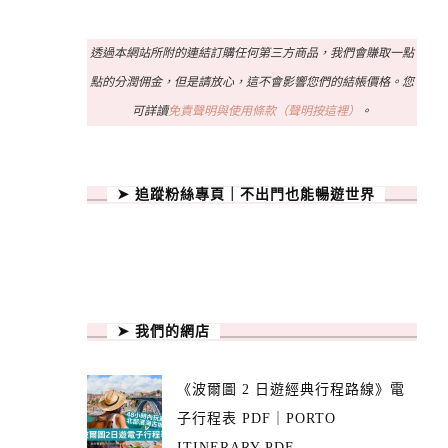
透過本網站所附的連結訂購任何第三方商品，我們會賺取一點
點的分潤佣金，但是請放心，這不會影響您們的結帳價格。您
可詳讀
免責聲明與使用條款（聲明按這裡）
。
➤ 追蹤粉絲專頁｜不出門也能暢遊世界
➤ 我們的網店
《波爾圖 2 日遊經典行程路線》電
子行程表 PDF｜PORTO
ITINERARY PDF