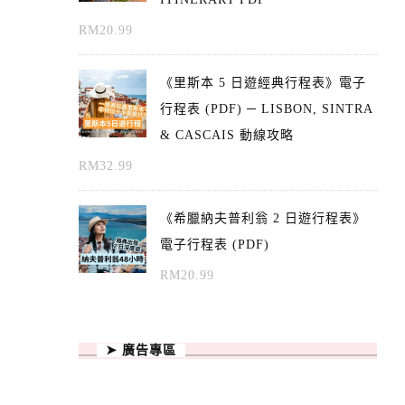
RM
20.99
《里斯本 5 日遊經典行程表》電子
行程表 (PDF) ─ LISBON, SINTRA
& CASCAIS 動線攻略
RM
32.99
《希臘納夫普利翁 2 日遊行程表》
電子行程表 (PDF)
RM
20.99
➤ 廣告專區