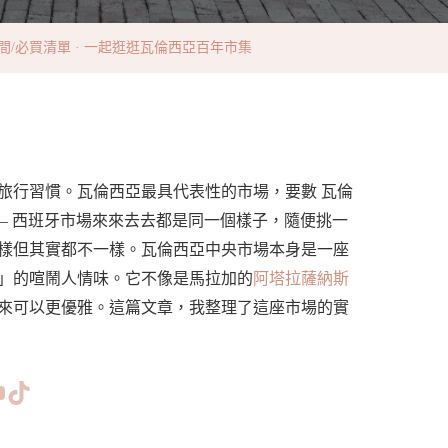
/開放時間/必買清單 · 一起逛逛瓦倫西亞百年市集
旅行習慣。瓦倫西亞最具代表性的市場，要數 瓦倫
人可能會覺得 —— 西班牙市場來來去去都是同一個樣子，隨便挑一
樣但其實都不一樣。瓦倫西亞中央市場本身是一座
」的喧鬧人情味。它不像是馬拉加的
阿塔拉薩納斯
來可以更優雅。這篇文章，我整理了這座市場的實
www.facebook.com/bishdream
//www.instagram.com/bishdream/
ps://www.pinterest.com/BISHDREAM/
短片
TikTok