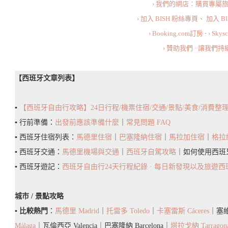
通/
› 我們的網店：購買專屬
開
› 加入 BISH 粉絲專頁、
加入 B
放
› Booking.com訂房
·
› Sky
時
› 贊助我們 · 讓我們
間/
必
【西班牙文章列表】
買
清
▪️
【西班牙自由行攻略】24日行程/機票住宿/交通/景點/美食/消費整
單
▪️ 行前準備：
出發前應該準備什麼
｜
常見問題 FAQ
·
▪️ 西班牙住宿列表：
馬德里住宿
｜
巴塞隆納住宿
｜
馬拉加住宿
｜
格拉
一
▪️ 西班牙交通：
馬德里機場與交通
｜
西班牙自駕攻略
｜如何使用西班
起
▪️ 西班牙遊記：
西班牙自由行24天行程紀錄 · 每日新發現以及旅遊
逛
逛
城市 / 景點攻略
瓦
▪️
比較熱門
：
馬德里 Madrid
｜
托雷多 Toledo
｜
卡塞雷斯 Cáceres
｜塞維亞
倫
Málaga
｜瓦倫西亞 Valencia｜巴塞隆納 Barcelona｜
塔拉戈納 Tarragon