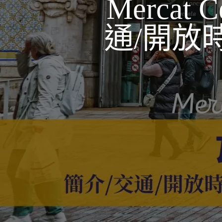
Mercat 
通/開放