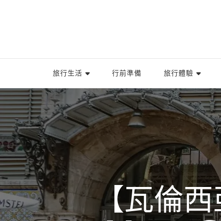
旅行生活
行前準備
旅行體驗
【瓦倫西