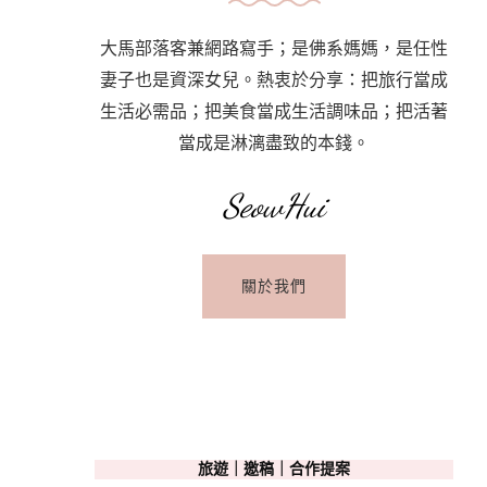
大馬部落客兼網路寫手；是佛系媽媽，是任性
妻子也是資深女兒。熱衷於分享：把旅行當成
生活必需品；把美食當成生活調味品；把活著
當成是淋漓盡致的本錢。
SeowHui
關於我們
旅遊｜邀稿｜合作提案