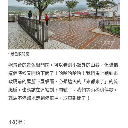
▪️ 景色很開闊
觀景台的景色很開闊，可以看到小鎮外的山谷，但偏偏
這個時候又開始下雨了！哈哈哈哈哈！我們馬上跑到市
政廳前的屋簷下屋躲雨，心想這天的「來都來了」的乾
脆感，也應該在這裡劃下句號了。我們等雨稍稍停歇，
就馬不停蹄地走到停車場，取車離開了！
小彩蛋：