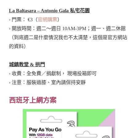
La Baltasara – Antonio Gala 私宅花園
› 門票： €3（
官網購票
）
› 開放時間：週二～週日 10AM-3PM；週一、週二休館
（到底週二是什麼情況我也不太清楚，這個是官方網站
的資料）
城鎮教堂 & 拱門
› 收費：全免費／捐獻制， 現場投箱即可
› 注意：服裝過膝、室內請保持安靜
西班牙上網方案