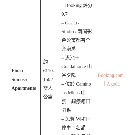
– Booking 評分
9.7
– Casita /
Studio / 兩間彩
色公寓都有全
套廚房
– 泳池＋
約
Guadalhorce 山
Finca
€110–
谷夕陽
Booking.com
Sonrisa
150 /
– 位於 Camino
｜
Agoda
Apartments
雙人
las Minas 山
公寓
腰，超療癒田
園系
– 免費 Wi-Fi、
停車。名額