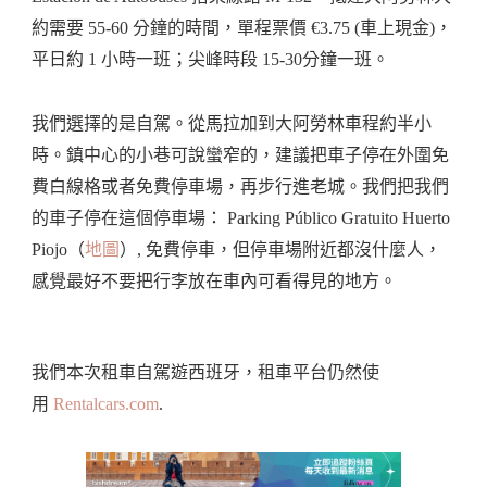
約需要 55-60 分鐘的時間，單程票價 €3.75 (車上現金)，
平日約 1 小時一班；尖峰時段 15-30分鐘一班。
我們選擇的是自駕。從馬拉加到大阿勞林車程約半小
時。鎮中心的小巷可說蠻窄的，建議把車子停在外圍免
費白線格或者免費停車場，再步行進老城。我們把我們
的車子停在這個停車場： Parking Público Gratuito Huerto
Piojo（
地圖
）, 免費停車，但停車場附近都沒什麼人，
感覺最好不要把行李放在車內可看得見的地方。
我們本次租車自駕遊西班牙，租車平台仍然使
用
Rentalcars.com
.