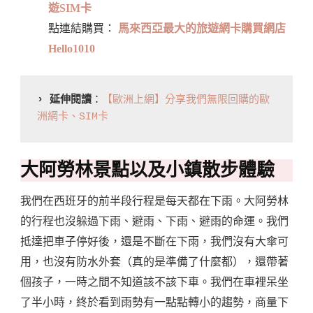
遊SIM卡
點連結購買：
馬來西亞最大的旅遊網卡購買網店
Hello1010
› 延伸閱讀
：
【歐洲上網】分享我們無限回購的歐
洲網卡、SIM卡
大阿勞林景點以及小鎮散步體驗
我們在西班牙的前半段行程是每天都在下雨。大阿勞林
的行程也沒躲過下雨、避雨、下雨、避雨的命運。我們
抵達把車子停好後，還是不斷在下雨，我們沒有大傘可
用，也沒有防水外套（真的是準備了什麼都），還帶著
個孩子，一時之間不知道該不該下車。我們在車裡呆坐
了半小時，終於看到雨勢有一點點轉小的趨勢，商量下