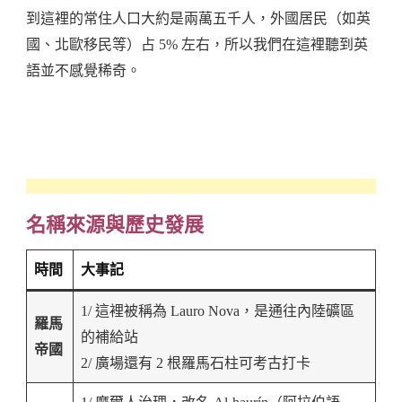
到這裡的常住人口大約是兩萬五千人，外國居民（如英
國、北歐移民等）占 5% 左右，所以我們在這裡聽到英
語並不感覺稀奇。
名稱來源與歷史發展
時間
大事記
1/ 這裡被稱為 Lauro Nova，是通往內陸礦區
羅馬
的補給站
帝國
2/ 廣場還有 2 根羅馬石柱可考古打卡