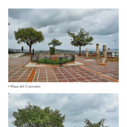
▪️ Plaza del Convento