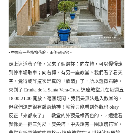
▪️ 中間有一些植物花盤，兩側是民宅。
走上這道巷子後，又來了個選擇：向左轉，可以慢慢走
到停車場取車；向右轉，有另一座教堂。我們看了看天
空，覺得或許這次是真的「放晴」了，所以選擇右轉，
來到了 Ermita de la Santa Vera-Cruz. 這座教堂只在每週五
18:00-21:00 開放。毫無疑問，我們是無法進入教堂的，
但我們還是很有體育精神！就算只能看到外觀也 okay,
反正「來都來了」！教堂的外觀是橘黃色的，，遠遠看
就像是一把三角尺，雙尖塔，中央還有一圈玫瑰花窗，
非常有新哥德式的風格～ 這座教堂在16 世紀就有原始