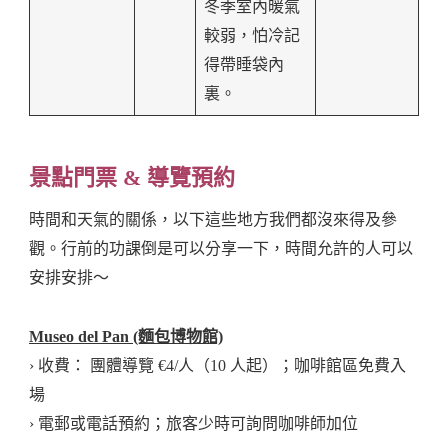
冬季室內暖氣
較弱，怕冷記
得帶睡袋內
裏。
景點門票 & 導覽預約
時間和天氣的關係，以下這些地方我們都沒來得及參
觀。行前的功課倒是可以分享一下，時間允許的人可以
安排安排～
Museo del Pan (麵包博物館)
› 收費： 團體導覽 €4/人（10 人起）；咖啡館區免費入
場
› 電郵或電話預約；旅客少時可詢問咖啡師加位