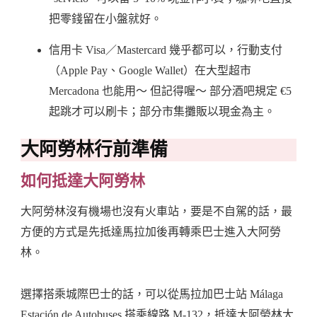
把零錢留在小盤就好。
信用卡 Visa／Mastercard 幾乎都可以，行動支付
（Apple Pay、Google Wallet）在大型超市
Mercadona 也能用～ 但記得喔～ 部分酒吧規定 €5
起跳才可以刷卡；部分市集攤販以現金為主。
大阿勞林行前準備
如何抵達大阿勞林
大阿勞林沒有機場也沒有火車站，要是不自駕的話，最
方便的方式是先抵達馬拉加後再轉乘巴士進入大阿勞
林。
選擇搭乘城際巴士的話，可以從馬拉加巴士站 Málaga
Estación de Autobuses 搭乘線路 M-132，抵達大阿勞林大