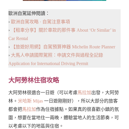
歐洲自駕延伸閱讀：
›
歐洲自駕攻略 · 自駕注意事項
›
【租車分享】關於車款的那件事 About ‘Or Similar’ in
Car Rental
›
【旅遊好用網】自駕預算神器 Michelin Route Planner
›
大馬人申請國際駕照：申請文件與過程全記錄
Application for International Driving Permit
大阿勞林住宿攻略
大阿勞林很適合一日遊（可以考慮
馬拉加
出發，大阿勞
林 +
米哈斯 Mijas
一日遊剛剛好），所以大部分的旅客
都會把
馬拉加
作為住宿據點。如果真的很喜歡小鎮的氛
圍，想要在當地住一兩晚，體驗當地人的生活節奏，可
以考慮以下的地區與住宿。