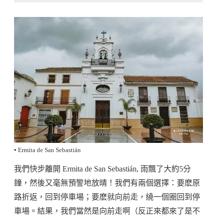
▪️ Ermita de San Sebastián
我們快步離開 Ermita de San Sebastián, 雨飄了大約5分
鐘，然後又毫無預警地放晴！我們有兩個選擇：要麽原
路折返，回到停車場；要麽就向前走，繞一個圈回到停
車場。結果，我們當然是向前走啊（反正來都來了是不