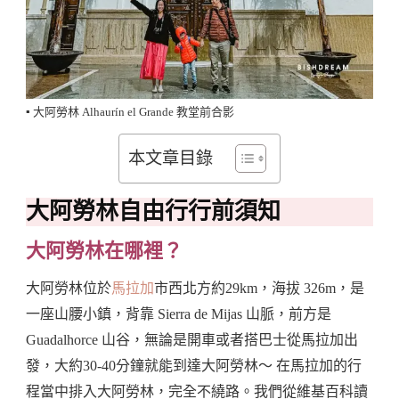
▪️ 大阿勞林 Alhaurín el Grande 教堂前合影
本文章目錄
大阿勞林自由行行前須知
大阿勞林在哪裡？
大阿勞林位於
馬拉加
市西北方約29km，海拔 326m，是
一座山腰小鎮，背靠 Sierra de Mijas 山脈，前方是
Guadalhorce 山谷，無論是開車或者搭巴士從馬拉加出
發，大約30-40分鐘就能到達大阿勞林～ 在馬拉加的行
程當中排入大阿勞林，完全不繞路。我們從維基百科讀