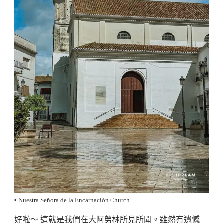
▪️ Nuestra Señora de la Encarnación Church
好啦～ 這就是我們在大阿勞林所見所聞。雖然有遺憾