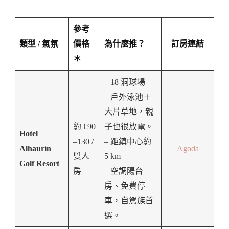
參考
類型 / 氣氛
價格
為什麼推？
訂房連結
＊
– 18 洞球場
– 戶外泳池＋
大片草地，親
約 €90
子也很放電。
Hotel
–130 /
– 距鎮中心約
Alhaurín
Agoda
雙人
5 km
Golf Resort
房
– 空調陽台
房、免費停
車，自駕族首
選。