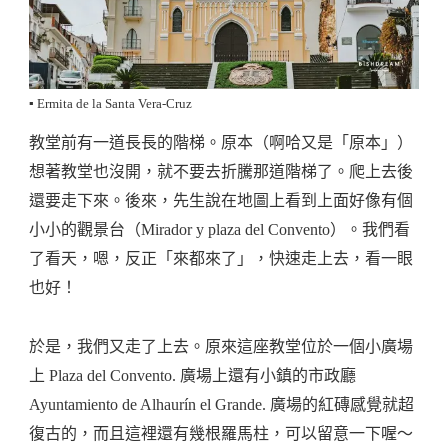
▪️ Ermita de la Santa Vera-Cruz
教堂前有一道長長的階梯。原本（啊哈又是「原本」）
想著教堂也沒開，就不要去折騰那道階梯了。爬上去後
還要走下來。後來，先生說在地圖上看到上面好像有個
小小的觀景台（Mirador y plaza del Convento）。我們看
了看天，嗯，反正「來都來了」，快速走上去，看一眼
也好！
於是，我們又走了上去。原來這座教堂位於一個小廣場
上 Plaza del Convento. 廣場上還有小鎮的市政廳
Ayuntamiento de Alhaurín el Grande. 廣場的紅磚感覺就超
復古的，而且這裡還有幾根羅馬柱，可以留意一下喔～