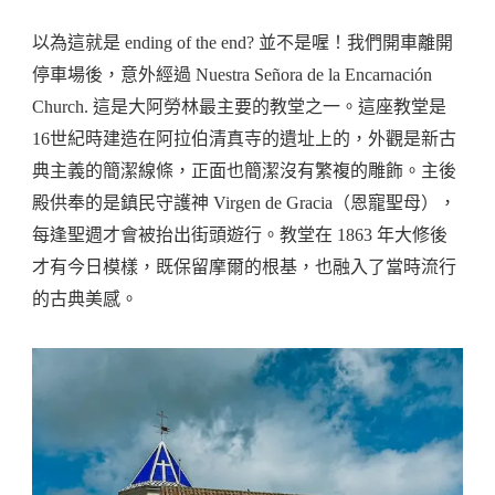
以為這就是 ending of the end? 並不是喔！我們開車離開
停車場後，意外經過 Nuestra Señora de la Encarnación
Church. 這是大阿勞林最主要的教堂之一。這座教堂是
16世紀時建造在阿拉伯清真寺的遺址上的，外觀是新古
典主義的簡潔線條，正面也簡潔沒有繁複的雕飾。主後
殿供奉的是鎮民守護神 Virgen de Gracia（恩寵聖母），
每逢聖週才會被抬出街頭遊行。教堂在 1863 年大修後
才有今日模樣，既保留摩爾的根基，也融入了當時流行
的古典美感。