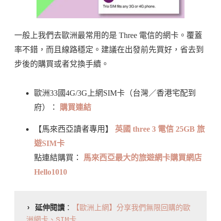
一般上我們去歐洲最常用的是 Three 電信的網卡。覆蓋
率不錯，而且線路穩定。建議在出發前先買好，省去到
步後的購買或者兌換手續。
歐洲33國4G/3G上網SIM卡（台灣／香港宅配到
府）：
購買連結
【馬來西亞讀者專用】
英國 three 3 電信 25GB 旅
遊SIM卡
點連結購買：
馬來西亞最大的旅遊網卡購買網店
Hello1010
› 延伸閱讀
：
【歐洲上網】分享我們無限回購的歐
洲網卡、SIM卡