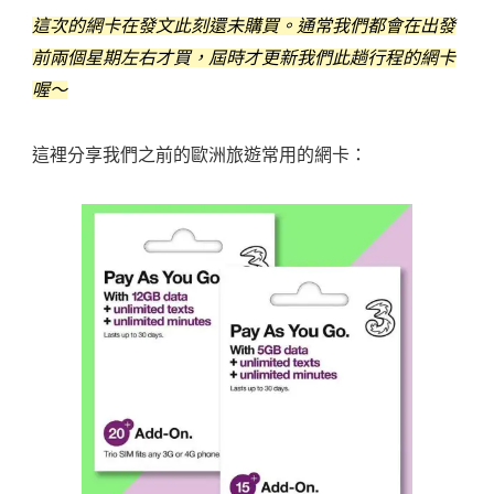
這次的網卡在發文此刻還未購買。通常我們都會在出發
前兩個星期左右才買，屆時才更新我們此趟行程的網卡
喔～
這裡分享我們之前的歐洲旅遊常用的網卡：