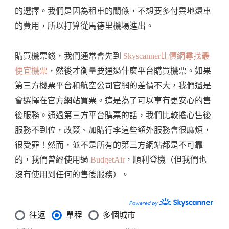
的選擇。我們是因為租車的關係，不想要多付異地還車
的費用，所以打算從馬德里機場進出。
購買機票錢，我們通常會先到
Skyscanner比價網尋找最
便宜機票
，然後才衡量要通過什麼平台購買機票。如果
第三方機票平台和航空公司官網的差價不大，我們還是
會選擇在官方網站買票。這是為了可以享有更安心的售
後服務。通過第三方平台購票的話，我們比較擔心售後
服務不到位，改簽、加購行李這些額外服務會很麻煩，
很受罪！然而，並不是所有的第三方網站都是不可靠
的，我們曾經使用過
BudgetAir
，順利登機（但我們也
沒有使用到任何的售後服務）。