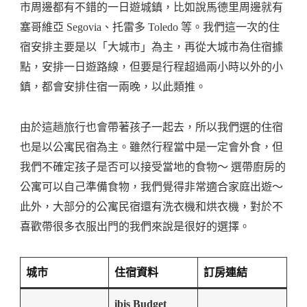
市周邊都有不錯的一日遊城鎮，比如說馬德里周邊就有
塞哥維亞 Segovia、托雷多 Toledo 等。我們這一次的住
宿安排主要是以「大城市」為主，再從大城市為住宿據
點，安排一日遊路線，但要是行程超過兩小時以外的小
鎮，都會安排住宿一兩晚，以此類推。
由於這趟旅行也會帶著孩子一起去，所以我們選的住宿
也是以公寓民宿為主。雖然行程當中是一定會外食，但
我們不確定孩子是否可以接受當地的食物～ 選帶廚房的
公寓可以自己準備食物，我們覺得非常適合家庭出遊～
此外，大部分的公寓民宿還有洗衣機和烘衣機，對於不
喜歡帶很多衣服出門的我們來說是很好的選擇。
城市
住宿資料
訂房連結
ibis Budget