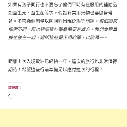
如果有孩子同行也不要忘了他們平時有在服用的補給品
如益生元、益生菌等等。假設有常用藥物也要隨身帶
著。多帶幾個劑量以防回程出現延誤等問題。
每個國家
條例不同，所以建議這些藥品都要有處方，我們會連單
據也放在一起，證明這些是正規的藥，以防萬一。
距離上次入境歐洲已經快一年，這次的旅行也非常值得
期待！希望這些行前準備足以應付這次的行程！
請按讚：
正
在
載
入...