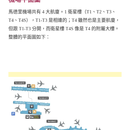
馬德里機場共有 4 大航廈 + 1 衛星樓（T1、T2、T3、
T4、T4S），T1-T3 是相連的；T4 雖然也是主要航廈，
但跟 T1-T3 分開，而衛星樓 T4S 像是 T4 的附屬大樓。
整體的平面圖如下：