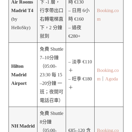
Air Rooms
下 -1 層，
時 €130
Madrid T4
行李帶出口
– 日用 6小
Booking.co
(by
右轉電梯直
時 €160
m
HelloSky)
下，2 分鐘
– 過夜
就到
€280+
免費 Shuttle
7–10分鐘
– 淡季 €110
Hilton
（05:00-
＋
Booking.co
Madrid
23:30 每 15
– 旺季 €180
m
｜
Agoda
Airport
–20分鐘 一
＋
班；夜間可
電話召車）
免費 Shuttle
8分鐘
NH Madrid
（05:00-
€85–120 含
Booking.co