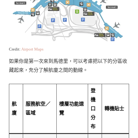
Credit:
Airport Maps
如果你是第一次來到馬德里，可以考慮把以下的分區收
藏起來，充分了解航廈之間的動線。
登
機
航
服務航空／
樓層功能速
口
轉機貼士
廈
區域
覽
分
布