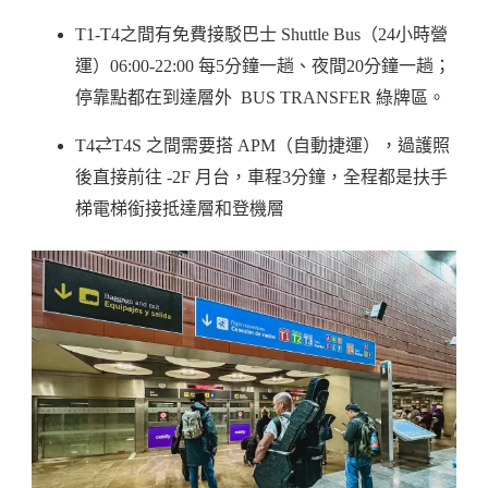
T1-T4之間有免費接駁巴士 Shuttle Bus（24小時營
運）06:00-22:00 每5分鐘一趟、夜間20分鐘一趟；
停靠點都在到達層外 BUS TRANSFER 綠牌區。
T4⇄T4S 之間需要搭 APM（自動捷運），過護照
後直接前往 -2F 月台，車程3分鐘，全程都是扶手
梯電梯銜接抵達層和登機層