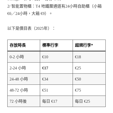
2/ 智能置物櫃：T4 地鐵層通道有24小時自助櫃（小箱
€6／24小時，大箱 €9）。
以下是價目表（2025年）：
存放時長
標準行李
超規行李*
0-2 小時
€10
€18
2-24 小時
€17
€25
24-48 小時
€34
€50
48-72 小時
€51
€75
72 小時後
每日 €17
每日 €25