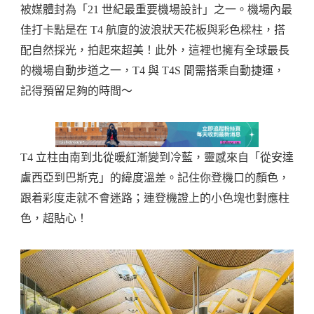
被媒體封為「21 世紀最重要機場設計」之一。機場內最
佳打卡點是在 T4 航廈的波浪狀天花板與彩色樑柱，搭
配自然採光，拍起來超美！此外，這裡也擁有全球最長
的機場自動步道之一，T4 與 T4S 間需搭乘自動捷運，
記得預留足夠的時間～
T4 立柱由南到北從暖紅漸變到冷藍，靈感來自「從安達
盧西亞到巴斯克」的緯度溫差。記住你登機口的顏色，
跟着彩度走就不會迷路；連登機證上的小色塊也對應柱
色，超貼心！