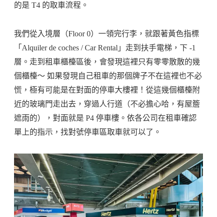
的是 T4 的取車流程。
我們從入境層（Floor 0）一領完行李，就跟著黃色指標
「Alquiler de coches / Car Rental」走到扶手電梯，下 -1
層。走到租車櫃檯區後，會發現這裡只有零零散散的幾
個櫃檯～ 如果發現自己租車的那個牌子不在這裡也不必
慌，極有可能是在對面的停車大樓裡！從這幾個櫃檯附
近的玻璃門走出去，穿過人行道（不必擔心哈，有屋簷
遮雨的），對面就是 P4 停車樓。依各公司在租車確認
單上的指示，找對號停車區取車就可以了。