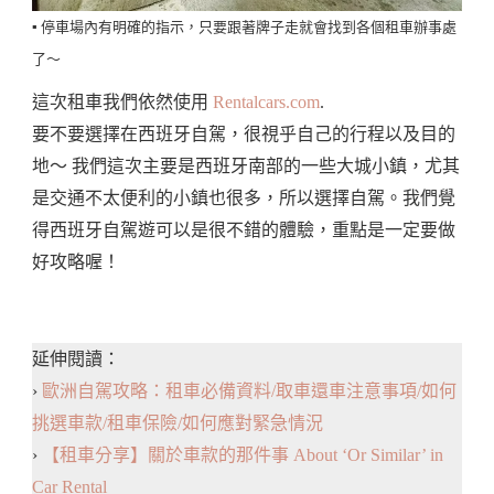
▪️ 停車場內有明確的指示，只要跟著牌子走就會找到各個租車辦事處
了～
這次租車我們依然使用
Rentalcars.com
.
要不要選擇在西班牙自駕，很視乎自己的行程以及目的
地～ 我們這次主要是西班牙南部的一些大城小鎮，尤其
是交通不太便利的小鎮也很多，所以選擇自駕。我們覺
得西班牙自駕遊可以是很不錯的體驗，重點是一定要做
好攻略喔！
延伸閱讀：
›
歐洲自駕攻略：租車必備資料/取車還車注意事項/如何
挑選車款/租車保險/如何應對緊急情況
›
【租車分享】關於車款的那件事 About ‘Or Similar’ in
Car Rental