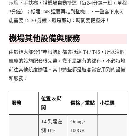
示牌下手扶梯，搭機場自動捷運（每2-4分鐘一班，單程
3分鐘）；抵達 T4S 還要再走到登機口，一整套下來可
能需要 15-30 分鐘，還是那句：時間要把握好！
機場其他設備與服務
由於絕大部分非申根航班都會抵達 T4 / T4S，所以這個
航廈的設施配套很完整，幾乎是該有的都有，不必特地
前往其他航廈辦理。其中這些都是遊客常會用到的設備
和服務：
位置 & 時
服務
價格／重點
小提醒
間
T4 到達左
Orange
側 The
100GB