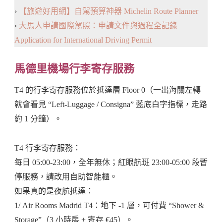
›
【旅遊好用網】自駕預算神器 Michelin Route Planner
›
大馬人申請國際駕照：申請文件與過程全記錄
Application for International Driving Permit
馬德里機場行李寄存服務
T4 的行李寄存服務位於抵達層 Floor 0（一出海關左轉
就會看見 “Left-Luggage / Consigna” 藍底白字指標，走路
約 1 分鐘）。
T4 行李寄存服務：
每日 05:00-23:00，全年無休；紅眼航班 23:00-05:00 段暫
停服務，請改用自助智能櫃。
如果真的是夜航抵達：
1/ Air Rooms Madrid T4：地下 -1 層，可付費 “Shower &
Storage”（3 小時房 + 寄存 €45）。