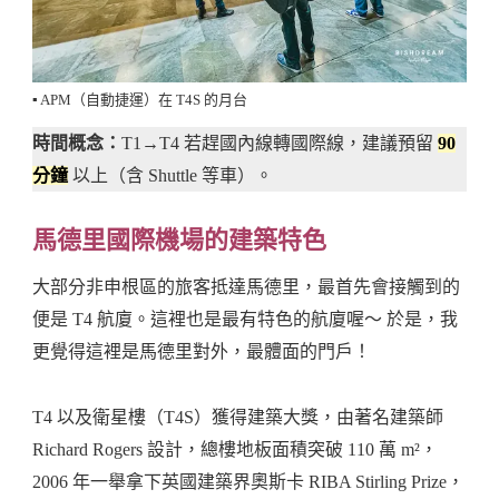
▪️ APM（自動捷運）在 T4S 的月台
時間概念：
T1→T4 若趕國內線轉國際線，建議預留
90
分鐘
以上（含 Shuttle 等車）。
馬德里國際機場的建築特色
大部分非申根區的旅客抵達馬德里，最首先會接觸到的
便是 T4 航廈。這裡也是最有特色的航廈喔～ 於是，我
更覺得這裡是馬德里對外，最體面的門戶！
T4 以及衛星樓（T4S）獲得建築大獎，由著名建築師
Richard Rogers 設計，總樓地板面積突破 110 萬 m²，
2006 年一舉拿下英國建築界奧斯卡 RIBA Stirling Prize，