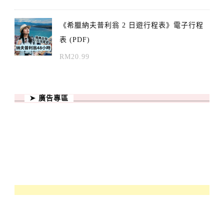
《希臘納夫普利翁 2 日遊行程表》電子行程
表 (PDF)
RM
20.99
➤ 廣告專區