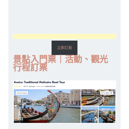
立即訂房
景點入門票｜活動、觀光
行程訂票