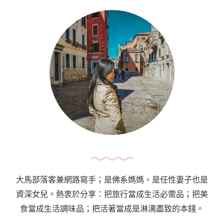
大馬部落客兼網路寫手；是佛系媽媽，是任性妻子也是
資深女兒。熱衷於分享：把旅行當成生活必需品；把美
食當成生活調味品；把活著當成是淋漓盡致的本錢。