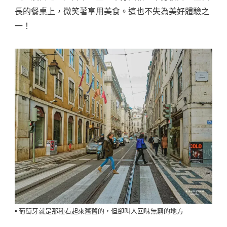
長的餐桌上，微笑著享用美食。這也不失為美好體驗之
一！
▪️ 葡萄牙就是那種看起來舊舊的，但卻叫人回味無窮的地方