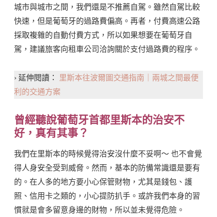
城市與城市之間，我們還是不推薦自駕。雖然自駕比較
快速，但是葡萄牙的過路費偏高。再者，付費高速公路
採取複雜的自動付費方式，所以如果想要在葡萄牙自
駕，建議旅客向租車公司洽詢關於支付過路費的程序。
› 延伸閱讀：
里斯本往波爾圖交通指南｜兩城之間最便
利的交通方案
曾經聽說葡萄牙首都里斯本的治安不
好，真有其事？
我們在里斯本的時候覺得治安沒什麼不妥啊～ 也不會覺
得人身安全受到威脅。然而，基本的防備常識還是要有
的。在人多的地方要小心保管財物，尤其是錢包、護
照、信用卡之類的，小心提防扒手。或許我們本身的習
慣就是會多留意身邊的財物，所以並未覺得危險。