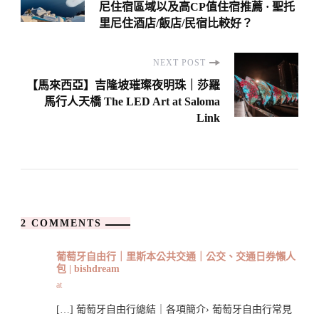
尼住宿區域以及高CP值住宿推薦 · 聖托
里尼住酒店/飯店/民宿比較好？
NEXT POST
【馬來西亞】吉隆坡璀璨夜明珠｜莎羅
馬行人天橋 The LED Art at Saloma
Link
2 COMMENTS
葡萄牙自由行｜里斯本公共交通｜公交、交通日券懶人
包 | bishdream
at
[…] 葡萄牙自由行總結｜各項簡介› 葡萄牙自由行常見