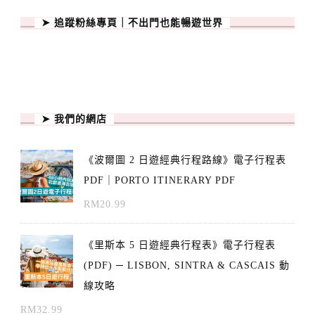
➤ 追蹤粉絲專頁｜不出門也能暢遊世界
➤ 我們的網店
《波爾圖 2 日遊經典行程路線》電子行程表
PDF｜PORTO ITINERARY PDF
RM
20.99
《里斯本 5 日遊經典行程表》電子行程表
(PDF) ─ LISBON, SINTRA & CASCAIS 動
線攻略
RM
32.99