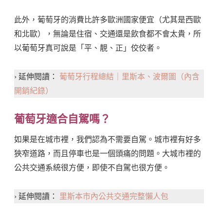
此外，葡萄牙的消費比許多歐洲國家便宜（尤其是西歐
和北歐），無論是住宿、交通還是飲食都不會太貴，所
以葡萄牙真可說是「平、靚、正」佼佼者。
› 延伸閱讀：
葡萄牙行程總結｜里斯本、波爾圖（內含
開銷紀錄）
葡萄牙適合自駕嗎？
如果是在城市裡，我們認為不需要自駕。城市裡有好多
狹窄道路，而且停車也是一個頭痛的問題。大城市裡的
公共交通系統很方便，即使不自駕也很方便。
› 延伸閱讀：
里斯本市內公共交通完整懶人包