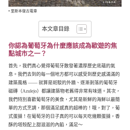
▪️ 里斯本復古電車
本文章目錄
你認為葡萄牙為什麼應該成為歐遊的焦
點城市之一？
首先，我們真心覺得葡萄牙散發著濃厚歷史底蘊的氣
息。我們去到的每一個地方都可以感受到歷史感滿滿的
建築風格 —— 就算是斑駁的外牆、逐漸剝落的葡萄牙
磁磚（Azulejo）都讓建築物老舊得非常有味道。其次，
我們特別喜歡葡萄牙的美食，尤其是新鮮的海鮮以最簡
單的方式烹調，那個滿足感真的超棒的！哦，對了，葡
式蛋撻！在葡萄牙的日子真的可以每天吃幾顆蛋撻，香
酥的塔殼配上甜滋滋的內餡，滿足～