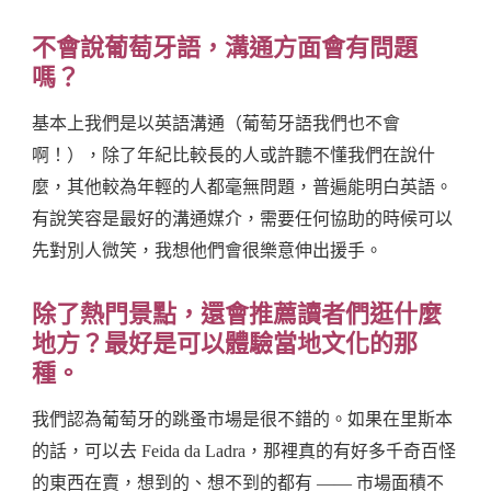
不會說葡萄牙語，溝通方面會有問題
嗎？
基本上我們是以英語溝通（葡萄牙語我們也不會
啊！），除了年紀比較長的人或許聽不懂我們在說什
麼，其他較為年輕的人都毫無問題，普遍能明白英語。
有說笑容是最好的溝通媒介，需要任何協助的時候可以
先對別人微笑，我想他們會很樂意伸出援手。
除了熱門景點，還會推薦讀者們逛什麼
地方？最好是可以體驗當地文化的那
種。
我們認為葡萄牙的跳蚤市場是很不錯的。如果在里斯本
的話，可以去 Feida da Ladra，那裡真的有好多千奇百怪
的東西在賣，想到的、想不到的都有 —— 市場面積不