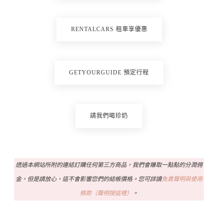
RENTALCARS 租車享優惠
GETYOURGUIDE 預定行程
請我們喝珍奶
透過本網站所附的連結訂購任何第三方商品，我們會賺取一點點的分潤佣
金，但是請放心，這不會影響您們的結帳價格。您可詳讀
免責聲明與使用
條款（聲明按這裡）
。