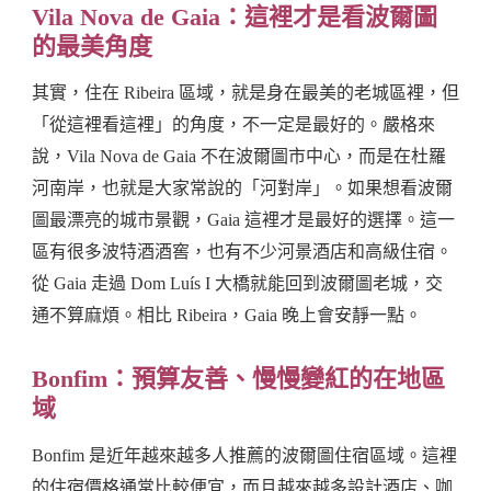
Vila Nova de Gaia：這裡才是看波爾圖
的最美角度
其實，住在 Ribeira 區域，就是身在最美的老城區裡，但
「從這裡看這裡」的角度，不一定是最好的。嚴格來
說，Vila Nova de Gaia 不在波爾圖市中心，而是在杜羅
河南岸，也就是大家常說的「河對岸」。如果想看波爾
圖最漂亮的城市景觀，Gaia 這裡才是最好的選擇。這一
區有很多波特酒酒窖，也有不少河景酒店和高級住宿。
從 Gaia 走過 Dom Luís I 大橋就能回到波爾圖老城，交
通不算麻煩。相比 Ribeira，Gaia 晚上會安靜一點。
Bonfim：預算友善、慢慢變紅的在地區
域
Bonfim 是近年越來越多人推薦的波爾圖住宿區域。這裡
的住宿價格通常比較便宜，而且越來越多設計酒店、咖