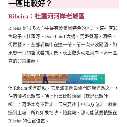
一區比較好？
Ribeira：杜羅河河岸老城區
Ribeira 是很多人心中最有波爾圖特色的地方。這裡有彩
色房子、杜羅河、Dom Luís I 大橋、河邊餐廳、酒吧、
街頭藝人，全部都集中在這一帶。第一次來波爾圖，如
果想一打開窗就看到河景，晚上散步就是河岸，這一區
真的非常推薦。
但 Ribeira 也有缺點。它是波爾圖最熱門的觀光區之一，
住宿價格比較高，晚上也會比較熱鬧（就是比較吵
啦）。河邊本身不難走，但只要往市中心方向走，就會
遇到上坡。所以如果怕吵、怕爬坡，那可能就要慎選在
Ribeira 的住宿位置。