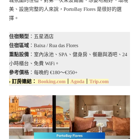
城氛圍的住宿。對第一次來波爾圖、想要地點好、環境
美、設施完整的人來說，PortoBay Flores 是很好的選
擇。
住宿類型
：五星酒店
住宿區域
：Baixa / Rua das Flores
重點設備
：室內泳池、SPA、健身房、餐廳與酒吧、24
小時櫃台、免費 WiFi。
參考價格
：每晚約 €180～€350+
› 訂房連結：
Booking.com
｜
Agoda
｜
Trip.com