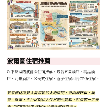
波爾圖住宿推薦
以下整理的波爾圖住宿推薦，包含五星酒店、精品酒
店、河景酒店、公寓式住宿、親子住宿和高CP值住宿。
參考價格為雙人房每晚的大約區間，會因淡旺季、展
會、匯率、平台促銷和入住日期而變動，訂房前一定要
再以官方網站或 住宿平台最新價格為準。