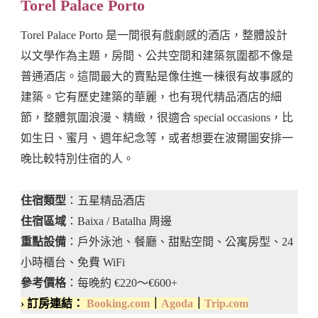
Torel Palace Porto
Torel Palace Porto 是一間很有戲劇感的酒店，整體設計
以文學作為主題，房間、公共空間和建築氛圍都不像是
普通酒店。這間最大的賣點是像住進一棟很有故事感的
建築。它有歷史建築的華麗，也有現代精品酒店的細
節，整體氛圍浪漫、精緻，很適合 special occasions，比
如生日、蜜月、週年紀念等，或者想要在波爾圖安排一
晚比較特別住宿的人。
住宿類型
：五星精品酒店
住宿區域
：Baixa / Batalha 周邊
重點設備
：戶外泳池、餐廳、甜點空間、公寓房型、24
小時櫃台、免費 WiFi
參考價格
：每晚約 €220～€600+
› 訂房連結：
Booking.com
｜
Agoda
｜
Trip.com