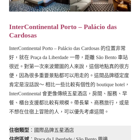
InterContinental Porto – Palácio das
Cardosas
InterContinental Porto – Palácio das Cardosas 的位置非常
好，就在 Praça da Liberdade 一帶，距離 São Bento 車站
很近。對第一次來波爾圖的人來說，這個地點真的很方
便，因為很多重要景點都可以用走的。這間品牌穩定度
肯定是沒話說～ 相比一些比較有個性的 boutique hotel，
InterContinental 會更像傳統五星酒店，房間、服務、早
餐、櫃台支援都比較有規模。帶長輩、商務旅行，或是
不想在住宿上冒險的人，可以優先考慮這間。
住宿類型
：國際品牌五星酒店
住宿區域
：Praça da Liberdade / São Bento 周邊