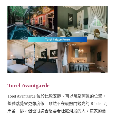
Torel Avantgarde
Torel Avantgarde 位於比較安靜、可以眺望河景的位置，
整體感覺會更像度假。雖然不在最熱門觀光的 Ribeira 河
岸第一排，但也很適合想要看杜羅河景的人。這家的藝