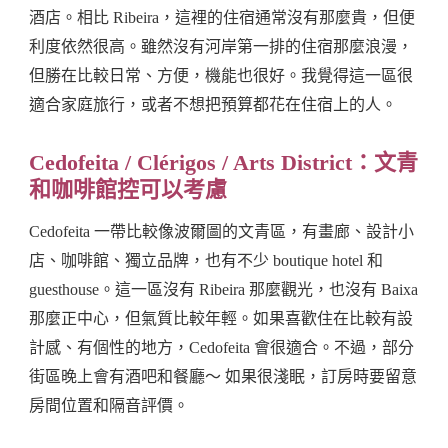
酒店。相比 Ribeira，這裡的住宿通常沒有那麼貴，但便
利度依然很高。雖然沒有河岸第一排的住宿那麼浪漫，
但勝在比較日常、方便，機能也很好。我覺得這一區很
適合家庭旅行，或者不想把預算都花在住宿上的人。
Cedofeita / Clérigos / Arts District：文青
和咖啡館控可以考慮
Cedofeita 一帶比較像波爾圖的文青區，有畫廊、設計小
店、咖啡館、獨立品牌，也有不少 boutique hotel 和
guesthouse。這一區沒有 Ribeira 那麼觀光，也沒有 Baixa
那麼正中心，但氣質比較年輕。如果喜歡住在比較有設
計感、有個性的地方，Cedofeita 會很適合。不過，部分
街區晚上會有酒吧和餐廳～ 如果很淺眠，訂房時要留意
房間位置和隔音評價。