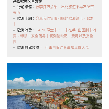
其他歐洲文章分享
▪️ 行前準備：
行李打包清單｜出門旅遊不再忘記帶
東西
▪️ 歐洲上網：
分享我們無限回購的歐洲網卡、SIM
卡
▪️ 歐洲消費： 
WISE現金卡：一卡在手 出國刷卡消
費、轉帳：安全簡易｜實測優缺點、費用以及安全
性
▪️ 歐洲自駕攻略： 
租車自駕注意事項與懶人包