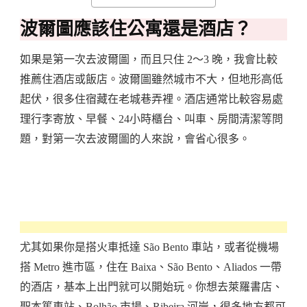
波爾圖應該住公寓還是酒店？
如果是第一次去波爾圖，而且只住 2～3 晚，我會比較
推薦住酒店或飯店。波爾圖雖然城市不大，但地形高低
起伏，很多住宿藏在老城巷弄裡。酒店通常比較容易處
理行李寄放、早餐、24小時櫃台、叫車、房間清潔等問
題，對第一次去波爾圖的人來說，會省心很多。
尤其如果你是搭火車抵達 São Bento 車站，或者從機場
搭 Metro 進市區，住在 Baixa、São Bento、Aliados 一帶
的酒店，基本上出門就可以開始玩。你想去萊羅書店、
聖本篤車站、Bolhão 市場、Ribeira 河岸，很多地方都可