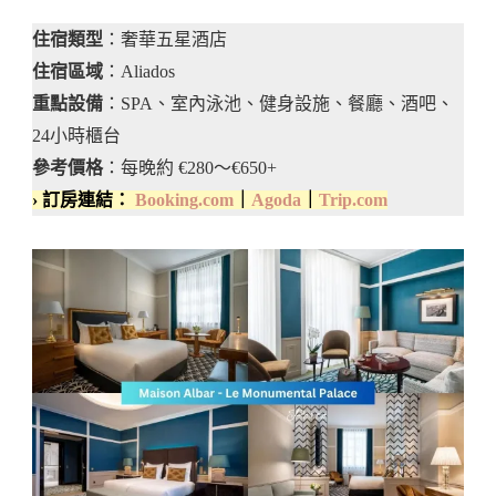
住宿類型
：奢華五星酒店
住宿區域
：Aliados
重點設備
：SPA、室內泳池、健身設施、餐廳、酒吧、
24小時櫃台
參考價格
：每晚約 €280～€650+
› 訂房連結：
Booking.com
｜
Agoda
｜
Trip.com