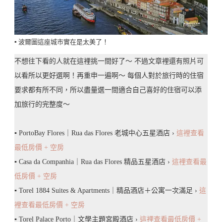
▪️ 波爾圖這座城市實在是太美了！
不想往下看的人就在這裡挑一間好了～ 不過文章裡還有照片可
以看所以更好選啊！再重申一遍啊～ 每個人對於旅行時的住宿
要求都有所不同，所以盡量選一間適合自己喜好的住宿可以添
加旅行的完整度～
▪️ PortoBay Flores｜Rua das Flores 老城中心五星酒店 ›
這裡查看
最低房價 + 空房
▪️ Casa da Companhia｜Rua das Flores 精品五星酒店 ›
這裡查看最
低房價 + 空房
▪️ Torel 1884 Suites & Apartments｜精品酒店＋公寓一次滿足 ›
這
裡查看最低房價 + 空房
▪️ Torel Palace Porto｜文學主題宮殿酒店 ›
這裡查看最低房價 +