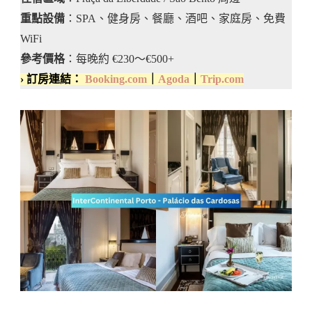
重點設備
：SPA、健身房、餐廳、酒吧、家庭房、免費
WiFi
參考價格
：每晚約 €230～€500+
› 訂房連結：
Booking.com
｜
Agoda
｜
Trip.com