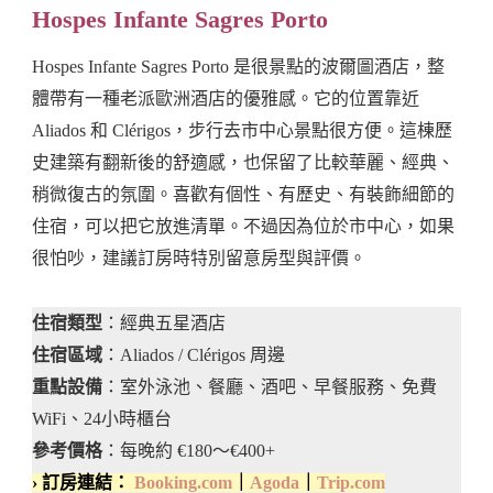
Hospes Infante Sagres Porto
Hospes Infante Sagres Porto 是很景點的波爾圖酒店，整
體帶有一種老派歐洲酒店的優雅感。它的位置靠近
Aliados 和 Clérigos，步行去市中心景點很方便。這棟歷
史建築有翻新後的舒適感，也保留了比較華麗、經典、
稍微復古的氛圍。喜歡有個性、有歷史、有裝飾細節的
住宿，可以把它放進清單。不過因為位於市中心，如果
很怕吵，建議訂房時特別留意房型與評價。
住宿類型
：經典五星酒店
住宿區域
：Aliados / Clérigos 周邊
重點設備
：室外泳池、餐廳、酒吧、早餐服務、免費
WiFi、24小時櫃台
參考價格
：每晚約 €180～€400+
› 訂房連結：
Booking.com
｜
Agoda
｜
Trip.com