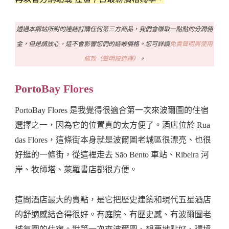
透過本網站所附的連結訂購任何第三方商品，我們會賺取一點點的分潤佣
金，但是請放心，這不會影響您們的結帳價格。您可詳讀
免責聲明與使用
條款（聲明按這裡）
。
PortoBay Flores
PortoBay Flores 是我覺得很適合第一次來波爾圖的住宿
選擇之一，因為它的位置真的太方便了。酒店位於 Rua
das Flores，這條街本身就是波爾圖老城區很漂亮、也很
好逛的一條街，從這裡走去 São Bento 車站、Ribeira 河
岸、牧師塔、萊羅書店都很方便。
這間酒店最大的賣點，是它把歷史建築和現代五星酒店
的舒適感結合得很好。有庭院、有歷史感、有波爾圖老