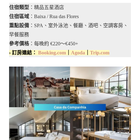
住宿類型
：精品五星酒店
住宿區域
：Baixa / Rua das Flores
重點設備
：SPA、室外泳池、餐廳、酒吧、空調客房、
早餐服務
參考價格
：每晚約 €220～€450+
› 訂房連結：
Booking.com
｜
Agoda
｜
Trip.com