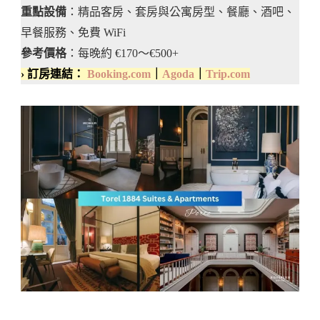
重點設備
：精品客房、套房與公寓房型、餐廳、酒吧、
早餐服務、免費 WiFi
參考價格
：每晚約 €170～€500+
› 訂房連結：
Booking.com
｜
Agoda
｜
Trip.com