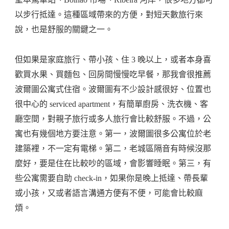
以步行抵達。這種區域帶來的方便，對短天數旅行來
說，也是舒服的關鍵之一。
但如果是家庭旅行、帶小孩、住 3 晚以上，或者本身喜
歡買水果、買麵包、回房間慢慢吃早餐，那我會很推薦
波爾圖公寓式住宿。波爾圖有不少設計感很好、位置也
很中心的 serviced apartment，有簡單廚房、洗衣機、客
廳空間，對親子旅行或多人旅行會比較舒服。不過，公
寓也有幾個地方要注意。第一，波爾圖很多公寓位於老
建築裡，不一定有電梯。第二，老城區隔音有時候沒那
麼好，要是住在比較吵的區域，會影響睡眠。第三，有
些公寓需要自助 check-in，如果你是晚上抵達、帶長輩
或小孩，又或者語言溝通方便有不便，可能會比較麻
煩。