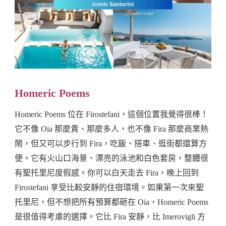
Homeric Poems
Homeric Poems 位在 Firostefani，這個位置我覺得很棒！
它不像 Oia 那麼貴、那麼多人，也不像 Fira 那麼商業熱
鬧，但又可以步行到 Fira，吃飯、搭車、逛街都還算方
便。它有火山口海景、漂亮的泳池和白色套房，整體很
有聖托里尼度假感。你可以白天走去 Fira，晚上回到
Firostefani 享受比較安靜的住宿環境。如果第一次來聖
托里尼，但不想把所有預算都砸在 Oia，Homeric Poems
是很值得考慮的選擇。它比 Fira 安靜，比 Imerovigli 方