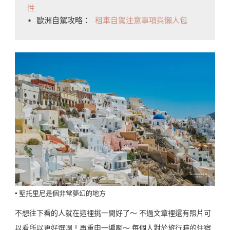
性
▪️ 歐洲自駕攻略： 
租車自駕注意事項與懶人包
▪️ 聖托里尼是個非常夢幻的地方
不想往下看的人就在這裡挑一間好了～ 不過文章裡還有照片可
以看所以更好選啊！再重申一遍啊～ 每個人對於旅行時的住宿