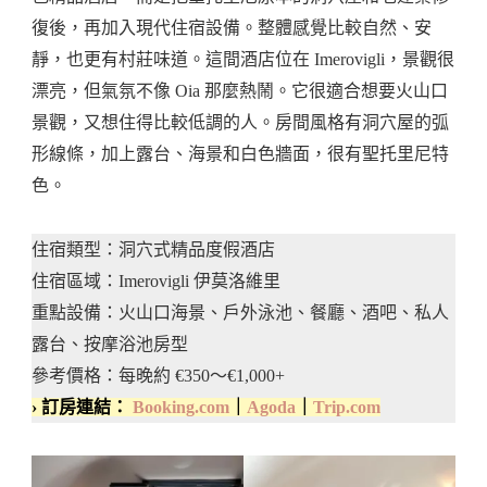
復後，再加入現代住宿設備。整體感覺比較自然、安
靜，也更有村莊味道。這間酒店位在 Imerovigli，景觀很
漂亮，但氣氛不像 Oia 那麼熱鬧。它很適合想要火山口
景觀，又想住得比較低調的人。房間風格有洞穴屋的弧
形線條，加上露台、海景和白色牆面，很有聖托里尼特
色。
住宿類型：洞穴式精品度假酒店
住宿區域：Imerovigli 伊莫洛維里
重點設備：火山口海景、戶外泳池、餐廳、酒吧、私人
露台、按摩浴池房型
參考價格：每晚約 €350～€1,000+
› 訂房連結：
Booking.com
｜
Agoda
｜
Trip.com