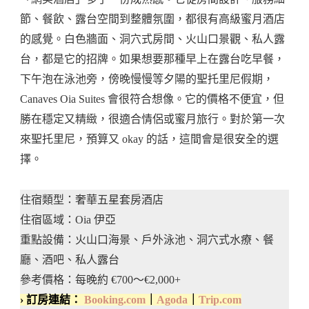
節、餐飲、露台空間到整體氛圍，都很有高級蜜月酒店
的感覺。白色牆面、洞穴式房間、火山口景觀、私人露
台，都是它的招牌。如果想要那種早上在露台吃早餐，
下午泡在泳池旁，傍晚慢慢等夕陽的聖托里尼假期，
Canaves Oia Suites 會很符合想像。它的價格不便宜，但
勝在穩定又精緻，很適合情侶或蜜月旅行。對於第一次
來聖托里尼，預算又 okay 的話，這間會是很安全的選
擇。
住宿類型：奢華五星套房酒店
住宿區域：Oia 伊亞
重點設備：火山口海景、戶外泳池、洞穴式水療、餐
廳、酒吧、私人露台
參考價格：每晚約 €700～€2,000+
› 訂房連結：
Booking.com
｜
Agoda
｜
Trip.com