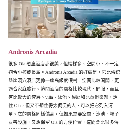
Andronis Arcadia
很多 Oia 懸崖酒店都很美，但樓梯多、空間小、不一定
適合小孩或長輩。Andronis Arcadia 的好處是，它比傳統
懸崖洞穴酒店更像一座高級度假村，空間比較開闊，更
適合家庭旅行。這間酒店的風格比較現代、舒服，而且
有比較大的套房、villa、泳池、餐廳和兒童俱樂部。想
住 Oia，但又不想住得太侷促的人，可以把它列入清
單。它的價格同樣偏高，但如果需要空間、泳池、親子
友善設施，又想保留 Oia 的方便位置，這間會比很多傳