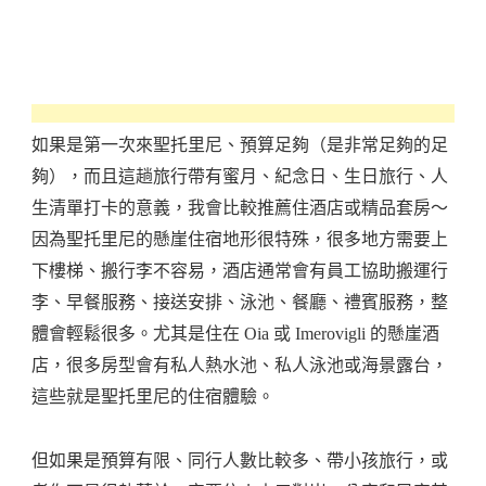
如果是第一次來聖托里尼、預算足夠（是非常足夠的足
夠），而且這趟旅行帶有蜜月、紀念日、生日旅行、人
生清單打卡的意義，我會比較推薦住酒店或精品套房～
因為聖托里尼的懸崖住宿地形很特殊，很多地方需要上
下樓梯、搬行李不容易，酒店通常會有員工協助搬運行
李、早餐服務、接送安排、泳池、餐廳、禮賓服務，整
體會輕鬆很多。尤其是住在 Oia 或 Imerovigli 的懸崖酒
店，很多房型會有私人熱水池、私人泳池或海景露台，
這些就是聖托里尼的住宿體驗。
但如果是預算有限、同行人數比較多、帶小孩旅行，或