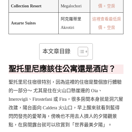
Collection Resort
Megalochori
價 + 空房
阿克羅蒂里
這裡查看最低房
Astarte Suites
Akrotiri
價 + 空房
本文章目錄
聖托里尼應該住公寓還是酒店？
聖托里尼住宿很特別，因為這裡的住宿是整個旅行體驗
的一部分～ 尤其是住在火山口懸崖邊的 Oia、
Imerovigli、Firostefani 或 Fira，很多房間本身就是洞穴屋
改建，陽台面向 Caldera 火山口，早上醒來就看到藍得
閃閃發亮的愛琴海，傍晚也不用去人擠人的夕陽觀景
點，在房間露台就可以欣賞到「世界最美夕陽」。