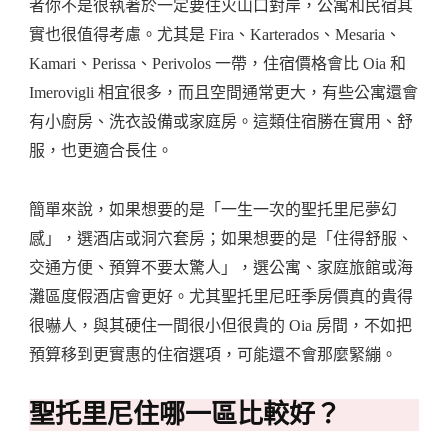
者你不是很執著於一定要住火山口對岸，公寓和民宿其
實也很值得考慮。尤其是 Fira、Karterados、Mesaria、
Kamari、Perissa、Perivolos 一帶，住宿價格會比 Oia 和
Imerovigli 相宜很多，而且空間通常更大，有些公寓還會
有小廚房、洗衣設備或家庭房。這類住宿勝在實用、舒
服，也更適合長住。
簡單來說，如果想要的是「一生一次的聖托里尼夢幻
感」，選酒店或洞穴套房；如果想要的是「住得舒服、
交通方便、預算不要太驚人」，選公寓、家庭旅館或海
灘區度假酒店會更好。尤其聖托里尼旺季房價真的貴得
很嚇人，與其硬住一間很小但很貴的 Oia 房間，不如把
預算移到更實惠的住宿選項，可能還不會那麼緊繃。
聖托里尼住哪一區比較好？