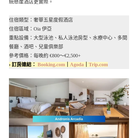
統懸崖酒店更實際。
住宿類型：奢華五星度假酒店
住宿區域：Oia 伊亞
重點設備：大型泳池、私人泳池房型、水療中心、多間
餐廳、酒吧、兒童俱樂部
參考價格：每晚約 €800～€2,500+
› 訂房連結：
Booking.com
｜
Agoda
｜
Trip.com