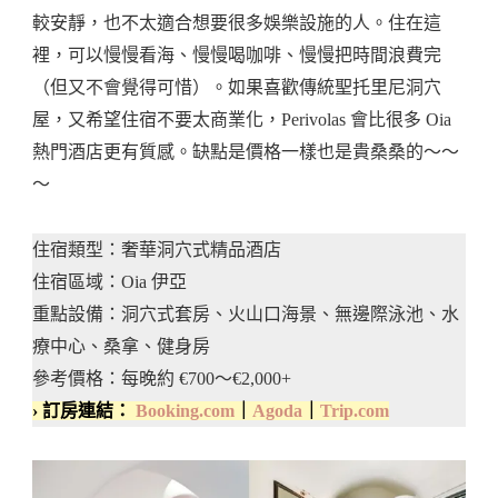
較安靜，也不太適合想要很多娛樂設施的人。住在這
裡，可以慢慢看海、慢慢喝咖啡、慢慢把時間浪費完
（但又不會覺得可惜）。如果喜歡傳統聖托里尼洞穴
屋，又希望住宿不要太商業化，Perivolas 會比很多 Oia
熱門酒店更有質感。缺點是價格一樣也是貴桑桑的～～
～
住宿類型：奢華洞穴式精品酒店
住宿區域：Oia 伊亞
重點設備：洞穴式套房、火山口海景、無邊際泳池、水
療中心、桑拿、健身房
參考價格：每晚約 €700～€2,000+
› 訂房連結：
Booking.com
｜
Agoda
｜
Trip.com