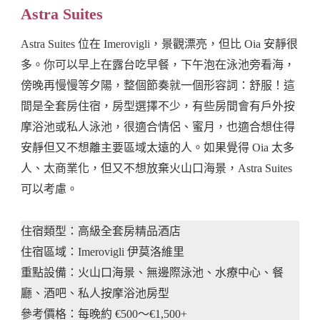
Astra Suites
Astra Suites 位在 Imerovigli，景觀漂亮，但比 Oia 安靜很
多。你可以早上在露台吃早餐，下午泡在泳池旁看海，
傍晚再慢慢等夕陽，整個節奏就一個形容詞：舒服！這
間是全套房住宿，房型選擇不少，有些房間會有戶外按
摩浴池或私人泳池，很適合情侶、蜜月，也適合想住得
安靜但又不想離主要區域太遠的人。如果覺得 Oia 太多
人、太商業化，但又不想放棄火山口海景，Astra Suites
可以考慮。
住宿類型：高級全套房精品酒店
住宿區域：Imerovigli 伊莫洛維里
重點設備：火山口海景、無邊際泳池、水療中心、餐
廳、酒吧、私人按摩浴池房型
參考價格：每晚約 €500～€1,500+