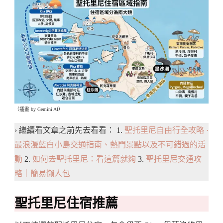
（插畫 by Gemini AI）
› 繼續看文章之前先去看看： 1.
聖托里尼自由行全攻略 ·
最浪漫藍白小島交通指南、熱門景點以及不可錯過的活
動
2.
如何去聖托里尼：看這篇就夠
3.
聖托里尼交通攻
略｜簡易懶人包
聖托里尼住宿推薦