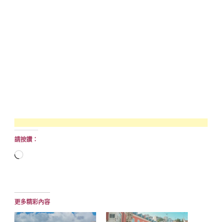
請按讚：
正
在
載
入...
更多精彩內容