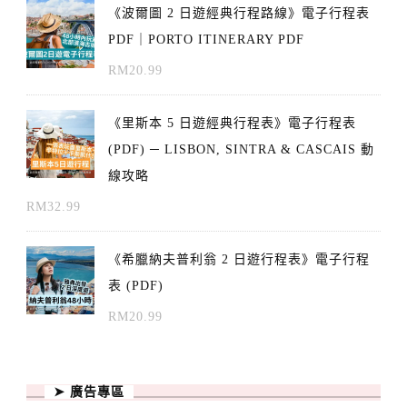
《波爾圖 2 日遊經典行程路線》電子行程表
PDF｜PORTO ITINERARY PDF
RM
20.99
《里斯本 5 日遊經典行程表》電子行程表
(PDF) ─ LISBON, SINTRA & CASCAIS 動
線攻略
RM
32.99
《希臘納夫普利翁 2 日遊行程表》電子行程
表 (PDF)
RM
20.99
➤ 廣告專區