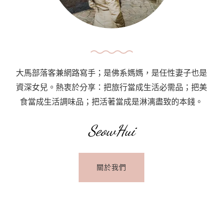
大馬部落客兼網路寫手；是佛系媽媽，是任性妻子也是
資深女兒。熱衷於分享：把旅行當成生活必需品；把美
食當成生活調味品；把活著當成是淋漓盡致的本錢。
SeowHui
關於我們