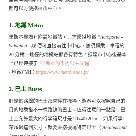
都可以方便抵達市中心。
1. 地鐵 Metro
里斯本機場有附設地鐵站，只需乘搭地鐵
“Aeroporto –
Saldanha“ 線
便可直接前往市中心，無須轉乘。車程約
20 分鐘，途徑的地鐵站都各有特色。抵達市中心後基本
上已經連接了 ›
里斯本的市內公共交通
› 地鐵官網：
https://www.metrolisboa.pt/
2. 巴士 Buses
好幾個路線的巴士都會停在機場，遊客可以按照自己的
目的地乘搭不一樣路線的巴士。值得注意的一點是：巴
士上允許最大的行李箱尺寸是 50x40x20cm，如果行李
箱超過這個尺寸，就要乘搭機場特定巴士（
Aerobus and