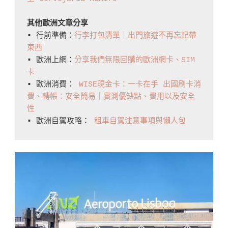
其他歐洲文章分享
▪️ 行前準備：
行李打包清單｜出門旅遊不再忘記帶
東西
▪️ 歐洲上網：
分享我們無限回購的歐洲網卡、SIM
卡
▪️ 歐洲消費： 
WISE現金卡：一卡在手 出國刷卡消
費、轉帳：安全簡易｜實測優缺點、費用以及安全
性
▪️ 歐洲自駕攻略： 
租車自駕注意事項與懶人包