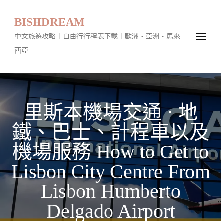
BISHDREAM
中文旅遊攻略｜自由行行程表下載｜歐洲・亞洲・馬來
西亞
里斯本機場交通 · 地
鐵、巴士、計程車以及
機場服務 How to Get to
Lisbon City Centre From
Lisbon Humberto
Delgado Airport