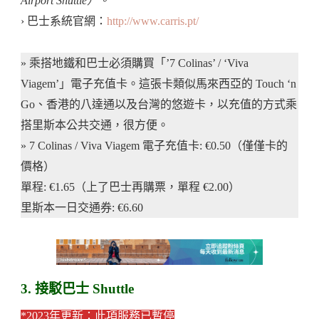
Airport Shuttle）。
› 巴士系統官網：
http://www.carris.pt/
» 乘搭地鐵和巴士必須購買「’7 Colinas’ / ‘Viva
Viagem’」電子充值卡。這張卡類似馬來西亞的 Touch ‘n
Go、香港的八達通以及台灣的悠遊卡，以充值的方式乘
搭里斯本公共交通，很方便。
» 7 Colinas / Viva Viagem 電子充值卡: €0.50（僅僅卡的
價格）
單程: €1.65（上了巴士再購票，單程 €2.00）
里斯本一日交通券: €6.60
3. 接駁巴士 Shuttle
*2023年更新：此項服務已暫停