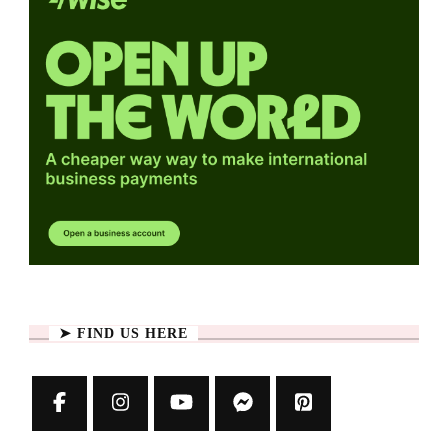
➤ FIND US HERE