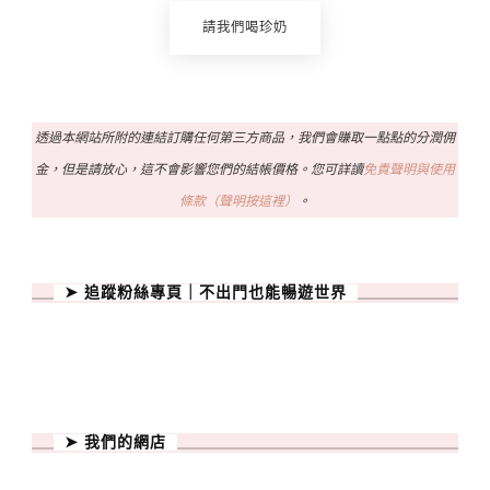
請我們喝珍奶
透過本網站所附的連結訂購任何第三方商品，我們會賺取一點點的分潤佣
金，但是請放心，這不會影響您們的結帳價格。您可詳讀
免責聲明與使用
條款（聲明按這裡）
。
➤ 追蹤粉絲專頁｜不出門也能暢遊世界
➤ 我們的網店