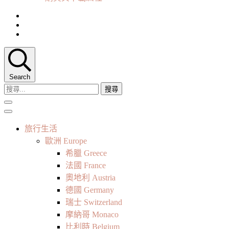
Search
搜
尋
關
鍵
旅行生活
字:
歐洲 Europe
希臘 Greece
法國 France
奧地利 Austria
德國 Germany
瑞士 Switzerland
摩納哥 Monaco
比利時 Belgium