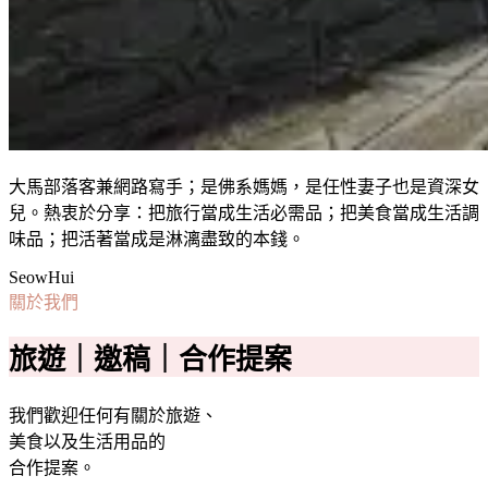
大馬部落客兼網路寫手；是佛系媽媽，是任性妻子也是資深女
兒。熱衷於分享：把旅行當成生活必需品；把美食當成生活調
味品；把活著當成是淋漓盡致的本錢。
SeowHui
關於我們
旅遊｜邀稿｜合作提案
我們歡迎任何有關於旅遊、
美食以及生活用品的
合作提案。