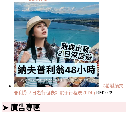
《希臘納夫
普利翁 2 日遊行程表》電子行程表 (PDF)
RM
20.99
➤ 廣告專區