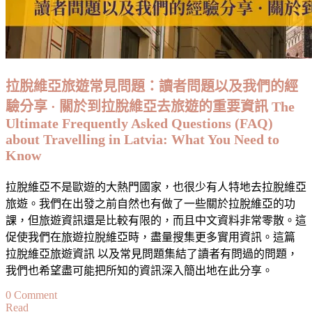
拉脫維亞旅遊常見問題：讀者問題以及我們的經
驗分享 · 關於到拉脫維亞去旅遊的重要資訊 The
Ultimate Frequently Asked Questions (FAQ)
about Travelling in Latvia: What You Need to
Know
拉脫維亞不是歐遊的大熱門國家，也很少有人特地去拉脫維亞
旅遊。我們在出發之前自然也有做了一些關於拉脫維亞的功
課，但旅遊資訊還是比較有限的，而且中文資料非常零散。這
促使我們在旅遊拉脫維亞時，盡量搜集更多實用資訊。這篇
拉脫維亞旅遊資訊 以及常見問題集結了讀者有問過的問題，
我們也希望盡可能把所知的資訊深入簡出地在此分享。
on
0 Comment
Read
拉