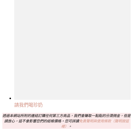
請我們喝珍奶
透過本網站所附的連結訂購任何第三方商品，我們會賺取一點點的分潤佣金，但是
請放心，這不會影響您們的結帳價格。您可詳讀
免責聲明與使用條款（聲明按這
裡）
。