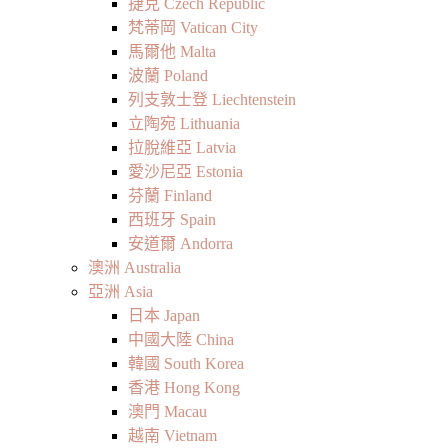
捷克 Czech Republic
梵蒂岡 Vatican City
馬爾他 Malta
波蘭 Poland
列支敦士登 Liechtenstein
立陶宛 Lithuania
拉脫維亞 Latvia
愛沙尼亞 Estonia
芬蘭 Finland
西班牙 Spain
安道爾 Andorra
澳洲 Australia
亞洲 Asia
日本 Japan
中國大陸 China
韓國 South Korea
香港 Hong Kong
澳門 Macau
越南 Vietnam