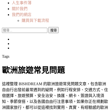
人生事件簿
關於我們
我們的網店
購買與下載流程
搜
尋
關
鍵
字:
Tags
歐洲旅遊常見問題
這裡整理 BISHDREAM 的歐洲旅遊常見問題文章，包含歐洲
自由行出發前最常遇到的疑問，例如行程安排、交通方式、住
宿選擇、旅遊預算、安全治安、換匯、網卡、簽證與入境須
知、季節穿搭，以及各國自由行注意事項。如果你正在規劃歐
洲國家旅行，都可以從這裡找到實用、真實、有經驗感的歐洲