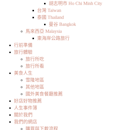
胡志明市 Ho Chi Minh City
台灣 Taiwan
泰國 Thailand
曼谷 Bangkok
馬來西亞 Malaysia
東海岸公路旅行
行前準備
旅行體驗
旅行所吃
旅行所看
美食人生
雪隆地區
其他地區
國外美食餐廳推薦
好店好物推薦
人生事件簿
關於我們
我們的網店
購買與下載流程