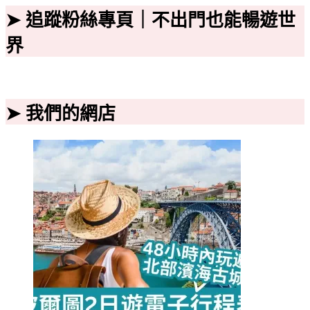
➤ 追蹤粉絲專頁｜不出門也能暢遊世
界
➤ 我們的網店