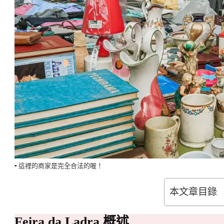
▪️ 這裡的商家是完全合法的喔！
本文章目錄
Feira da Ladra 概述