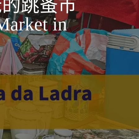
最古老的跳蚤市
Market in