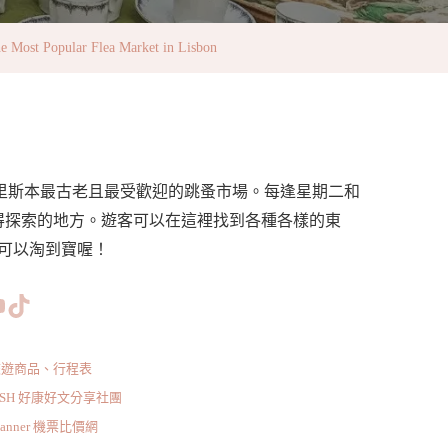
ular Flea Market in Lisbon
ket，是里斯本最古老且最受歡迎的跳蚤市場。每逢星期二和
得探索的地方。遊客可以在這裡找到各種各樣的東
可以淘到寶喔！
www.facebook.com/bishdream
//www.instagram.com/bishdream/
ps://www.pinterest.com/BISHDREAM/
短片
TikTok
旅遊商品、行程表
ISH 好康好文分享社團
scanner 機票比價網