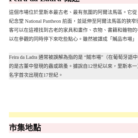
這個市場位於里斯本最古老、最有氛圍的阿爾法馬區。它從 Campo 
紀念堂 National Pantheon 前面，並延伸至阿爾法馬區的狹窄
客可以在這裡找到古老的家具和畫作、衣物、書籍和雜物的
以在參觀的同時停下來吃些點心。雖然被譯成「贓品市場」
Feira da Ladra 通常被誤解為指的是 “賊市場”（在葡萄牙語中
的是古董中發現的蟲或跳蚤。據說自12世紀以來，里斯本一直存在著這
名字首次出現在17世紀。
市集地點