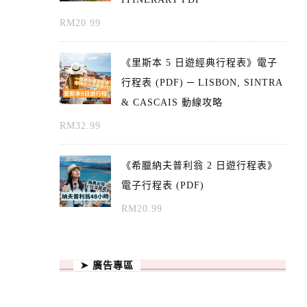
RM
20.99
《里斯本 5 日遊經典行程表》電子
行程表 (PDF) ─ LISBON, SINTRA
& CASCAIS 動線攻略
RM
32.99
《希臘納夫普利翁 2 日遊行程表》
電子行程表 (PDF)
RM
20.99
➤ 廣告專區