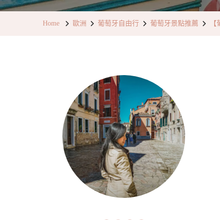
Home
歐洲
葡萄牙自由行
葡萄牙景點推薦
【葡