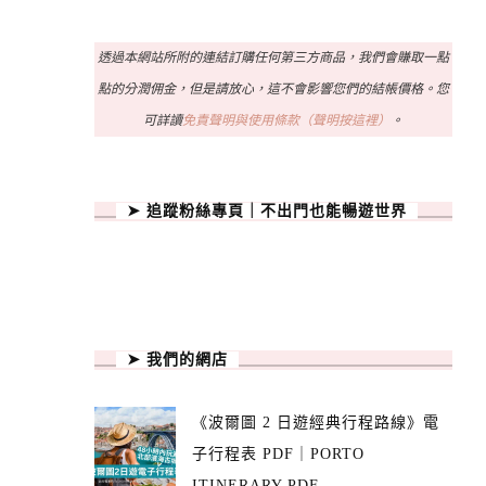
透過本網站所附的連結訂購任何第三方商品，我們會賺取一點
點的分潤佣金，但是請放心，這不會影響您們的結帳價格。您
可詳讀
免責聲明與使用條款（聲明按這裡）
。
➤ 追蹤粉絲專頁｜不出門也能暢遊世界
➤ 我們的網店
《波爾圖 2 日遊經典行程路線》電
子行程表 PDF｜PORTO
ITINERARY PDF