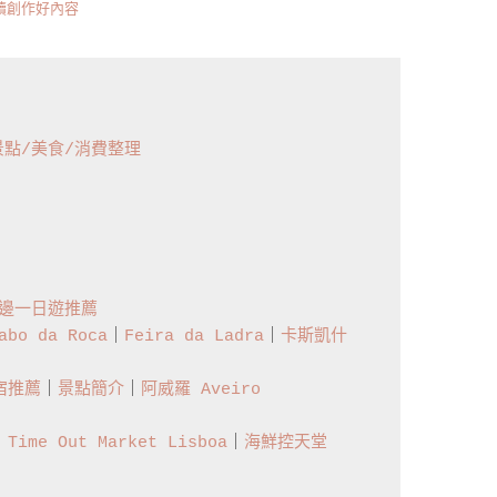
持續創作好內容
景點/美食/消費整理
邊一日遊推薦
bo da Roca
｜
Feira da Ladra
｜
卡斯凱什 
宿推薦
｜
景點簡介
｜
阿威羅 Aveiro
ime Out Market Lisboa
｜
海鮮控天堂 