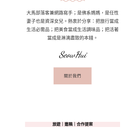
大馬部落客兼網路寫手；是佛系媽媽，是任性
妻子也是資深女兒。熱衷於分享：把旅行當成
生活必需品；把美食當成生活調味品；把活著
當成是淋漓盡致的本錢。
SeowHui
關於我們
旅遊｜邀稿｜合作提案