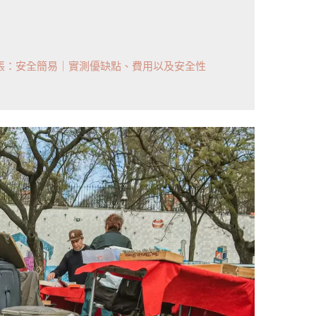
轉帳：安全簡易｜實測優缺點、費用以及安全性