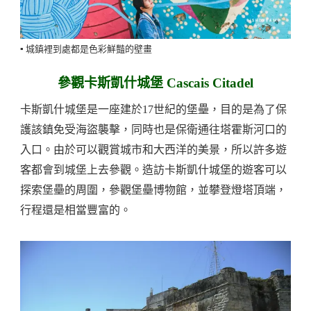
▪️ 城鎮裡到處都是色彩鮮豔的壁畫
參觀卡斯凱什城堡 Cascais Citadel
卡斯凱什城堡是一座建於17世紀的堡壘，目的是為了保
護該鎮免受海盜襲擊，同時也是保衛通往塔霍斯河口的
入口。由於可以觀賞城市和大西洋的美景，所以許多遊
客都會到城堡上去參觀。造訪卡斯凱什城堡的遊客可以
探索堡壘的周圍，參觀堡壘博物館，並攀登燈塔頂端，
行程還是相當豐富的。