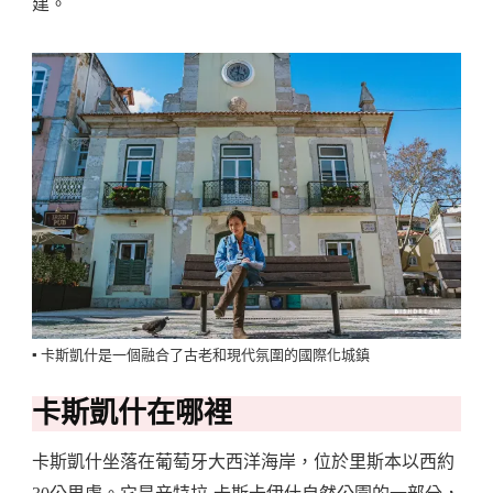
建。
▪️ 卡斯凱什是一個融合了古老和現代氛圍的國際化城鎮
卡斯凱什在哪裡
卡斯凱什坐落在葡萄牙大西洋海岸，位於里斯本以西約