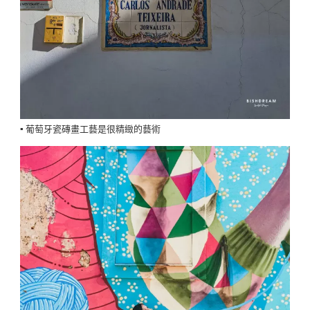
▪️ 葡萄牙瓷磚畫工藝是很精緻的藝術