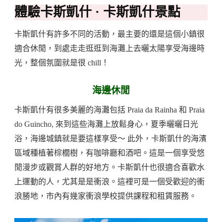
體驗卡斯凱什 · 卡斯凱什景點
卡斯凱什有許多不同的活動，最主要的還是這個小鎮很
適合休閒，到處走走逛逛到海灘上去曬太陽享受海邊時
光，整個氛圍就是很 chill！
海邊休閒
卡斯凱什有很多美麗的海灘包括 Praia da Rainha 和 Praia
do Guincho, 來到這些海灘上放鬆身心，夏季曬曬日光
浴，海邊城鎮就是要這樣享受～ 此外，卡斯凱什的海濱
區域種植著棕櫚樹，有咖啡廳和酒吧。這是一個享受悠
閒漫步或觀賞人群的好地方。卡斯凱什也很適合喜歡水
上運動的人，尤其是是衝浪。這裡可是一個受歡迎的衝
浪勝地，市內有幾家衝浪學校提供課程和租賃服務。