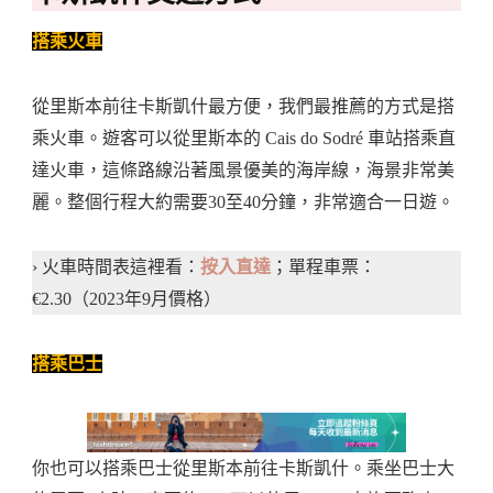
搭乘火車
從里斯本前往卡斯凱什最方便，我們最推薦的方式是搭
乘火車。遊客可以從里斯本的 Cais do Sodré 車站搭乘直
達火車，這條路線沿著風景優美的海岸線，海景非常美
麗。整個行程大約需要30至40分鐘，非常適合一日遊。
› 火車時間表這裡看：
按入直達
；單程車票：
€2.30（2023年9月價格）
搭乘巴士
你也可以搭乘巴士從里斯本前往卡斯凱什。乘坐巴士大