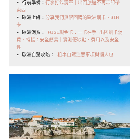
▪️ 行前準備：
行李打包清單｜出門旅遊不再忘記帶
東西
▪️ 歐洲上網：
分享我們無限回購的歐洲網卡、SIM
卡
▪️ 歐洲消費： 
WISE現金卡：一卡在手 出國刷卡消
費、轉帳：安全簡易｜實測優缺點、費用以及安全
性
▪️ 歐洲自駕攻略： 
租車自駕注意事項與懶人包