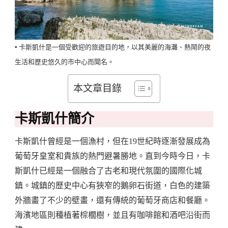
▪️ 卡斯凱什是一個受歡迎的旅遊目的地，以其美麗的海灘、熱鬧的夜
生活和歷史悠久的市中心而聞名。
本文章目錄
卡斯凱什簡介
卡斯凱什曾經是一個漁村，但在19世紀時逐漸發展成為
葡萄牙皇室和貴族的熱門避暑勝地。直到今時今日，卡
斯凱什已經是一個融合了古老和現代氛圍的國際化城
鎮。城鎮的歷史中心有狹窄的鵝卵石街道，白色的建築
外牆畫了不少的壁畫，還有傳統的葡萄牙商店和餐廳。
海濱地區則種植著棕櫚樹，並且有咖啡館和酒吧沿街而