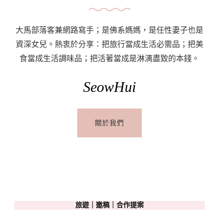
大馬部落客兼網路寫手；是佛系媽媽，是任性妻子也是
資深女兒。熱衷於分享：把旅行當成生活必需品；把美
食當成生活調味品；把活著當成是淋漓盡致的本錢。
SeowHui
關於我們
旅遊｜邀稿｜合作提案