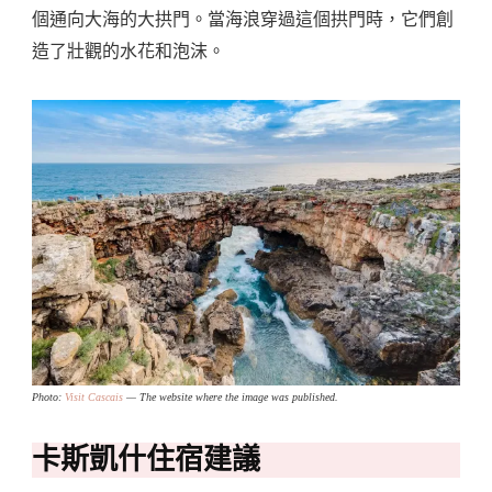
個通向大海的大拱門。當海浪穿過這個拱門時，它們創
造了壯觀的水花和泡沫。
Photo:
Visit Cascais
— The website where the image was published.
卡斯凱什住宿建議