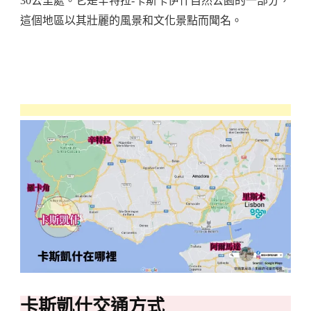
30公里處。它是辛特拉-卡斯卡伊什自然公園的一部分，
這個地區以其壯麗的風景和文化景點而聞名。
卡斯凱什交通方式