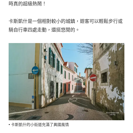
時真的超級熱鬧！
卡斯凱什是一個相對較小的城鎮，遊客可以輕鬆步行或
騎自行車四處走動，還挺悠閒的。
▪️ 卡斯凱什的小街道充滿了異國風情