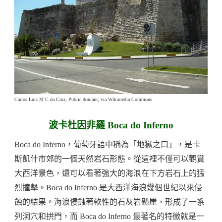
Carlos Luis M C da Cruz, Public domain, via Wikimedia Commons
波卡杜因非羅 Boca do Inferno
Boca do Inferno，葡萄牙語中稱為「地獄之口」，是卡
斯凱什市郊的一個天然岩石形態。從這裡不僅可以觀賞
大西洋景色，還可以看著強大的海浪在下方岩石上的猛
烈撞擊。Boca do Inferno 是大西洋海浪幾個世紀以來侵
蝕的結果。海浪侵蝕著軟性的石灰岩懸崖，形成了一系
列洞穴和拱門，而 Boca do Inferno 最著名的特徵就是一