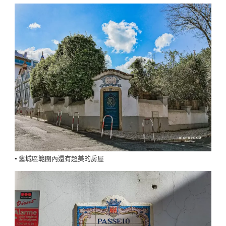
▪️ 舊城區範圍內還有超美的房屋