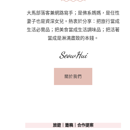
大馬部落客兼網路寫手；是佛系媽媽，是任性
妻子也是資深女兒。熱衷於分享：把旅行當成
生活必需品；把美食當成生活調味品；把活著
當成是淋漓盡致的本錢。
SeowHui
關於我們
旅遊｜邀稿｜合作提案