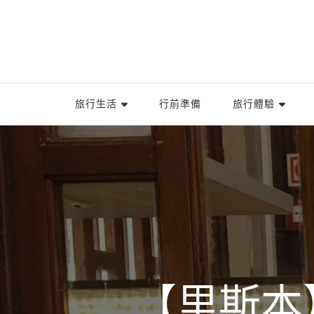
旅行生活
行前準備
旅行體驗
【里斯本