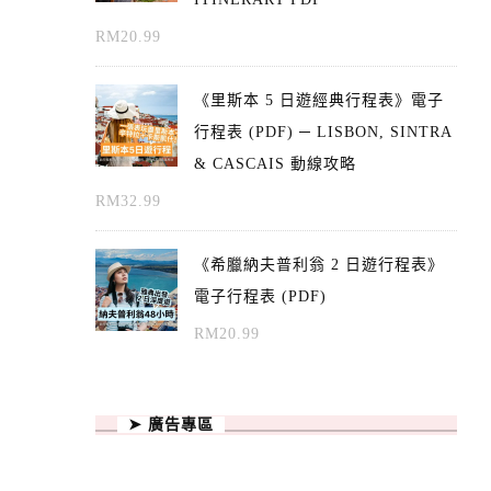
RM
20.99
《里斯本 5 日遊經典行程表》電子
行程表 (PDF) ─ LISBON, SINTRA
& CASCAIS 動線攻略
RM
32.99
《希臘納夫普利翁 2 日遊行程表》
電子行程表 (PDF)
RM
20.99
➤ 廣告專區