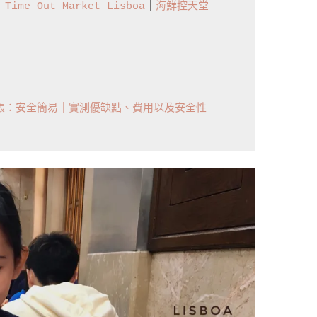
ime Out Market Lisboa
｜
海鮮控天堂 
轉帳：安全簡易｜實測優缺點、費用以及安全性