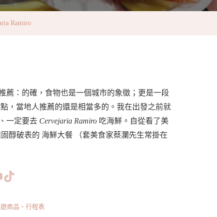
a Ramiro
推薦：的確，食物也是一個城市的象徵；更是一段
甜點，當地人推薦的還是相當多的。我在出發之前就
定、一定要去
Cervejaria Ramiro
吃海鮮。自從看了美
固醇破表的 海鮮大餐 （套美食家蔡瀾先生常掛在
www.facebook.com/bishdream
//www.instagram.com/bishdream/
ps://www.pinterest.com/BISHDREAM/
短片
TikTok
旅遊商品、行程表