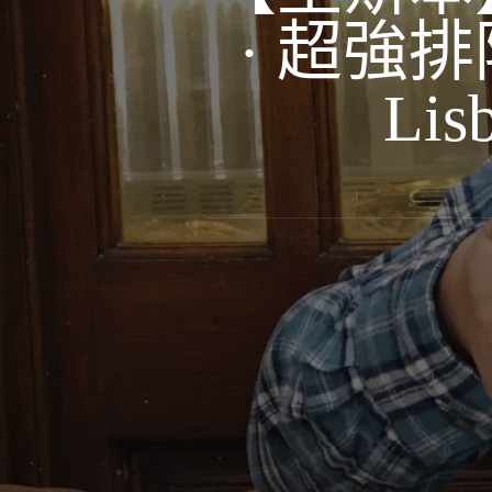
· 超強排隊
Lis