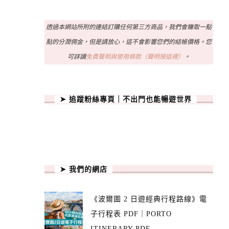
透過本網站所附的連結訂購任何第三方商品，我們會賺取一點
點的分潤佣金，但是請放心，這不會影響您們的結帳價格。您
可詳讀
免責聲明與使用條款（聲明按這裡）
。
➤ 追蹤粉絲專頁｜不出門也能暢遊世界
➤ 我們的網店
《波爾圖 2 日遊經典行程路線》電
子行程表 PDF｜PORTO
ITINERARY PDF