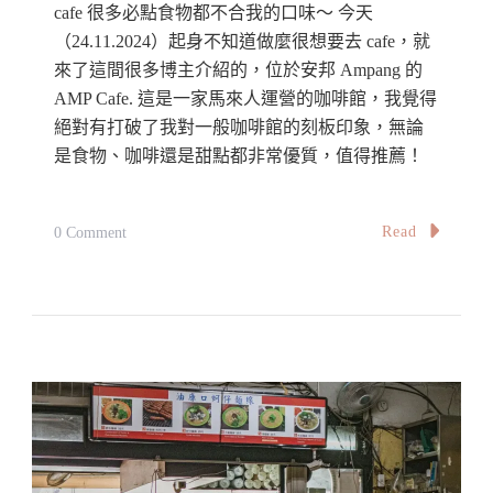
cafe 很多必點食物都不合我的口味～ 今天
（24.11.2024）起身不知道做麼很想要去 cafe，就
來了這間很多博主介紹的，位於安邦 Ampang 的
AMP Cafe. 這是一家馬來人運營的咖啡館，我覺得
絕對有打破了我對一般咖啡館的刻板印象，無論
是食物、咖啡還是甜點都非常優質，值得推薦！
On
Read
0 Comment
【雪
隆
探
店】
AMP
Cafe
@
Ampang: