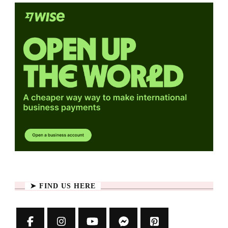
➤ FIND US HERE