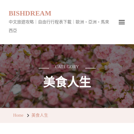
BISHDREAM
中文旅遊攻略｜自由行行程表下載｜歐洲・亞洲・馬來
西亞
CATEGORY
美食人生
Home
美食人生