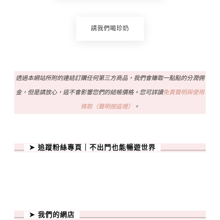
請我們喝珍奶
透過本網站所附的連結訂購任何第三方商品，我們會賺取一點點的分潤佣
金，但是請放心，這不會影響您們的結帳價格。您可詳讀
免責聲明與使用
條款（聲明按這裡）
。
➤ 追蹤粉絲專頁｜不出門也能暢遊世界
➤ 我們的網店