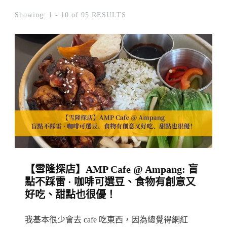
Showing: 1 - 10 of 95 RESULTS
【雪隆探店】AMP Cafe @ Ampang: 盲
點不踩雷 · 咖啡可選豆、食物有創意又
好吃、甜點也很優！
我基本很少會去 cafe 吃東西，因為總覺得網紅