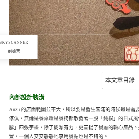
SKYSCANNER
刷機票
本文章目錄
內部設計裝潢
Anzu 的店面範圍並不大，所以要是發生客滿的時候還是
傢俱，無論是餐桌還是餐椅都散發著一股「純樸」的日式風
豚」四張字畫，除了簡潔有力，更宣揚了餐廳的軸心產品。
置，一個人安安靜靜地享用餐點也是不錯的。