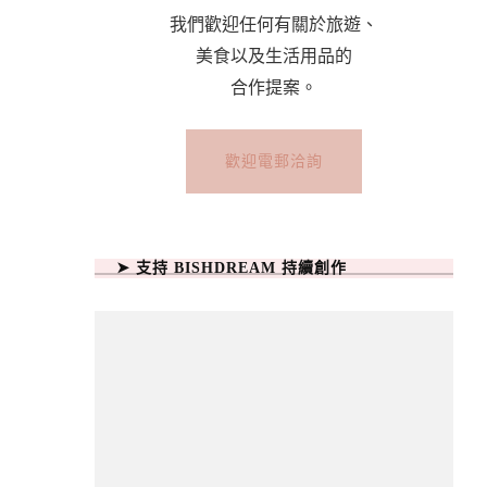
我們歡迎任何有關於旅遊、
美食以及生活用品的
合作提案。
歡迎電郵洽詢
➤ 支持 BISHDREAM 持續創作