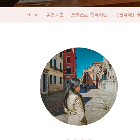
Home
美食人生
馬來西亞-雪隆地區
【吉隆坡】卡滋卡滋