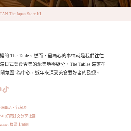
he Japan Store KL
樓的 The Table。然而，最痛心的事情就是我們往往
日式美食雲集的聚集地零緣分。The Tables
這家在
和熱鬧氛圍”為中心，近年來深受美食愛好者的歡迎。
www.facebook.com/bishdream
//www.instagram.com/bishdream/
ps://www.pinterest.com/BISHDREAM/
短片
TikTok
旅遊商品、行程表
ISH 好康好文分享社團
scanner 機票比價網