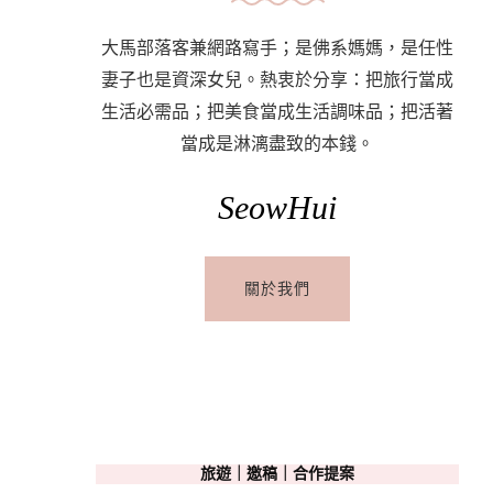
大馬部落客兼網路寫手；是佛系媽媽，是任性
妻子也是資深女兒。熱衷於分享：把旅行當成
生活必需品；把美食當成生活調味品；把活著
當成是淋漓盡致的本錢。
SeowHui
關於我們
旅遊｜邀稿｜合作提案