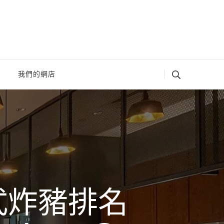
我們的網店
式炸豬排名