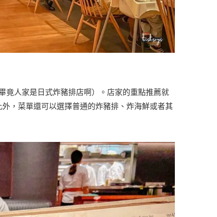
畢竟人家是日式炸豬排店啊）。店家的重點推薦就
！此外，菜單還可以選擇普通的炸豬排、炸海鮮或者其