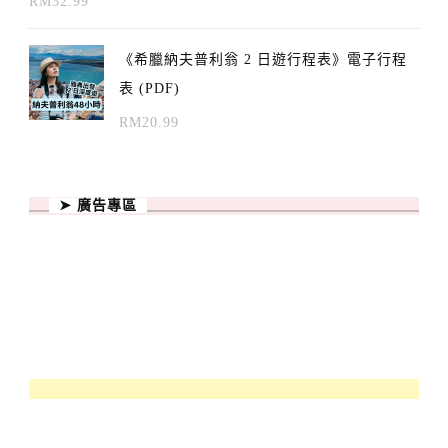
RM
32.99
《希臘納夫普利翁 2 日遊行程表》電子行程
表 (PDF)
RM
20.99
➤ 廣告專區