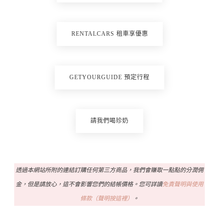
RENTALCARS 租車享優惠
GETYOURGUIDE 預定行程
請我們喝珍奶
透過本網站所附的連結訂購任何第三方商品，我們會賺取一點點的分潤佣
金，但是請放心，這不會影響您們的結帳價格。您可詳讀
免責聲明與使用
條款（聲明按這裡）
。