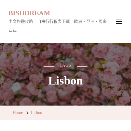
BISHDREAM
中文旅遊攻略｜自由行行程表下載｜歐洲・亞洲・馬來
西亞
TAGS
Lisbon
Home
Lisbon