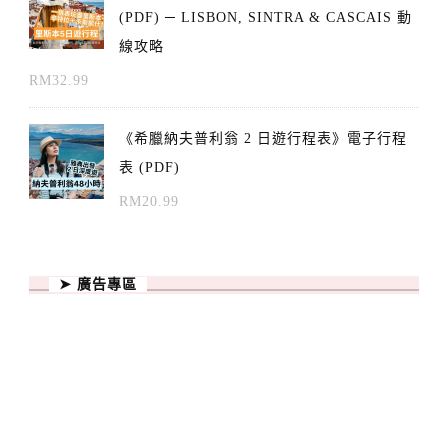
(PDF) ─ LISBON, SINTRA & CASCAIS 動
線攻略
RM
32.99
《希臘納夫普利翁 2 日遊行程表》電子行程
表 (PDF)
RM
20.99
➤ 廣告專區