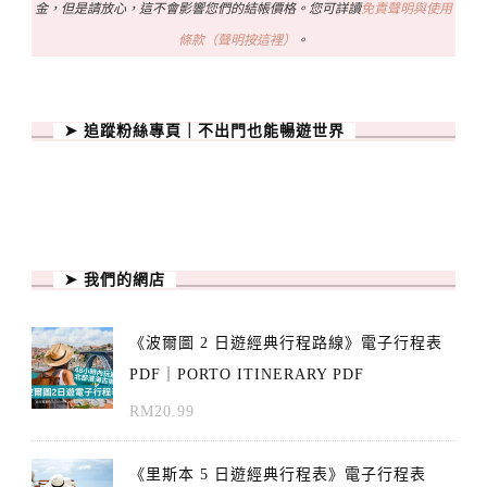
金，但是請放心，這不會影響您們的結帳價格。您可詳讀
免責聲明與使用
條款（聲明按這裡）
。
➤ 追蹤粉絲專頁｜不出門也能暢遊世界
➤ 我們的網店
《波爾圖 2 日遊經典行程路線》電子行程表
PDF｜PORTO ITINERARY PDF
RM
20.99
《里斯本 5 日遊經典行程表》電子行程表