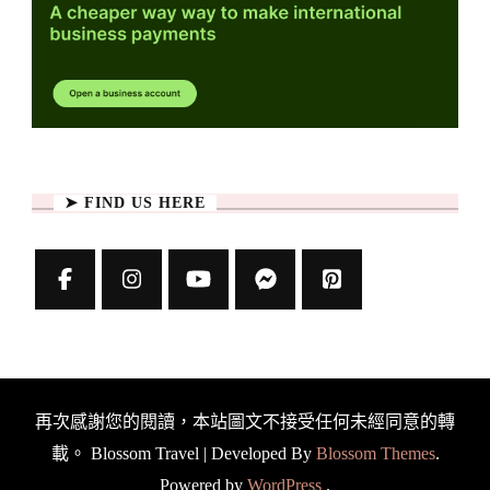
➤ FIND US HERE
再次感謝您的閱讀，本站圖文不接受任何未經同意的轉
載。
Blossom Travel | Developed By
Blossom Themes
.
Powered by
WordPress
.