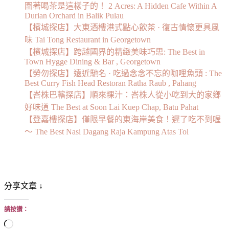
圍著喝茶是這樣子的！ 2 Acres: A Hidden Cafe Within A
Durian Orchard in Balik Pulau
【檳城探店】大東酒樓港式點心飲茶 · 復古情懷更具風
味 Tai Tong Restaurant in Georgetown
【檳城探店】跨越國界的精緻美味巧思: The Best in
Town Hygge Dining & Bar , Georgetown
【勞勿探店】遠近馳名 · 吃過念念不忘的咖哩魚頭 : The
Best Curry Fish Head Restoran Ratha Raub , Pahang
【峇株巴轄探店】順來粿汁：峇株人從小吃到大的家鄉
好味道 The Best at Soon Lai Kuep Chap, Batu Pahat
【登嘉樓探店】僅限早餐的東海岸美食！遲了吃不到喔
～ The Best Nasi Dagang Raja Kampung Atas Tol
分享文章 ↓
請按讚：
正