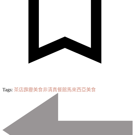
Tags:
茶店
霹靂美食
非清真
餐館
馬來西亞美食
Post
Navigation