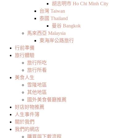
胡志明市 Ho Chi Minh City
台灣 Taiwan
泰國 Thailand
曼谷 Bangkok
馬來西亞 Malaysia
東海岸公路旅行
行前準備
旅行體驗
旅行所吃
旅行所看
美食人生
雪隆地區
其他地區
國外美食餐廳推薦
好店好物推薦
人生事件簿
關於我們
我們的網店
購買與下載流程