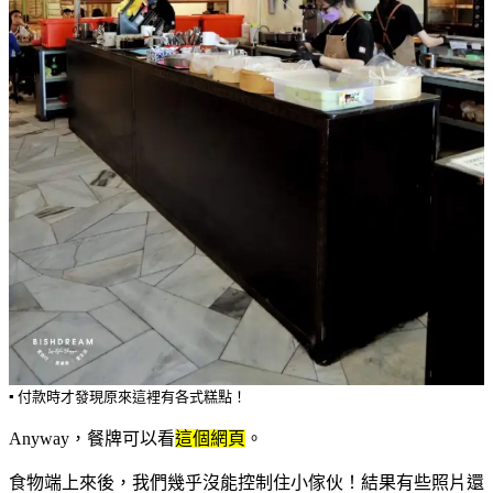
▪️ 付款時才發現原來這裡有各式糕點！
Anyway，餐牌可以看
這個網頁
。
食物端上來後，我們幾乎沒能控制住小傢伙！結果有些照片還