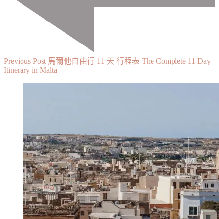
Previous Post
馬爾他自由行 11 天 行程表 The Complete 11-Day
Itinerary in Malta