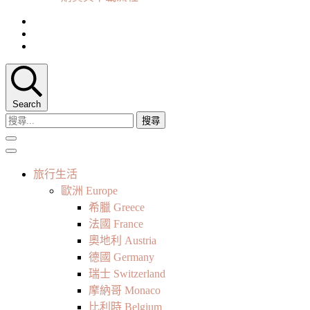
Search
搜
尋
關
鍵
旅行生活
字:
歐洲 Europe
希臘 Greece
法國 France
奧地利 Austria
德國 Germany
瑞士 Switzerland
摩納哥 Monaco
比利時 Belgium