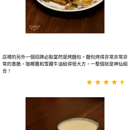
店裡的另外一個招牌必點當然是烤麵包。麵包烤得非常非常非
常的香脆，咖椰醬和雪藏牛油給得很大方，一整個就是神仙組
合！
⭐
⭐
⭐
⭐
⭐