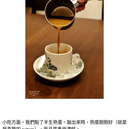
小吃方面，我們點了半生熟蛋。敲出來時，熟度剛剛好（就是