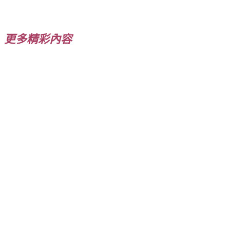
在
載
入...
更多精彩內容