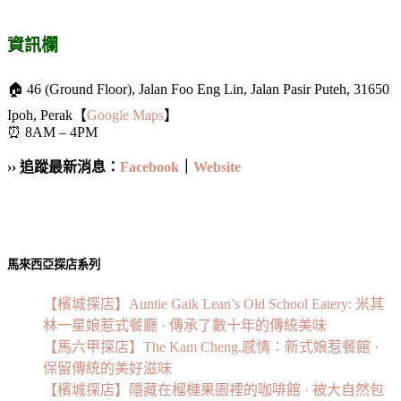
資訊欄
🏠 46 (Ground Floor), Jalan Foo Eng Lin, Jalan Pasir Puteh, 31650
Ipoh, Perak【
Google Maps
】
⏰ 8AM – 4PM
›› 追蹤最新消息：
Facebook
｜
Website
馬來西亞探店系列
【檳城探店】Auntie Gaik Lean’s Old School Eatery: 米其
林一星娘惹式餐廳 · 傳承了數十年的傳統美味
【馬六甲探店】The Kam Cheng.感情：新式娘惹餐館 ·
保留傳統的美好滋味
【檳城探店】隱藏在榴槤果園裡的咖啡館 · 被大自然包