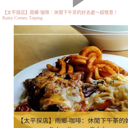
【太平探店】雨鄉·咖啡：休閒下午茶的好去處～超愜意！
Rainy Corner, Taiping