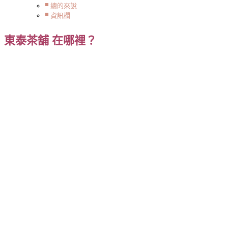
總的來說
資訊欄
東泰茶舖 在哪裡？