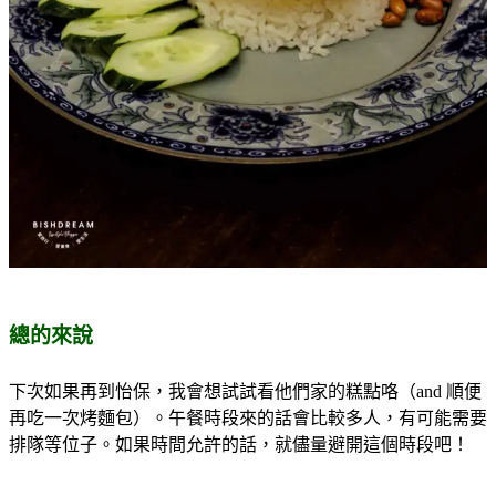
總的來說
下次如果再到怡保，我會想試試看他們家的糕點咯（and 順便
再吃一次烤麵包）。午餐時段來的話會比較多人，有可能需要
排隊等位子。如果時間允許的話，就儘量避開這個時段吧！