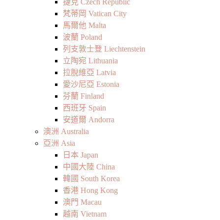
捷克 Czech Republic
梵蒂岡 Vatican City
馬爾他 Malta
波蘭 Poland
列支敦士登 Liechtenstein
立陶宛 Lithuania
拉脫維亞 Latvia
愛沙尼亞 Estonia
芬蘭 Finland
西班牙 Spain
安道爾 Andorra
澳洲 Australia
亞洲 Asia
日本 Japan
中國大陸 China
韓國 South Korea
香港 Hong Kong
澳門 Macau
越南 Vietnam