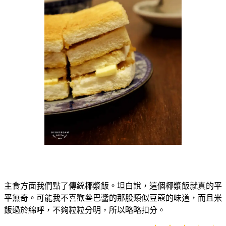
主食方面我們點了傳統椰漿飯。坦白說，這個椰漿飯就真的平
平無奇。可能我不喜歡叄巴醬的那股類似豆蔻的味道，而且米
飯過於綿呼，不夠粒粒分明，所以略略扣分。
⭐
⭐
⭐