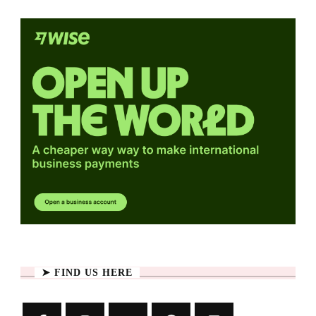
➤ FIND US HERE