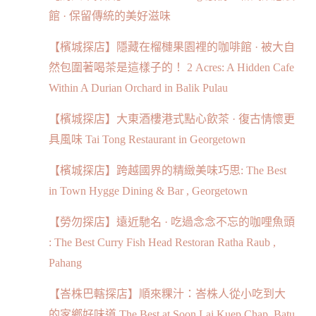
館 · 保留傳統的美好滋味
【檳城探店】隱藏在榴槤果園裡的咖啡館 · 被大自
然包圍著喝茶是這樣子的！ 2 Acres: A Hidden Cafe
Within A Durian Orchard in Balik Pulau
【檳城探店】大東酒樓港式點心飲茶 · 復古情懷更
具風味 Tai Tong Restaurant in Georgetown
【檳城探店】跨越國界的精緻美味巧思: The Best
in Town Hygge Dining & Bar , Georgetown
【勞勿探店】遠近馳名 · 吃過念念不忘的咖哩魚頭
: The Best Curry Fish Head Restoran Ratha Raub ,
Pahang
【峇株巴轄探店】順來粿汁：峇株人從小吃到大
的家鄉好味道 The Best at Soon Lai Kuep Chap, Batu