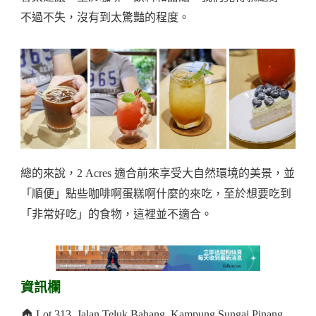
不過不失，沒有到太驚豔的程度。
總的來說，2 Acres 適合前來享受大自然環境的美景，並
「順便」點些咖啡啊蛋糕啊什麼的來吃，至於想要吃到
「非常好吃」的食物，這裡並不適合。
資訊欄
🏠 Lot 313, Jalan Teluk Bahang, Kampung Sungai Pinang,