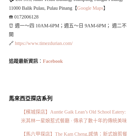
11000 Balik Pulau, Pulau Pinang【
Google Maps
】
☎️ 0172006128
⏰ 週一～四 10AM-6PM；週五～日 9AM-6PM； 週二不
開
🔗
https://www.timezdurian.
com
/
追蹤最新資訊
：
Facebook
馬來西亞探店系列
【檳城探店】Auntie Gaik Lean’s Old School Eatery:
米其林一星娘惹式餐廳 · 傳承了數十年的傳統美味
【馬六甲探店】The Kam Cheng.感情：新式娘惹餐