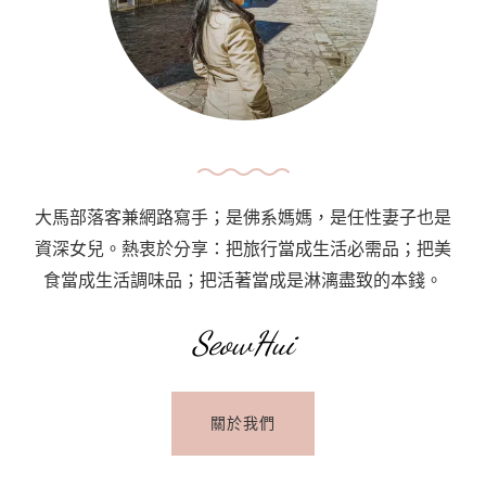
大馬部落客兼網路寫手；是佛系媽媽，是任性妻子也是
資深女兒。熱衷於分享：把旅行當成生活必需品；把美
食當成生活調味品；把活著當成是淋漓盡致的本錢。
SeowHui
關於我們