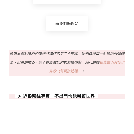
請我們喝珍奶
透過本網站所附的連結訂購任何第三方商品，我們會賺取一點點的分潤佣
金，但是請放心，這不會影響您們的結帳價格。您可詳讀
免責聲明與使用
條款（聲明按這裡）
。
➤ 追蹤粉絲專頁｜不出門也能暢遊世界