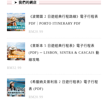
➤ 我們的網店
《波爾圖 2 日遊經典行程路線》電子行程表
PDF｜PORTO ITINERARY PDF
RM
20.99
《里斯本 5 日遊經典行程表》電子行程表
(PDF) ─ LISBON, SINTRA & CASCAIS 動
線攻略
RM
32.99
《希臘納夫普利翁 2 日遊行程表》電子行程
表 (PDF)
RM
20.99