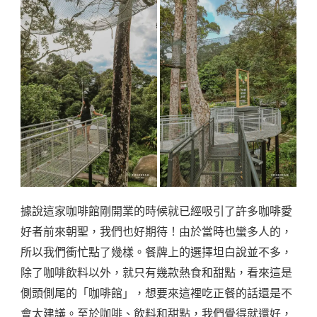
據說這家咖啡館剛開業的時候就已經吸引了許多咖啡愛
好者前來朝聖，我們也好期待！由於當時也蠻多人的，
所以我們衝忙點了幾樣。餐牌上的選擇坦白說並不多，
除了咖啡飲料以外，就只有幾款熱食和甜點，看來這是
側頭側尾的「咖啡館」，想要來這裡吃正餐的話還是不
會太建議。至於咖啡、飲料和甜點，我們覺得就還好，