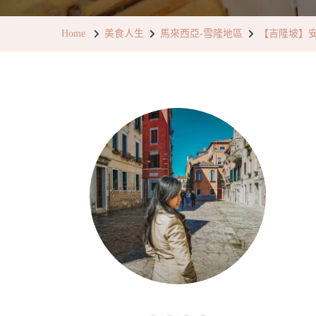
Home
美食人生
馬來西亞-雪隆地區
【吉隆坡】安邦超值