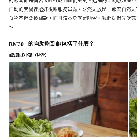
的顧客都是衝著 RM30 吃到飽而來的。這裡的自助放題
自助的套餐裡選好後跟服務員點。既然是放題，那麼自然是
食物不但會被罰款，而且這本身就是陋習。我們提倡先吃完再
～
RM30+ 的自助吃到飽包括了什麼？
8款韓式小菜（반찬）