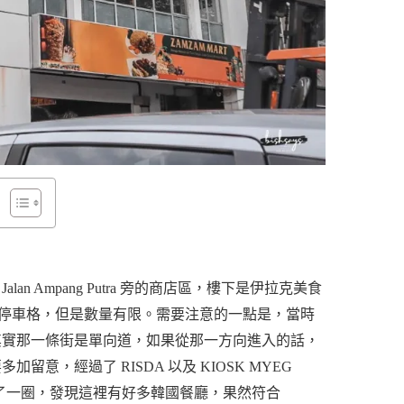
alan Ampang Putra 旁的商店區，樓下是伊拉克美食
停車格，但是數量有限。需要注意的一點是，當時
 的路口進，但其實那一條街是單向道，如果從那一方向進入的話，
意，經過了 RISDA 以及 KIOSK MYEG
兜了一圈，發現這裡有好多韓國餐廳，果然符合