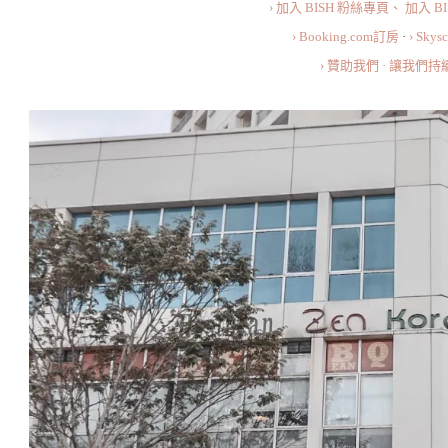
› 加入 BISH 粉絲專頁、
加入 B
› Booking.com訂房
·
› Sky
› 贊助我們 · 讓我們