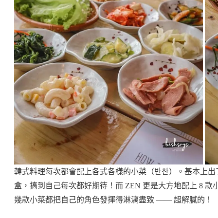
韓式料理每次都會配上各式各樣的
小菜（반찬）。基本上出
盒，搞到自己每次都好期待！而 ZEN 更是大方地配上 8
幾款小菜都把自己的角色發揮得淋漓盡致 —— 超解膩的！