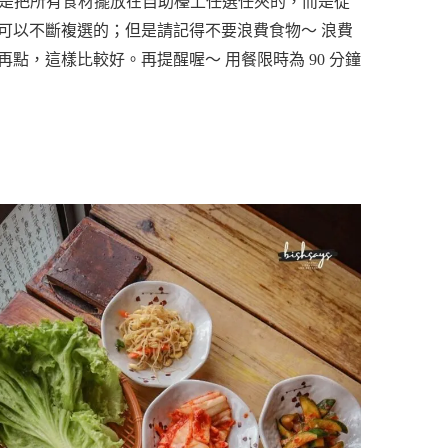
並不是把所有食材擺放在自助檯上任選任夾的，而是從
可以不斷複選的；但是請記得不要浪費食物～ 浪費
點，這樣比較好。再提醒喔～ 用餐限時為 90 分鐘