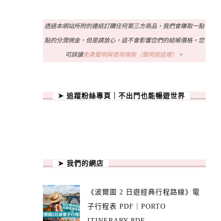
透過本網站所附的連結訂購任何第三方商品，我們會賺取一點
點的分潤佣金，但是請放心，這不會影響您們的結帳價格。您
可詳讀
免責聲明與使用條款（聲明按這裡）
。
➤ 追蹤粉絲專頁｜不出門也能暢遊世界
➤ 我們的網店
《波爾圖 2 日遊經典行程路線》電
子行程表 PDF｜PORTO
ITINERARY PDF