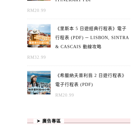
RM
20.99
《里斯本 5 日遊經典行程表》電子
行程表 (PDF) ─ LISBON, SINTRA
& CASCAIS 動線攻略
RM
32.99
《希臘納夫普利翁 2 日遊行程表》
電子行程表 (PDF)
RM
20.99
➤ 廣告專區