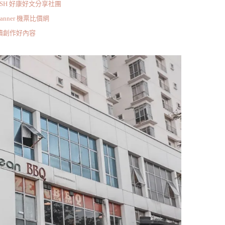
ISH 好康好文分享社團
scanner 機票比價網
持續創作好內容