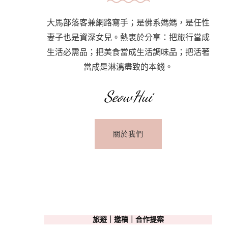
大馬部落客兼網路寫手；是佛系媽媽，是任性
妻子也是資深女兒。熱衷於分享：把旅行當成
生活必需品；把美食當成生活調味品；把活著
當成是淋漓盡致的本錢。
SeowHui
關於我們
旅遊｜邀稿｜合作提案