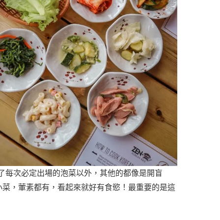
了每次必定出場的泡菜以外，其他的都像是開盲
 款小菜，葷素都有，看起來就好有食慾！最重要的是這