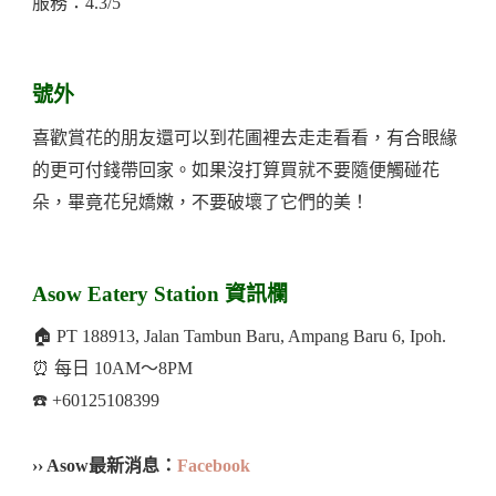
服務：4.3/5
號外
喜歡賞花的朋友還可以到花圃裡去走走看看，有合眼緣
的更可付錢帶回家。如果沒打算買就不要隨便觸碰花
朵，畢竟花兒嬌嫩，不要破壞了它們的美！
Asow Eatery Station 資訊欄
🏠 PT 188913, Jalan Tambun Baru, Ampang Baru 6, Ipoh.
⏰ 每日 10AM～8PM
☎️ +60125108399
›› Asow最新消息：
Facebook