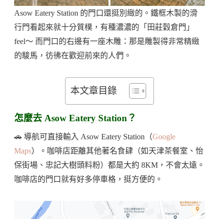
Asow Eatery Station 的門口還挺別緻的。鐵框木製的滑
行門看起來就十分質樸，有種濃濃的「田莊穀倉門」
feel～ 而門口的右邊有一座木雕：那是雕製得非常精緻
的駿馬，彷彿在歡迎前來的人們。
本文章目錄
怎麼去 Asow Eatery Station？
🚗 導航可直接輸入 Asow Eatery Station（
Google
Maps
）。咖啡店距離其他著名食肆（如天津茶餐室、怡
保街場、忠記大樹頭料粉）都是大約 8KM，不會太遠。
咖啡店的門口就有好多停車格，挺方便的。