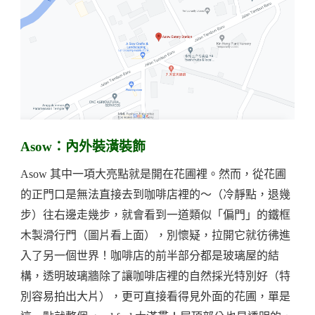
Asow：內外裝潢裝飾
Asow 其中一項大亮點就是開在花圃裡。然而，從花圃
的正門口是無法直接去到咖啡店裡的～（冷靜點，退幾
步）往右邊走幾步，就會看到一道類似「偏門」的鐵框
木製滑行門（圖片看上面），別懷疑，拉開它就彷彿進
入了另一個世界！咖啡店的前半部分都是玻璃屋的結
構，透明玻璃牆除了讓咖啡店裡的自然採光特別好（特
別容易拍出大片），更可直接看得見外面的花圃，單是