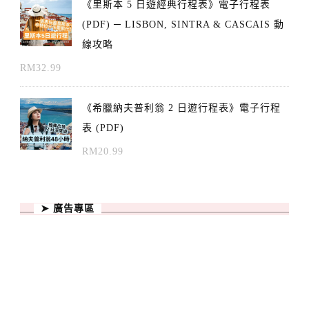
《里斯本 5 日遊經典行程表》電子行程表
(PDF) ─ LISBON, SINTRA & CASCAIS 動
線攻略
RM
32.99
《希臘納夫普利翁 2 日遊行程表》電子行程
表 (PDF)
RM
20.99
➤ 廣告專區