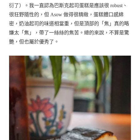
衍了）。我一直認為巴斯克起司蛋糕是應該很 robust、
很狂野隨性的，但 Asow 做得很精緻，蛋糕體口感綿
密，奶油起司的味道相當重，但是頂部的「焦」真的略
嫌太「焦」，帶了一絲絲的焦苦。總的來說，不算是驚
艷，但也屬於優秀了。