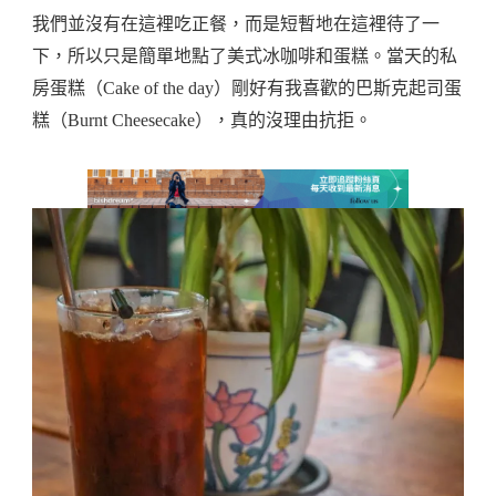
我們並沒有在這裡吃正餐，而是短暫地在這裡待了一
下，所以只是簡單地點了美式冰咖啡和蛋糕。當天的私
房蛋糕（Cake of the day）剛好有我喜歡的巴斯克起司蛋
糕（Burnt Cheesecake），真的沒理由抗拒。