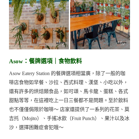
Asow：餐牌選項｜食物飲料
Asow Eatery Station 的餐牌選項相當廣，除了一般的咖
啡店食物如早餐、沙拉、西式料理、漢堡、小吃以外，
還有許多的烘焙類食品，如可頌、馬卡龍、蛋糕、各式
甜點等等，在這裡吃上一日三餐都不是問題。至於飲料
也不僅僅侷限於咖啡～ 店家還提供了一系列的花茶、莫
吉托（Mojito）、手搖冰飲（Fruit Punch）、果汁以及冰
沙，選擇困難症會犯哦～