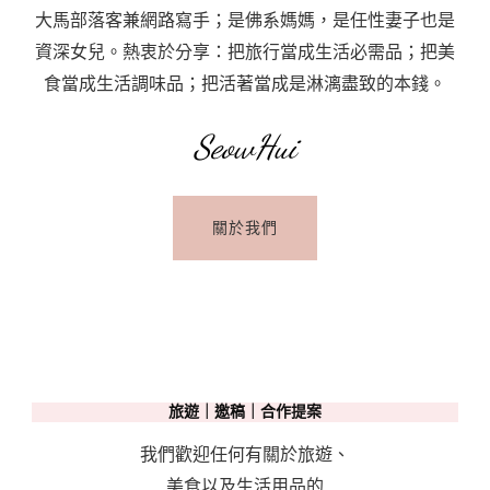
大馬部落客兼網路寫手；是佛系媽媽，是任性妻子也是
資深女兒。熱衷於分享：把旅行當成生活必需品；把美
食當成生活調味品；把活著當成是淋漓盡致的本錢。
SeowHui
關於我們
旅遊｜邀稿｜合作提案
我們歡迎任何有關於旅遊、
美食以及生活用品的