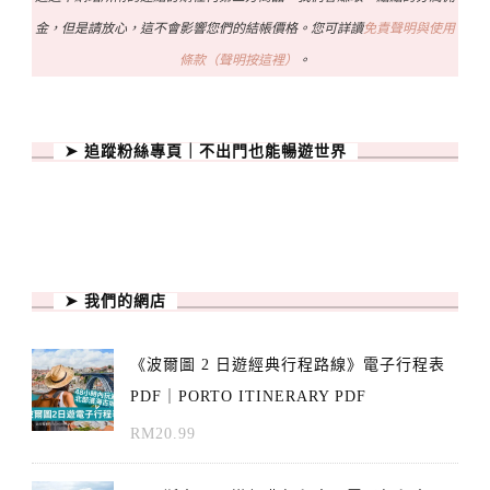
金，但是請放心，這不會影響您們的結帳價格。您可詳讀
免責聲明與使用
條款（聲明按這裡）
。
➤ 追蹤粉絲專頁｜不出門也能暢遊世界
➤ 我們的網店
《波爾圖 2 日遊經典行程路線》電子行程表
PDF｜PORTO ITINERARY PDF
RM
20.99