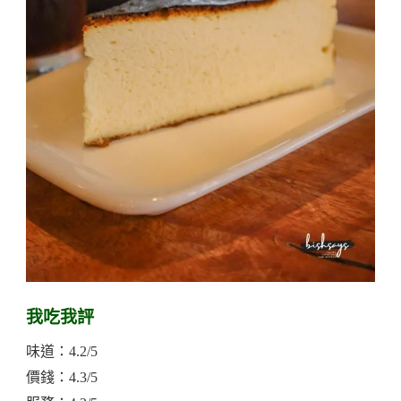
我吃我評
味道：4.2/5
價錢：4.3/5