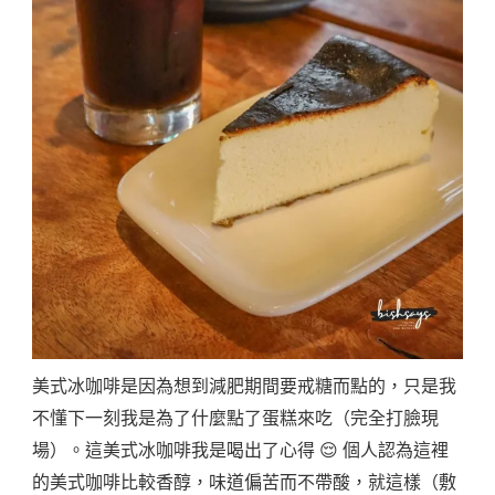
美式冰咖啡是因為想到減肥期間要戒糖而點的，只是我
不懂下一刻我是為了什麼點了蛋糕來吃（完全打臉現
場）。這美式冰咖啡我是喝出了心得 😌 個人認為這裡
的美式咖啡比較香醇，味道偏苦而不帶酸，就這樣（敷