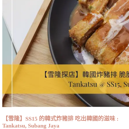
【雪隆】SS15 的韓式炸豬排 吃出韓國的滋味 :
Tankatsu, Subang Jaya