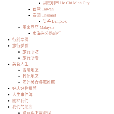
胡志明市 Ho Chi Minh City
台灣 Taiwan
泰國 Thailand
曼谷 Bangkok
馬來西亞 Malaysia
東海岸公路旅行
行前準備
旅行體驗
旅行所吃
旅行所看
美食人生
雪隆地區
其他地區
國外美食餐廳推薦
好店好物推薦
人生事件簿
關於我們
我們的網店
購買與下載流程