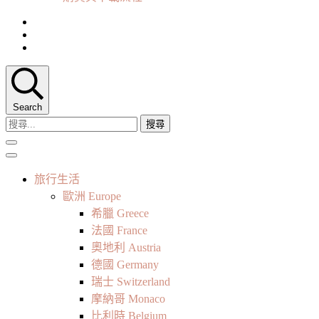
Search
搜
尋
關
鍵
旅行生活
字:
歐洲 Europe
希臘 Greece
法國 France
奧地利 Austria
德國 Germany
瑞士 Switzerland
摩納哥 Monaco
比利時 Belgium