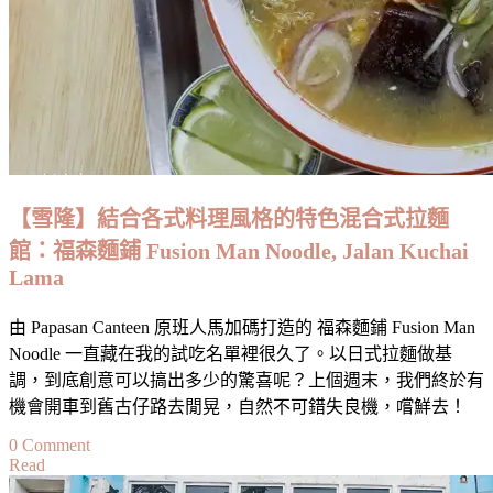
Stew
at
Cafe
du
Brazil,
Vittoriosa：
七
十
年
【雪隆】結合各式料理風格的特色混合式拉麵
老
館：福森麵鋪 Fusion Man Noodle, Jalan Kuchai
店
Lama
首
推
由 Papasan Canteen 原班人馬加碼打造的 福森麵鋪 Fusion Man
燉
Noodle 一直藏在我的試吃名單裡很久了。以日式拉麵做基
兔
調，到底創意可以搞出多少的驚喜呢？上個週末，我們終於有
肉
機會開車到舊古仔路去閒晃，自然不可錯失良機，嚐鮮去！
料
理
on
0 Comment
Read
【雪