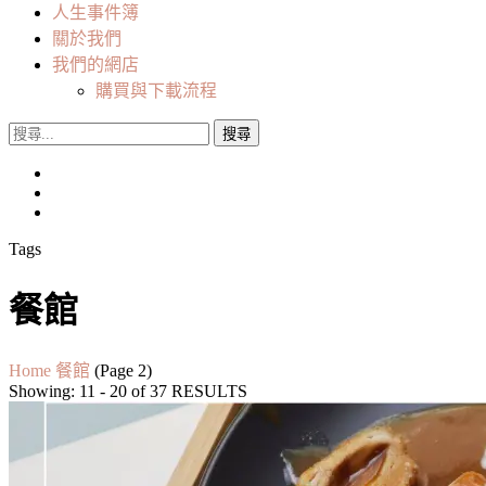
人生事件簿
關於我們
我們的網店
購買與下載流程
搜
尋
關
鍵
字:
Tags
餐館
Home
餐館
(Page 2)
Showing: 11 - 20 of 37 RESULTS