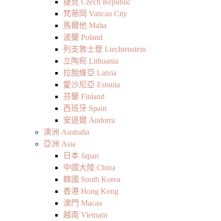
捷克 Czech Republic
梵蒂岡 Vatican City
馬爾他 Malta
波蘭 Poland
列支敦士登 Liechtenstein
立陶宛 Lithuania
拉脫維亞 Latvia
愛沙尼亞 Estonia
芬蘭 Finland
西班牙 Spain
安道爾 Andorra
澳洲 Australia
亞洲 Asia
日本 Japan
中國大陸 China
韓國 South Korea
香港 Hong Kong
澳門 Macau
越南 Vietnam