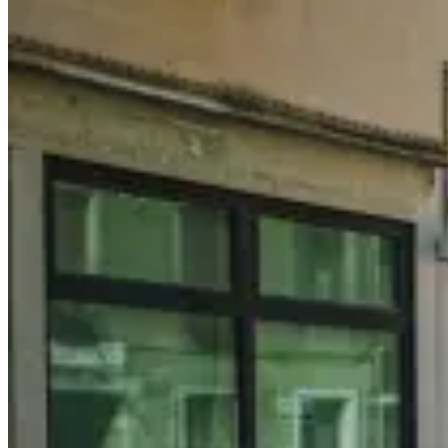
ZEN
Korean
BBQ,
Ampang