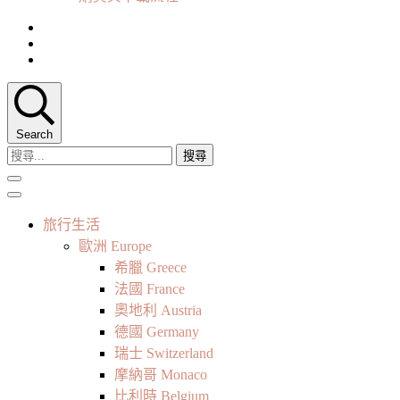
Search
搜
尋
關
鍵
旅行生活
字:
歐洲 Europe
希臘 Greece
法國 France
奧地利 Austria
德國 Germany
瑞士 Switzerland
摩納哥 Monaco
比利時 Belgium