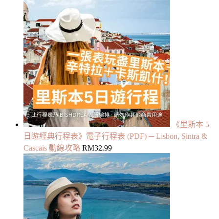
《里斯本 5
日遊經典行程表》電子行程表 (PDF) ─ Lisbon, Sintra &
Cascais 動線攻略
RM
32.99