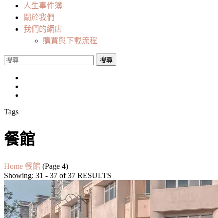
人生事件簿
關於我們
我們的網店
購買與下載流程
搜
尋
關
鍵
字:
Tags
餐館
Home
餐館
(Page 4)
Showing: 31 - 37 of 37 RESULTS