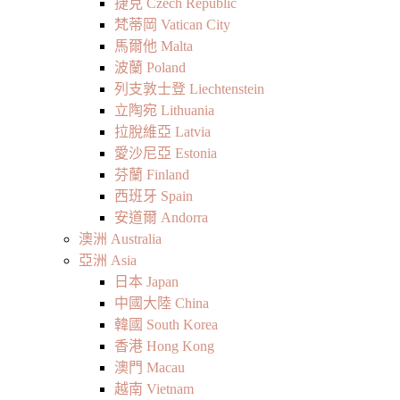
捷克 Czech Republic
梵蒂岡 Vatican City
馬爾他 Malta
波蘭 Poland
列支敦士登 Liechtenstein
立陶宛 Lithuania
拉脫維亞 Latvia
愛沙尼亞 Estonia
芬蘭 Finland
西班牙 Spain
安道爾 Andorra
澳洲 Australia
亞洲 Asia
日本 Japan
中國大陸 China
韓國 South Korea
香港 Hong Kong
澳門 Macau
越南 Vietnam