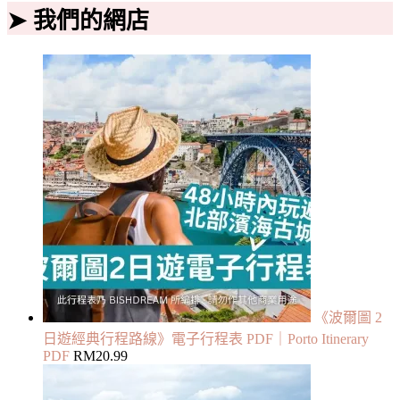
➤ 我們的網店
《波爾圖 2
日遊經典行程路線》電子行程表 PDF｜Porto Itinerary
PDF
RM
20.99