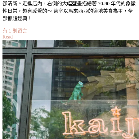
卻清新。走進店內，右側的大幅壁畫描繪著 70-90 年代的象徵
性日常，超有感覺的～ 茶室以馬來西亞的道地美食為主，全
部都超經典！
在
有 1 則留言
Read
〈【檳
城】
70
年
代
懷
舊
風
南
洋
風
味
茶
餐