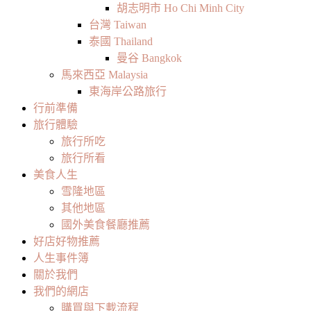
胡志明市 Ho Chi Minh City
台灣 Taiwan
泰國 Thailand
曼谷 Bangkok
馬來西亞 Malaysia
東海岸公路旅行
行前準備
旅行體驗
旅行所吃
旅行所看
美食人生
雪隆地區
其他地區
國外美食餐廳推薦
好店好物推薦
人生事件簿
關於我們
我們的網店
購買與下載流程