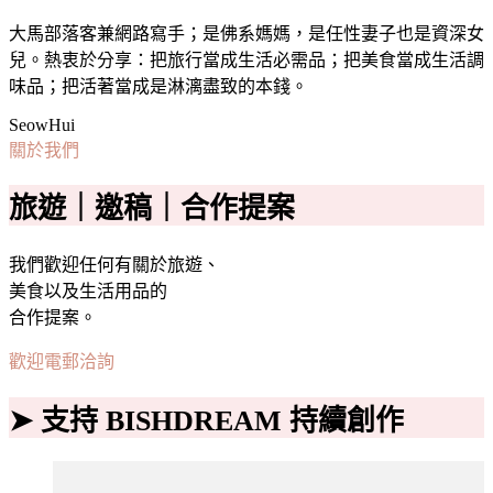
大馬部落客兼網路寫手；是佛系媽媽，是任性妻子也是資深女
兒。熱衷於分享：把旅行當成生活必需品；把美食當成生活調
味品；把活著當成是淋漓盡致的本錢。
SeowHui
關於我們
旅遊｜邀稿｜合作提案
我們歡迎任何有關於旅遊、
美食以及生活用品的
合作提案。
歡迎電郵洽詢
➤ 支持 BISHDREAM 持續創作