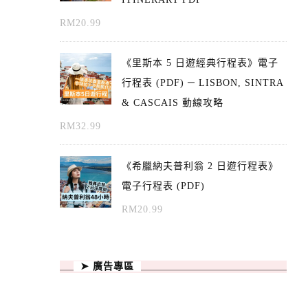
RM
20.99
《里斯本 5 日遊經典行程表》電子
行程表 (PDF) ─ LISBON, SINTRA
& CASCAIS 動線攻略
RM
32.99
《希臘納夫普利翁 2 日遊行程表》
電子行程表 (PDF)
RM
20.99
➤ 廣告專區