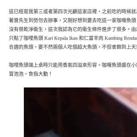
這已經是我第三或者第四次光顧這家店裡，之前吃的時候就
著曾先生到勞勿去辦事，又剛好想到要去吃這一家咖喱魚頭
沒有很乾淨衛生，這次我認為它的衛生條件進步了很多。由
只點了咖哩魚頭 Kari Kepala Ikan 和仁當羊肉 Kambin
合適的魚頭，要不然兩個人吃個超大魚頭，不但會飽到上天
咖哩魚頭端上桌時只能用香氣四溢來形容。咖喱魚頭盛在小
冒泡泡，食指大動！