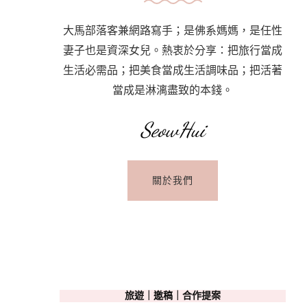
大馬部落客兼網路寫手；是佛系媽媽，是任性
妻子也是資深女兒。熱衷於分享：把旅行當成
生活必需品；把美食當成生活調味品；把活著
當成是淋漓盡致的本錢。
SeowHui
關於我們
旅遊｜邀稿｜合作提案