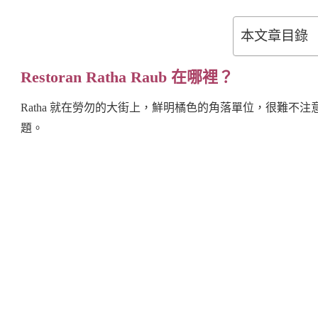
Curry
本文章目錄
Fish
Head
Restoran Ratha Raub 在哪裡？
Restoran
Ratha
Ratha 就在勞勿的大街上，鮮明橘色的角落單位，很難不
Raub
題。
,
Pahang