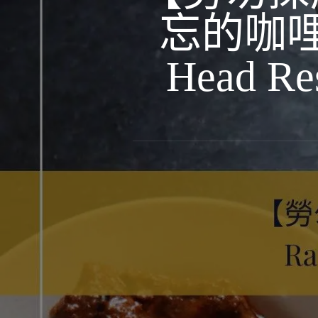
忘的咖哩魚頭 
Head Res