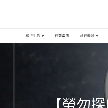
旅行生活
行前準備
旅行體驗
【勞勿探