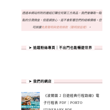
透過本網站所附的連結訂購任何第三方商品，我們會賺取一點
點的分潤佣金，但是請放心，這不會影響您們的結帳價格。您
可詳讀
免責聲明與使用條款（聲明按這裡）
。
➤ 追蹤粉絲專頁｜不出門也能暢遊世界
➤ 我們的網店
《波爾圖 2 日遊經典行程路線》電
子行程表 PDF｜PORTO
ITINERARY PDF