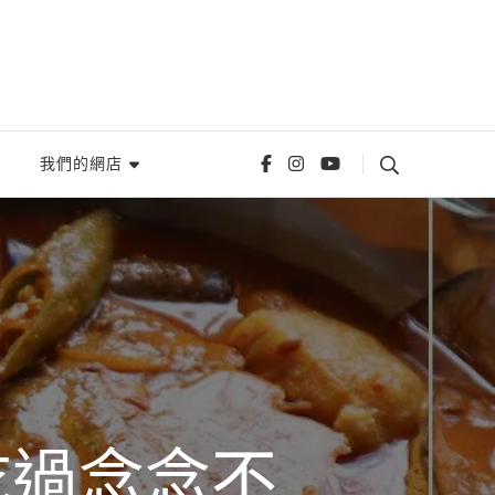
我們的網店
吃過念念不