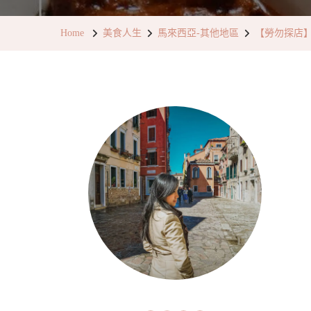
Home
美食人生
馬來西亞-其他地區
【勞勿探店】遠近馳名