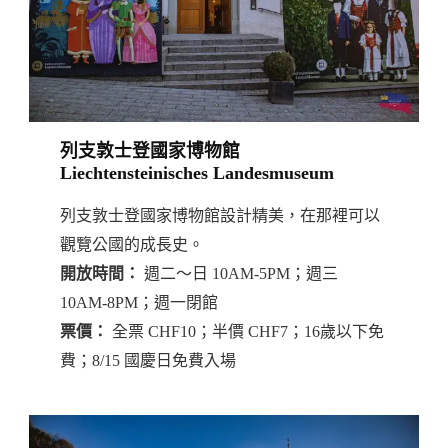
列支敦士登國家博物館
Liechtensteinisches Landesmuseum
列支敦士登國家博物館設計精美，在那裡可以
觀覽公國的成長史。
開放時間：
週二～日 10AM-5PM；週三
10AM-8PM；週一閉館
票價：
全票 CHF10；半價 CHF7；16歲以下免
費；8/15 國慶日免費入場