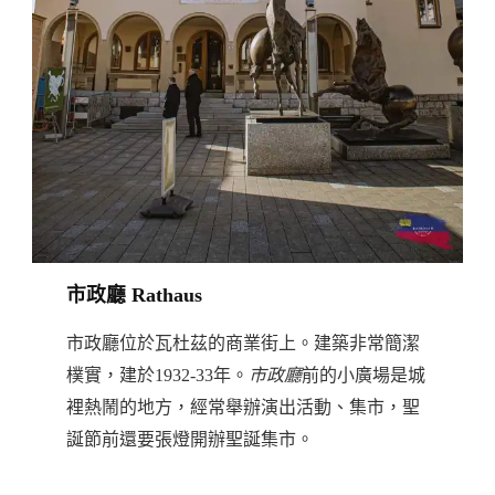
市政廳 Rathaus
市政廳位於瓦杜茲的商業街上。建築非常簡潔
樸實，建於1932-33年。
市政廳
前的小廣場是城
裡熱鬧的地方，經常舉辦演出活動、集市，聖
誕節前還要張燈開辦聖誕集市。