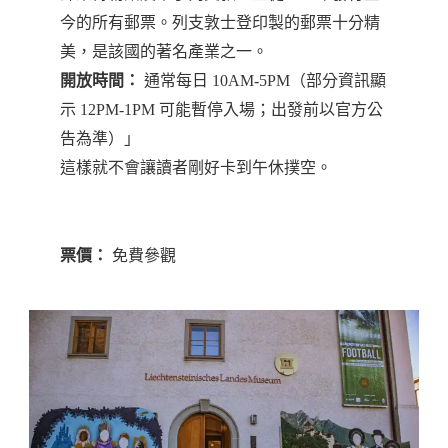
今的所有郵票。列支敦士登印製的郵票十分精
美，是該國的著名產業之一。
開放時間：
通常每日 10AM-5PM（部分資訊顯
示 12PM-1PM 可能暫停入場；出發前以官方公
告為準）」
這樣就不會讓讀者剛好卡到午休撲空。
票價：
免費參觀