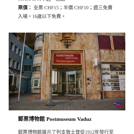
票價：
全票 CHF15；半價 CHF10；週三免費
入場。16歲以下免費。
郵票博物館 Postmuseum Vaduz
郵票博物館展示了列支敦士登從1912年發行至