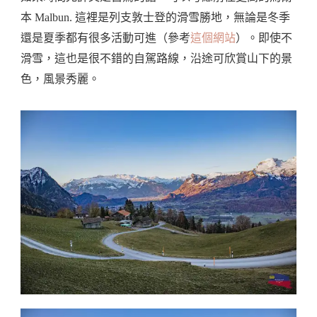
本 Malbun. 這裡是列支敦士登的滑雪勝地，無論是冬季
還是夏季都有很多活動可進（參考
這個網站
）。即使不
滑雪，這也是很不錯的自駕路線，沿途可欣賞山下的景
色，風景秀麗。