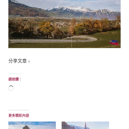
分享文章 ↓
請按讚：
正
在
載
入...
更多精彩內容