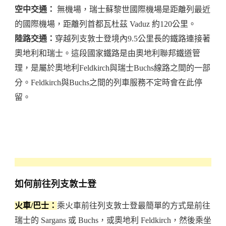
空中交通：
無機場，瑞士蘇黎世國際機場是距離列最近
的國際機場，距離列首都瓦杜茲 Vaduz 約120公里。
陸路交通：
穿越列支敦士登境內9.5公里長的鐵路連接著
奧地利和瑞士。這段國家鐵路是由奧地利聯邦鐵道管
理，是屬於奧地利Feldkirch與瑞士Buchs線路之間的一部
分。Feldkirch與Buchs之間的列車服務不定時會在此停
留。
如何前往列支敦士登
火車/巴士：
乘火車前往列支敦士登最簡單的方式是前往
瑞士的 Sargans 或 Buchs，或奧地利 Feldkirch，然後乘坐