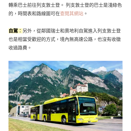
轉乘巴士前往列支敦士登。 列支敦士登的巴士是淺綠色
的，時間表和路線圖可在
查閱其網站
。
自駕
：
另外，從鄰國瑞士和奧地利自駕進入列支敦士登
也是相當受歡迎的方式，境內無高速公路，也沒有收徵
收過路費。