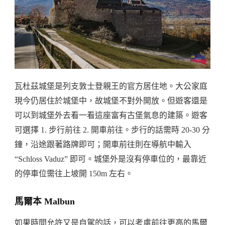
瓦杜茲城堡是列支敦士登親王的官方居住地。大公家庭
現今仍居住於城堡中，故城堡不對外開放。但遊客還是
可以到城堡外去看一看這座富有古堡氣息的建築。遊客
可選擇 1. 步行前往 2. 開車前往。步行的話需時 20-30 分
鐘，沿途跟著路牌即可；開車前往則在導航中輸入
“Schloss Vaduz” 即可。城堡外是沒有停車位的，最靠近
的停車位需往上坡開 150m 左右。
馬爾本 Malbun
如果時間允許又是自駕的話，可以考慮前往更高的馬爾