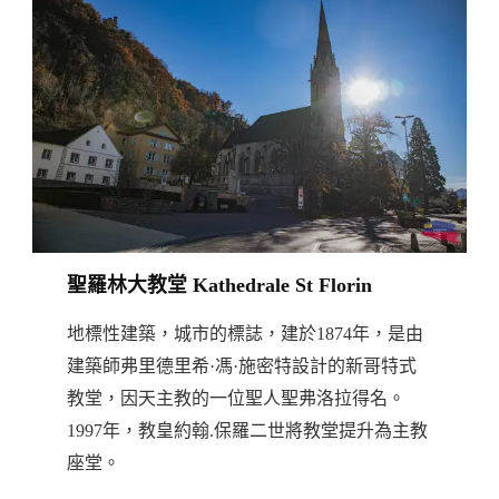
聖羅林大教堂 Kathedrale St Florin
地標性建築，城市的標誌，建於1874年，是由
建築師弗里德里希·馮·施密特設計的新哥特式
教堂，因天主教的一位聖人聖弗洛拉得名。
1997年，教皇約翰.保羅二世將教堂提升為主教
座堂。