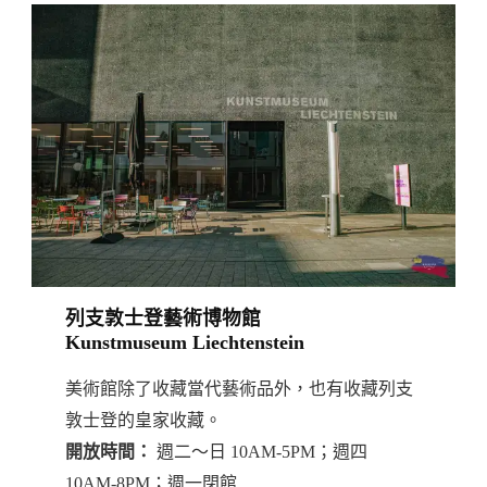
列支敦士登藝術博物館
Kunstmuseum
Liechtenstein
美術館除了收藏當代藝術品外，也有收藏列支
敦士登的皇家收藏。
開放時間：
週二～日 10AM-5PM；週四
10AM-8PM；週一閉館