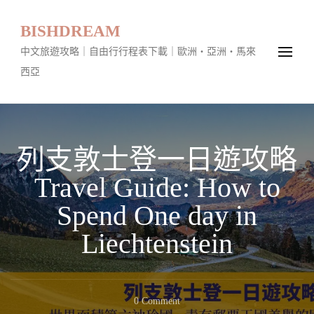
BISHDREAM
中文旅遊攻略｜自由行行程表下載｜歐洲・亞洲・馬來
西亞
列支敦士登一日遊攻略
Travel Guide: How to
Spend One day in
Liechtenstein
On
0 Comment