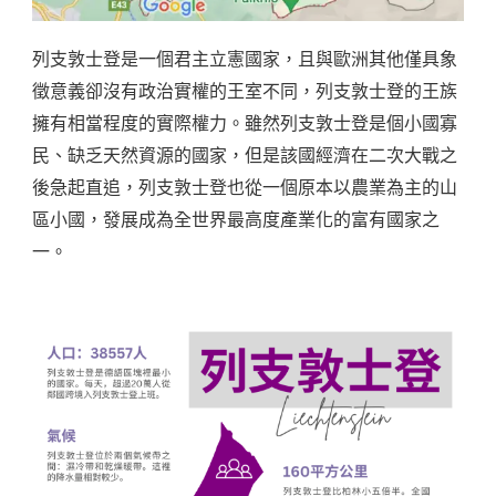
列支敦士登是一個君主立憲國家，且與歐洲其他僅具象
徵意義卻沒有政治實權的王室不同，列支敦士登的王族
擁有相當程度的實際權力。雖然列支敦士登是個小國寡
民、缺乏天然資源的國家，但是該國經濟在二次大戰之
後急起直追，列支敦士登也從一個原本以農業為主的山
區小國，發展成為全世界最高度產業化的富有國家之
一。