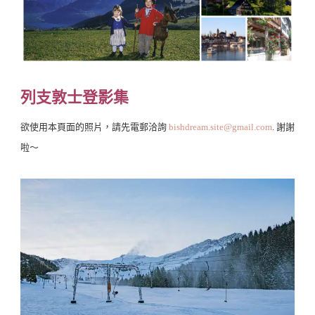
列支敦士登影集
欲使用本頁面的照片，請先電郵洽詢
bishdream.site@gmail.com
. 謝謝
啦～