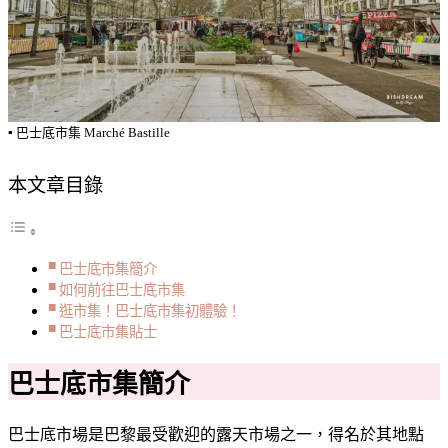
▪️ 巴士底市集 Marché Bastille
本文章目錄
巴士底市集簡介
如何前往巴士底市集
逛市集！巴士底市集初體驗！
巴士底市集貼士
巴士底市集簡介
巴士底市場是巴黎最受歡迎的露天市場之一，得名於其地點