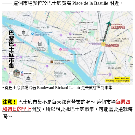
—— 這個市場就位於巴士底廣場 Place de la Bastille 附近。
▪️ 從巴士底廣場沿著 Boulevard Richard-Lenoir 走去就會看到市集
注意！
巴士底市集不是每天都有營業的喔～ 這個市場
每週四
和週日的早上
開放，所以想要逛巴士底市集，可能需要遷就時
間～