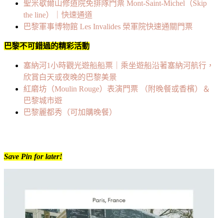
聖米歇爾山修道院免排隊門票 Mont-Saint-Michel（Skip
the line）｜快速通道
巴黎軍事博物館 Les Invalides 榮軍院快速通關門票
巴黎不可錯過的精彩活動
塞納河1小時觀光遊船船票｜乘坐遊船沿著塞納河航行，
欣賞白天或夜晚的巴黎美景
紅磨坊（Moulin Rouge）表演門票 （附晚餐或香檳）＆
巴黎城市遊
巴黎麗都秀（可加購晚餐）
Save Pin for later!