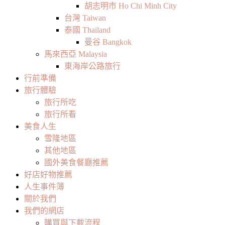
胡志明市 Ho Chi Minh City
台灣 Taiwan
泰國 Thailand
曼谷 Bangkok
馬來西亞 Malaysia
東海岸公路旅行
行前準備
旅行體驗
旅行所吃
旅行所看
美食人生
雪隆地區
其他地區
國外美食餐廳推薦
好店好物推薦
人生事件簿
關於我們
我們的網店
購買與下載流程