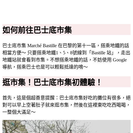
如何前往巴士底市集
巴士底市集 Marché Bastille 在巴黎的第十一區，搭乘地鐵的話
相當方便～ 只要搭乘地鐵1、5、8號線到「Bastille 站」，走出
地鐵站就會看到市集。不想搭乘地鐵的話，不妨使用 Google
導航，搭乘巴士也是可以輕鬆抵達的唷～
逛市集！巴士底市集初體驗！
首先，這是個超善意提醒：巴士底市集好吃的攤位有很多，絕
對可以早上空著肚子就來逛市集，然後在這裡東吃吃西喝喝，
一整個大滿足～