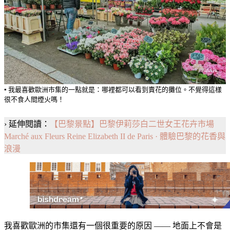
▪️ 我最喜歡歐洲市集的一點就是：哪裡都可以看到賣花的攤位。不覺得這樣
很不食人間煙火嗎！
› 延伸閱讀：
【巴黎景點】巴黎伊莉莎白二世女王花卉市場
Marché aux Fleurs Reine Elizabeth II de Paris · 體驗巴黎的花香與
浪漫
我喜歡歐洲的市集還有一個很重要的原因 —— 地面上不會是