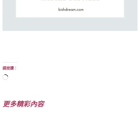
請按讚：
正
在
載
入...
更多精彩內容