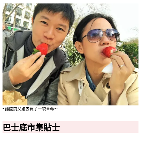
▪️ 離開前又跑去買了一袋草莓～
巴士底市集貼士