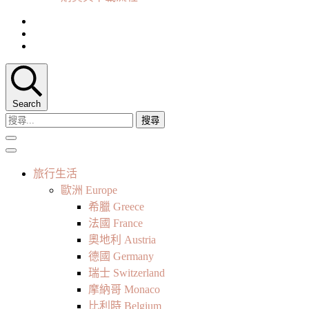
Search
搜
尋
關
鍵
旅行生活
字:
歐洲 Europe
希臘 Greece
法國 France
奧地利 Austria
德國 Germany
瑞士 Switzerland
摩納哥 Monaco
比利時 Belgium