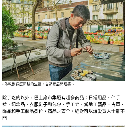
▪️ 能吃到這麼新鮮的生蠔，自然是眉開眼笑～
除了吃的以外，巴士底市集還有超多商品：日常用品、伴手
禮、紀念品、衣服鞋子和包包、手工皂、當地工藝品、古董、
飾品和手工藝品攤位，商品之齊全，絕對可以讓愛買人士離不
開！