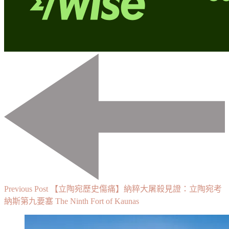
Post
Navigation
Previous Post
【立陶宛歷史傷痛】納粹大屠殺見證：立陶宛考
納斯第九要塞 The Ninth Fort of Kaunas