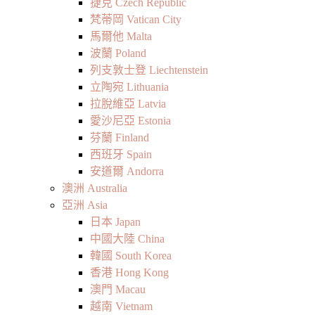
捷克 Czech Republic
梵蒂岡 Vatican City
馬爾他 Malta
波蘭 Poland
列支敦士登 Liechtenstein
立陶宛 Lithuania
拉脫維亞 Latvia
愛沙尼亞 Estonia
芬蘭 Finland
西班牙 Spain
安道爾 Andorra
澳洲 Australia
亞洲 Asia
日本 Japan
中國大陸 China
韓國 South Korea
香港 Hong Kong
澳門 Macau
越南 Vietnam