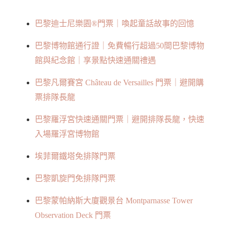
巴黎迪士尼樂園®門票｜喚起童話故事的回憶
巴黎博物館通行證｜免費暢行超過50間巴黎博物
館與紀念館｜享景點快速通關禮遇
巴黎凡爾賽宮 Château de Versailles 門票｜避開購
票排隊長龍
巴黎羅浮宮快速通關門票｜避開排隊長龍，快速
入場羅浮宮博物館
埃菲爾鐵塔免排隊門票
巴黎凱旋門免排隊門票
巴黎蒙帕納斯大廈觀景台 Montparnasse Tower
Observation Deck 門票