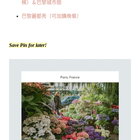
檳）＆巴黎城市遊
巴黎麗都秀（可加購晚餐）
Save Pin for later!