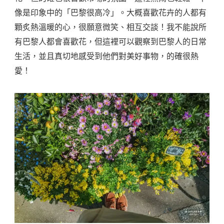
像是印象中的「巴黎很高冷」。大概喜歡花卉的人都有
顆炙熱溫暖的心，很願意微笑、相互交談！我不能說所
有巴黎人都會喜歡花，但這裡可以觀察到巴黎人的日常
生活，並且真切地感受到他們對美好事物，的確很熱
愛！