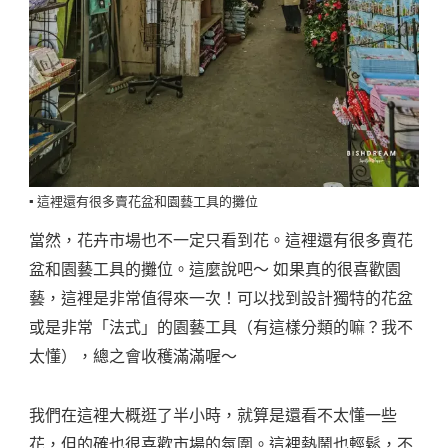
▪️ 這裡還有很多賣花盆和園藝工具的攤位
當然，花卉市場也不一定只看到花。這裡還有很多賣花
盆和園藝工具的攤位。這麼說吧～ 如果真的很喜歡園
藝，這裡是非常值得來一次！可以找到設計獨特的花盆
或是非常「法式」的園藝工具（有這樣分類的嘛？我不
太懂），總之會收穫滿滿喔～
我們在這裡大概逛了半小時，就算是還看不太懂一些
花，但的確也很喜歡市場的氛圍。這裡熱鬧也輕鬆，不