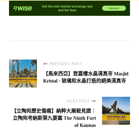
Post
PREVIOUS POST
Navigation
【馬來西亞】登嘉樓水晶清真寺 Masjid
Kristal · 玻璃和水晶打造的絕美清真寺
NEXT POST
【立陶宛歷史傷痛】納粹大屠殺見證：
立陶宛考納斯第九要塞 The Ninth Fort
of Kaunas