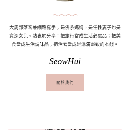
大馬部落客兼網路寫手；是佛系媽媽，是任性妻子也是
資深女兒。熱衷於分享：把旅行當成生活必需品；把美
食當成生活調味品；把活著當成是淋漓盡致的本錢。
SeowHui
關於我們