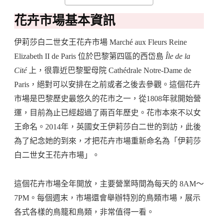
花卉市場基本資訊
伊莉莎白二世女王花卉市場 Marché aux Fleurs Reine
Elizabeth II de Paris 位於巴黎第四區的西岱島
Île de la
Cité
上，很靠近巴黎聖母院 Cathédrale Notre-Dame de
Paris，絕對可以安排在之前或者之後去參觀。這個花卉
市場是巴黎歷史最悠久的花市之一，從1808年就開始營
運，目前為止已經超過了兩百年歷史。花市本來不以女
王命名。2014年，英國女王伊莉莎白二世的到訪，此後
為了紀念她的到來，才把花卉市場重新命名為「伊莉莎
白二世女王花卉市場」。
這個花卉市場全年開放，主要營業時間為每天的 8AM～
7PM。每個週末，市場還會舉辦特別的鳥類市場，展示
各式各樣的鳥籠和鳥類，非常值得一看。