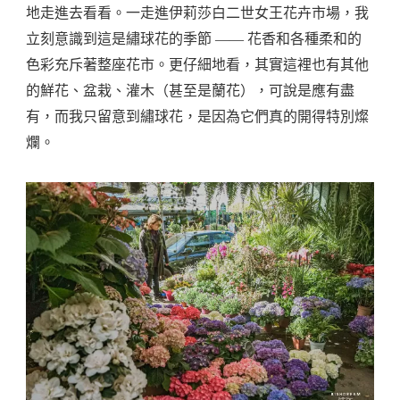
地走進去看看。一走進伊莉莎白二世女王花卉市場，我
立刻意識到這是繡球花的季節 —— 花香和各種柔和的
色彩充斥著整座花市。更仔細地看，其實這裡也有其他
的鮮花、盆栽、灌木（甚至是蘭花），可說是應有盡
有，而我只留意到繡球花，是因為它們真的開得特別燦
爛。