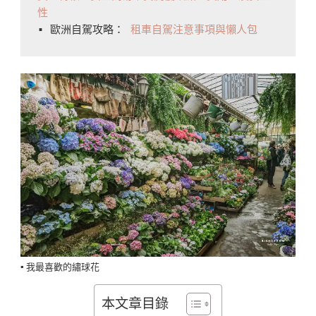
性
▪️ 歐洲自駕攻略： 
租車自駕注意事項與懶人包
▪️ 我最喜歡的繡球花
本文章目錄