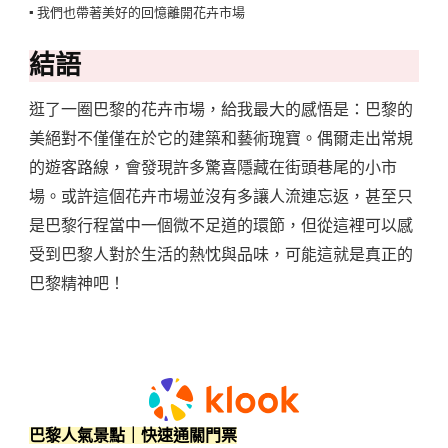
▪️ 我們也帶著美好的回憶離開花卉市場
結語
逛了一圈巴黎的花卉市場，給我最大的感悟是：巴黎的
美絕對不僅僅在於它的建築和藝術瑰寶。偶爾走出常規
的遊客路線，會發現許多驚喜隱藏在街頭巷尾的小市
場。或許這個花卉市場並沒有多讓人流連忘返，甚至只
是巴黎行程當中一個微不足道的環節，但從這裡可以感
受到巴黎人對於生活的熱忱與品味，可能這就是真正的
巴黎精神吧！
巴黎人氣景點｜快速通關門票