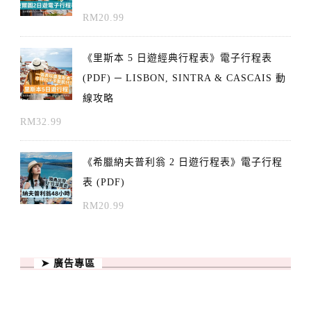
RM
20.99
《里斯本 5 日遊經典行程表》電子行程表
(PDF) ─ LISBON, SINTRA & CASCAIS 動
線攻略
RM
32.99
《希臘納夫普利翁 2 日遊行程表》電子行程
表 (PDF)
RM
20.99
➤ 廣告專區