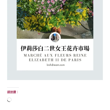
請按讚：
正
在