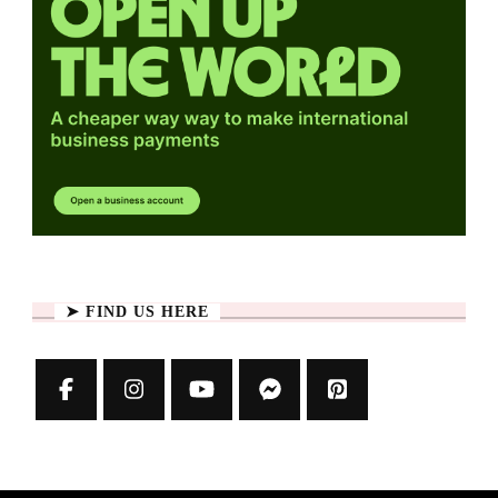
➤ FIND US HERE