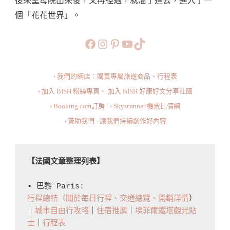
後來聖母院出來後，又再經過，就溜了進去，進入了一
花
個「花花世界」。
卉
市
https://www.facebook.com/b
https://www.instagram.co
https://www.pinteres
旅行美食小短片
TikTok
場
Marché
› 我們的網店：購買專屬旅遊商品、行程表
Aux
› 加入 BISH 粉絲專頁、
加入 BISH 好康好文分享社團
Fleurs
› Booking.com訂房
·
› Skyscanner 機票比價網
Reine
› 贊助我們 · 讓我們持續創作好內容
Elizabeth
II
De
【法國文章整理列表】
Paris
·
▪️ 巴黎 Paris: 
體
行程總結（關於每日行程、交通總覽、開銷詳情
）
｜
城市自由行攻略
｜
住宿推薦
｜
埃菲爾鐵塔觀光貼
驗
士
｜
行程表
巴