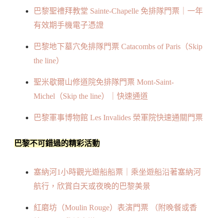
巴黎聖禮拜教堂 Sainte-Chapelle 免排隊門票｜一年
有效期手機電子憑證
巴黎地下墓穴免排隊門票 Catacombs of Paris（Skip
the line）
聖米歇爾山修道院免排隊門票 Mont-Saint-
Michel（Skip the line）｜快速通道
巴黎軍事博物館 Les Invalides 榮軍院快速通關門票
巴黎不可錯過的精彩活動
塞納河1小時觀光遊船船票｜乘坐遊船沿著塞納河
航行，欣賞白天或夜晚的巴黎美景
紅磨坊（Moulin Rouge）表演門票 （附晚餐或香