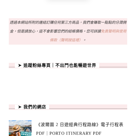
透過本網站所附的連結訂購任何第三方商品，我們會賺取一點點的分潤佣
金，但是請放心，這不會影響您們的結帳價格。您可詳讀
免責聲明與使用
條款（聲明按這裡）
。
➤ 追蹤粉絲專頁｜不出門也能暢遊世界
➤ 我們的網店
《波爾圖 2 日遊經典行程路線》電子行程表
PDF｜PORTO ITINERARY PDF