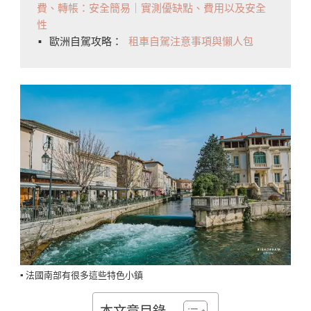
費、轉帳：安全簡易｜實測優缺點、費用以及安全
性
▪️ 歐洲自駕攻略： 
租車自駕注意事項與懶人包
▪️ 法國南部有很多這些特色小鎮
本文章目錄