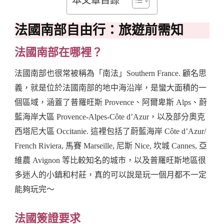
法國南部自由行：旅遊前需知
法國南部在哪裡？
法國南部也很常被稱為「南法」Southern France. 顧名思
義，就是位於法國南部的地中海沿岸，是蠻大面積的一
個區域，涵蓋了普羅旺斯 Provence、阿爾卑斯 Alps、蔚
藍海岸大區 Provence-Alpes-Côte d’Azur，以及部分奧克
西塔尼大區 Occitanie. 這裡包括了蔚藍海岸 Côte d’Azur/
French Riviera, 馬賽 Marseille, 尼斯 Nice, 坎城 Cannes, 亞
維農 Avignon 等比較知名的城市，以及普羅旺斯地區很
多迷人的小鎮和村莊，真的可以說是玩一個月都不一定
能夠玩完～
法國簽證要求