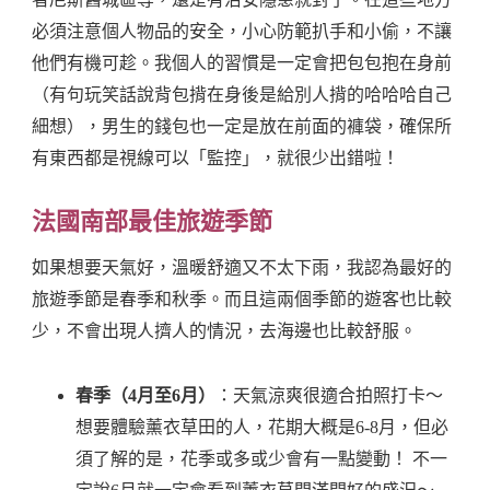
必須注意個人物品的安全，小心防範扒手和小偷，不讓
他們有機可趁。我個人的習慣是一定會把包包抱在身前
（有句玩笑話說背包揹在身後是給別人揹的哈哈哈自己
細想），男生的錢包也一定是放在前面的褲袋，確保所
有東西都是視線可以「監控」，就很少出錯啦！
法國南部最佳旅遊季節
如果想要天氣好，溫暖舒適又不太下雨，我認為最好的
旅遊季節是春季和秋季。而且這兩個季節的遊客也比較
少，不會出現人擠人的情況，去海邊也比較舒服。
春季（4月至6月）
：天氣涼爽很適合拍照打卡～
想要體驗薰衣草田的人，花期大概是6-8月，但必
須了解的是，花季或多或少會有一點變動！ 不一