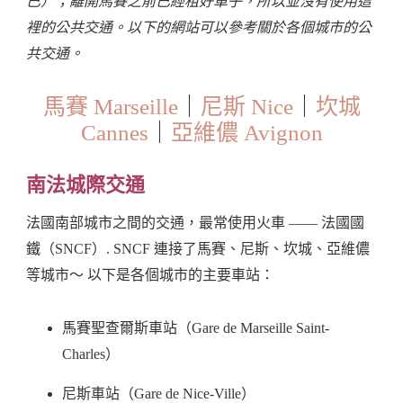
已）；離開馬賽之前已經租好車子，所以並沒有使用這
裡的公共交通。以下的網站可以參考關於各個城市的公
共交通。
馬賽 Marseille
｜
尼斯 Nice
｜
坎城
Cannes
｜
亞維儂 Avignon
南法城際交通
法國南部城市之間的交通，最常使用火車 —— 法國國
鐵（SNCF）. SNCF 連接了馬賽、尼斯、坎城、亞維儂
等城市～ 以下是各個城市的主要車站：
馬賽聖查爾斯車站（Gare de Marseille Saint-
Charles）
尼斯車站（Gare de Nice-Ville）