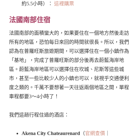
約5.5小時）：
這裡購票
法國南部住宿
法國南部的面積蠻大的，如果要住在一個地方然後走訪
所有的地區，恐怕每日來回的時間就很長。所以，我們
認為在普羅旺斯旅遊期間，可以選擇住在一個小鎮作為
「基地」，完成了普羅旺斯的部分後再去蔚藍海岸地
區。蔚藍海岸地區可以選擇住在坎城、尼斯等這些城
市，甚至一些比較少人的小鎮也可以，就視乎交通便利
度之類的。千萬不要想著一天往返兩個地區之間，單程
車程都要3～4小時了！
我們這趟行程住過的酒店：
Akena City Chateaurenard
（
官網查價
｜