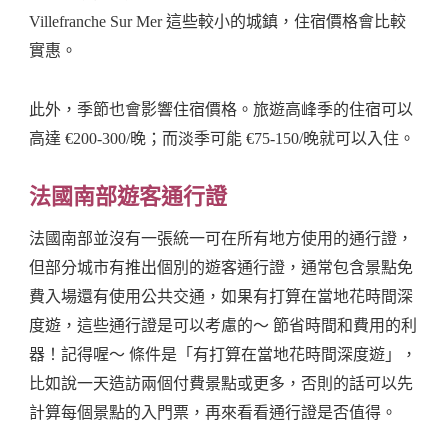
Villefranche Sur Mer 這些較小的城鎮，住宿價格會比較
實惠。
此外，季節也會影響住宿價格。旅遊高峰季的住宿可以
高達 €200-300/晚；而淡季可能 €75-150/晚就可以入住。
法國南部遊客通行證
法國南部並沒有一張統一可在所有地方使用的通行證，
但部分城市有推出個別的遊客通行證，通常包含景點免
費入場還有使用公共交通，如果有打算在當地花時間深
度遊，這些通行證是可以考慮的～ 節省時間和費用的利
器！記得喔～ 條件是「有打算在當地花時間深度遊」，
比如說一天造訪兩個付費景點或更多，否則的話可以先
計算每個景點的入門票，再來看看通行證是否值得。