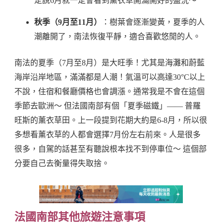
定說6月就一定會看到薰衣草開滿開好的盛況～
秋季（9月至11月）
：樹葉會逐漸變黃，夏季的人
潮離開了，南法恢復平靜，適合喜歡悠閒的人。
南法的夏季（7月至8月）是大旺季！尤其是海灘和蔚藍
海岸沿岸地區，滿滿都是人潮！氣溫可以高達30°C以上
不說，住宿和餐廳價格也會調漲。通常我是不會在這個
季節去歐洲～ 但法國南部有個「夏季磁鐵」—— 普羅
旺斯的薰衣草田。上一段提到花期大約是6-8月，所以很
多想看薰衣草的人都會選擇7月份左右前來。人是很多
很多，自駕的話甚至有聽說根本找不到停車位～ 這個部
分要自己去衡量得失取捨。
法國南部其他旅遊注意事項