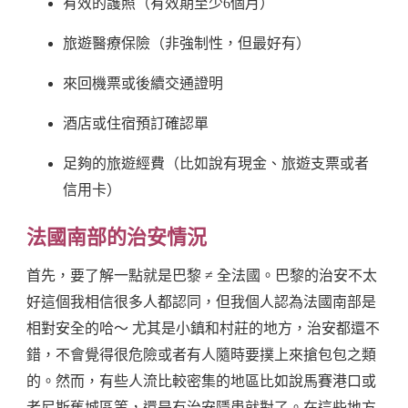
有效的護照（有效期至少6個月）
旅遊醫療保險（非強制性，但最好有）
來回機票或後續交通證明
酒店或住宿預訂確認單
足夠的旅遊經費（比如說有現金、旅遊支票或者
信用卡）
法國南部的治安情況
首先，要了解一點就是巴黎 ≠ 全法國。巴黎的治安不太
好這個我相信很多人都認同，但我個人認為法國南部是
相對安全的哈～ 尤其是小鎮和村莊的地方，治安都還不
錯，不會覺得很危險或者有人隨時要撲上來搶包包之類
的。然而，有些人流比較密集的地區比如說馬賽港口或
者尼斯舊城區等，還是有治安隱患就對了。在這些地方