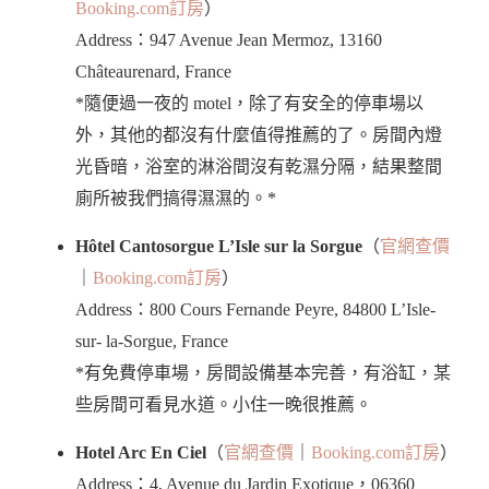
Booking.com訂房
）
Address：947 Avenue Jean Mermoz, 13160
Châteaurenard, France
*隨便過一夜的 motel，除了有安全的停車場以
外，其他的都沒有什麼值得推薦的了。房間內燈
光昏暗，浴室的淋浴間沒有乾濕分隔，結果整間
廁所被我們搞得濕濕的。*
Hôtel Cantosorgue L’Isle sur la Sorgue
（
官網查價
｜
Booking.com訂房
）
Address：800 Cours Fernande Peyre, 84800 L’Isle-
sur- la-Sorgue, France
*有免費停車場，房間設備基本完善，有浴缸，某
些房間可看見水道。小住一晚很推薦。
Hotel Arc En Ciel
（
官網查價
｜
Booking.com訂房
）
Address：4, Avenue du Jardin Exotique，06360