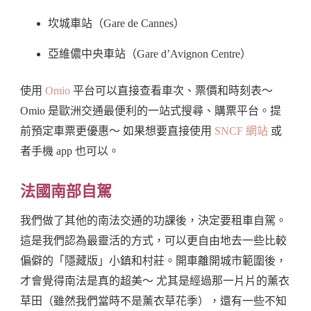
坎城車站（Gare de Cannes）
亞維儂中央車站（Gare d’Avignon Centre）
使用
Omio
平台可以直接查看車次、票價和時刻表～
Omio 是歐洲交通最便利的一站式搜尋、購票平台。提
前預定車票更優惠～ 如果想要直接使用
SNCF 網站
或
者手機 app 也可以。
法國南部自駕
我們做了其他的南法交通的功課後，決定要租車自駕。
這是我們認為最靈活的方式，可以更自由地去一些比較
偏僻的「隱藏版」小鎮和村莊。開車離開城市範圍後，
才會覺得南法是真的超美～ 尤其是經過那一片片的薰衣
草田（雖然我們當時不是薰衣草花季），還有一些不知