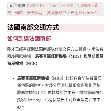
› 延伸閱讀：
WISE Debit Card：一卡在手 出國刷卡消
費、轉帳：安全簡易｜實測優缺點、費用以及安全性
法國南部交通方式
如何到達法國南部
剛才已經有提到法國南部以什麼交通方式抵達～ 南法有
兩座國際機場：
馬賽普羅旺斯機場（MRS）和尼斯蔚藍
海岸機場（NCE）
。
馬賽普羅旺斯機場（MRS）
比較適合前往普羅旺
斯地區的遊客。大部分亞洲航班都會先飛到巴黎
戴高樂機場 CDG 再轉機前往馬賽。機場範圍內有
幾家租車公司，也有接駁巴士可以直接前往市中
心。