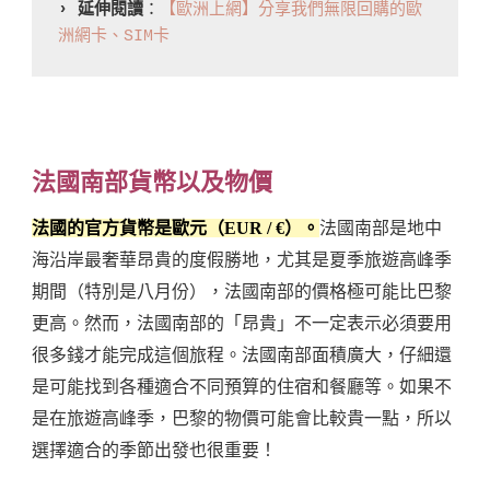
› 延伸閱讀
：
【歐洲上網】分享我們無限回購的歐
洲網卡、SIM卡
法國南部貨幣以及物價
法國的官方貨幣是歐元（EUR / €）。
法國南部是地中
海沿岸最奢華昂貴的度假勝地，尤其是夏季旅遊高峰季
期間（特別是八月份），法國南部的價格極可能比巴黎
更高。然而，法國南部的「昂貴」不一定表示必須要用
很多錢才能完成這個旅程。法國南部面積廣大，仔細還
是可能找到各種適合不同預算的住宿和餐廳等。如果不
是在旅遊高峰季，巴黎的物價可能會比較貴一點，所以
選擇適合的季節出發也很重要！