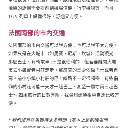
飛機的話還需要提前到機場值機、行李機艙等，而且
TGV 列車上設備很好，舒適又方便。
法國南部的市內交通
法國南部的市內交通可以說方便；也可以說不太方便。
如果只是在大城市（如馬賽、尼斯、坎城）活動觀光，
那麼巴士、有軌電車 etc 是很便利的；但若要離開大城
市去小鎮或者村莊走走，那麼真的需要依靠巴士或者自
駕。前往小鎮小村莊的巴士線路不一定很頻密，有些偏
僻的小村莊可能一天才一趟巴士、甚至一週才兩三趟巴
士～ 如果旅行的日數有限，我強烈建議租車自駕比較方
便。
* 我們沒有在馬賽待太多時間（基本上是到機場而