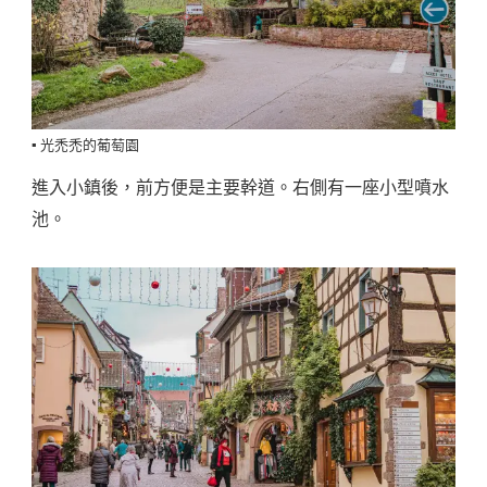
▪️ 光禿禿的葡萄園
進入小鎮後，前方便是主要幹道。右側有一座小型噴水
池。