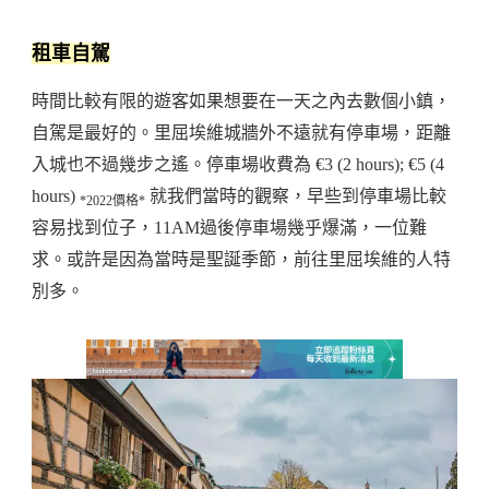
租車自駕
時間比較有限的遊客如果想要在一天之內去數個小鎮，
自駕是最好的。里屈埃維城牆外不遠就有停車場，距離
入城也不過幾步之遙。停車場收費為 €3 (2 hours); €5 (4
hours)
就我們當時的觀察，早些到停車場比較
*2022價格*
容易找到位子，11AM過後停車場幾乎爆滿，一位難
求。或許是因為當時是聖誕季節，前往里屈埃維的人特
別多。