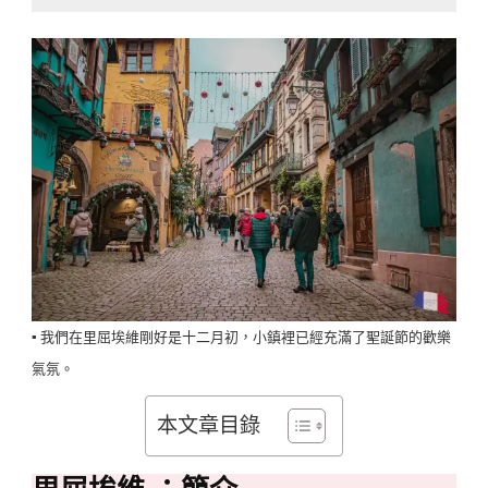
▪️ 我們在里屈埃維剛好是十二月初，小鎮裡已經充滿了聖誕節的歡樂
氣氛。
本文章目錄