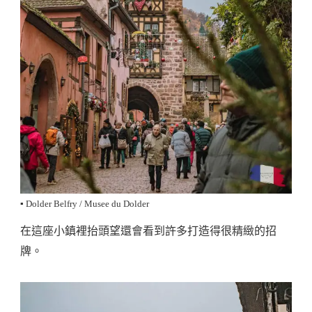
▪️ Dolder Belfry / Musee du Dolder
在這座小鎮裡抬頭望還會看到許多打造得很精緻的招
牌。