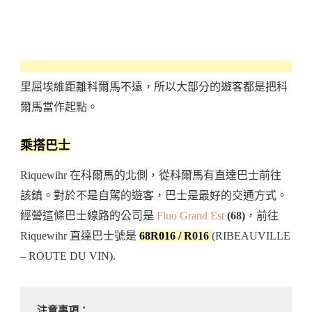
里屈埃維距離科爾馬不遠，所以大部分的遊客都是把科
爾馬當作起點。
乘搭巴士
Riquewihr 在科爾馬的北側，從科爾馬有直達巴士前往
該鎮。對於不是自駕的遊客，巴士是最好的交通方式。
經營這條巴士線路的公司是
Fluo Grand Est
(68)
，前往
Riquewihr 直達巴士號是
68R016 / R016
(RIBEAUVILLE
– ROUTE DU VIN).
注意事項：