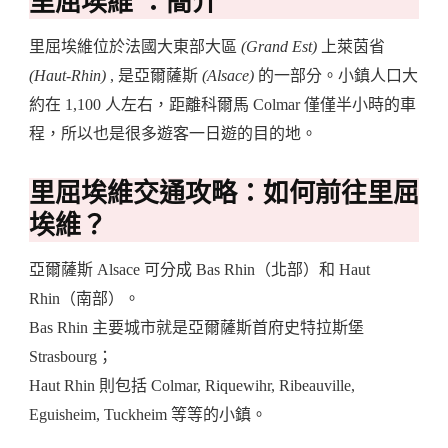
里屈埃維
：簡介
里屈埃維位於法國大東部大區
(Grand Est)
上萊茵省
(Haut-Rhin)
, 是亞爾薩斯
(Alsace)
的一部分。小鎮人口大
約在 1,100 人左右，距離科爾馬 Colmar 僅僅半小時的車
程，所以也是很多遊客一日遊的目的地。
里屈埃維
交通攻略：如何前往里屈
埃維？
亞爾薩斯 Alsace 可分成 Bas Rhin（北部）和 Haut
Rhin（南部）。
Bas Rhin 主要城市就是亞爾薩斯首府史特拉斯堡
Strasbourg；
Haut Rhin 則包括 Colmar, Riquewihr, Ribeauville,
Eguisheim, Tuckheim 等等的小鎮。