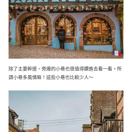
除了主要幹道，旁邊的小巷也很值得鑽進去看一看。所
謂小巷多風情嘛！這些小巷也比較少人～