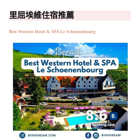
里屈埃維住宿推薦
Best Western Hotel & SPA Le Schoenenbourg