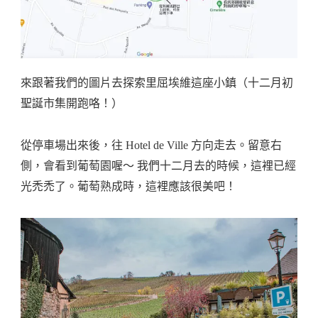
來跟著我們的圖片去探索里屈埃維這座小鎮（十二月初
聖誕市集開跑咯！）
從停車場出來後，往 Hotel de Ville 方向走去。留意右
側，會看到葡萄園喔～ 我們十二月去的時候，這裡已經
光禿禿了。葡萄熟成時，這裡應該很美吧！