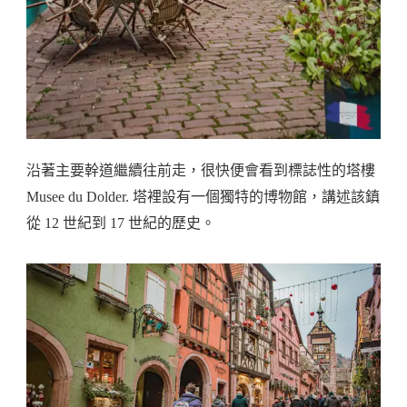
沿著主要幹道繼續往前走，很快便會看到標誌性的塔樓
Musee du Dolder. 塔裡設有一個獨特的博物館，講述該鎮
從 12 世紀到 17 世紀的歷史。