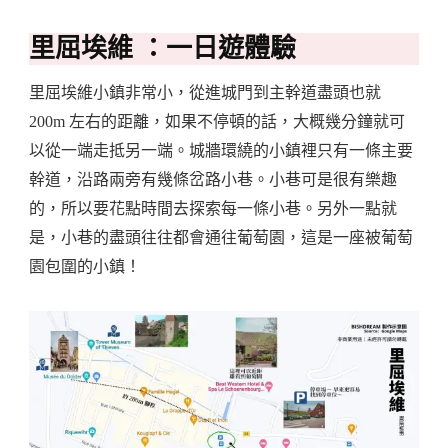
里屈埃維
：一日遊體驗
里屈埃維小鎮非常小，從進城門到主幹道盡頭也就
200m 左右的距離，如果不停頓的話，大概幾分鐘就可
以從一端走抵另一端。城牆環繞的小鎮裡只有一條主要
幹道，沿路兩旁有幾條岔路小巷。小巷可是很有樂趣
的，所以要花點時間去探索每一條小巷。另外一點就
是，小巷的盡頭往往都會通往葡萄園，這是一座被葡萄
園包圍的小鎮！