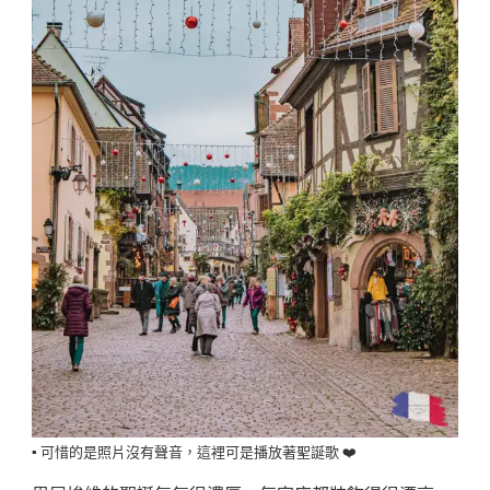
▪️ 可惜的是照片沒有聲音，這裡可是播放著聖誕歌 ❤️