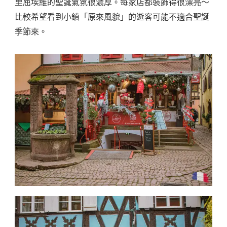
里屈埃維的聖誕氣氛很濃厚。每家店都裝飾得很漂亮～
比較希望看到小鎮「原來風貌」的遊客可能不適合聖誕
季節來。