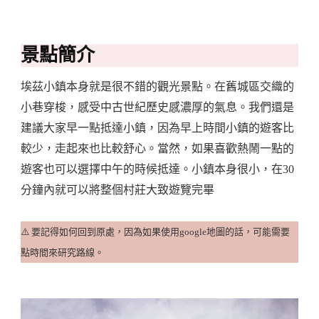
景點簡介
埃茲小鎮本身就是很不錯的觀光景點。在舊城區交織的
小巷穿梭，感受中古世紀歷史感濃厚的氣息。我們還是
建議大家早一點抵達小鎮，因為早上時間小鎮的遊客比
較少，走起來也比較舒心。當然，如果喜歡熱鬧一點的
遊客也可以選擇中午的時候抵達。小鎮本身很小，在30
分鐘內就可以將整個村莊大致遊覽完畢
⚠️ 要記得如何回到原處，因為如果使用google地圖的話，可能需要
點時間來研究路線。