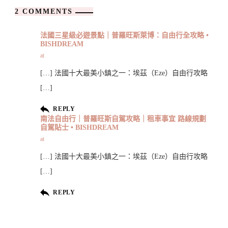
2 COMMENTS
法國三星級必遊景點｜普羅旺斯萊博：自由行全攻略 •
BISHDREAM
at
[…] 法國十大最美小鎮之一：埃茲（Eze）自由行攻略
[…]
REPLY
南法自由行｜普羅旺斯自駕攻略｜租車事宜 路線規劃
自駕貼士 • BISHDREAM
at
[…] 法國十大最美小鎮之一：埃茲（Eze）自由行攻略
[…]
REPLY