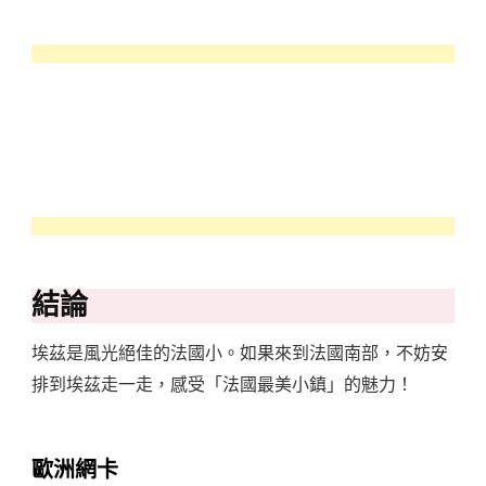
結論
埃茲是風光絕佳的法國小。如果來到法國南部，不妨安
排到埃茲走一走，感受「法國最美小鎮」的魅力！
歐洲網卡