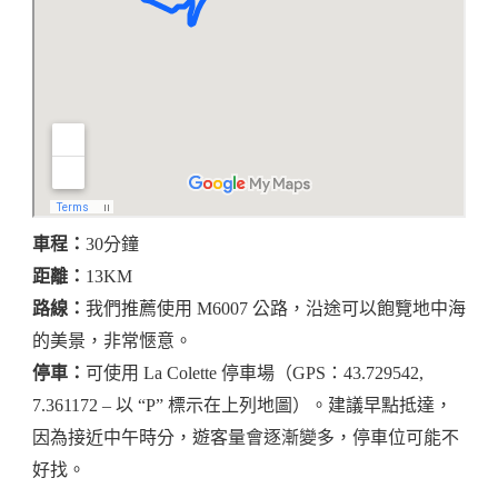
車程：
30分鐘
距離：
13KM
路線：
我們推薦使用 M6007 公路，沿途可以飽覽地中海
的美景，非常愜意。
停車：
可使用 La Colette 停車場（GPS：43.729542,
7.361172 – 以 “P” 標示在上列地圖）。建議早點抵達，
因為接近中午時分，遊客量會逐漸變多，停車位可能不
好找。