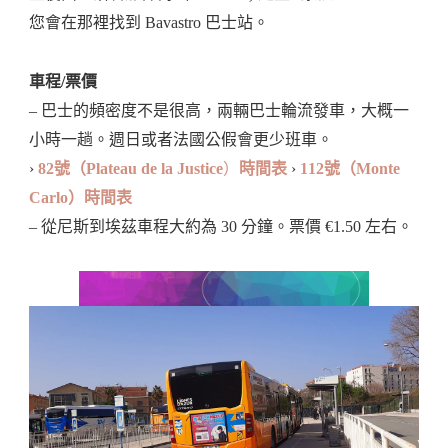
您會在那裡找到 Bavastro 巴士站。
車程/票價
– 巴士的頻密度不是很高，兩輛巴士輪流發車，大概一
小時一趟。週日或者法國公假會更少班車。
›
82號（Plateau de la Justice
）
時間表
›
112號（Monte
Carlo）時間表
– 從尼斯到埃茲車程大約為 30 分鐘。票價 €1.50 左右。