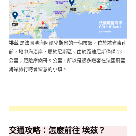
埃茲
是法國濱海阿爾卑斯省的一個市鎮，位於該省東南
部，地中海沿岸，屬於尼斯區。由於距離尼斯僅僅 13
公里；距離摩納哥 9 公里，所以是很多遊客在法國蔚藍
海岸旅行時會留意的小鎮。
交通攻略：怎麼前往 埃茲？