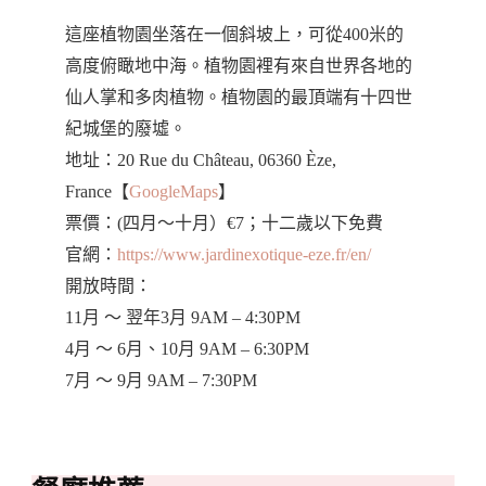
這座植物園坐落在一個斜坡上，可從400米的
高度俯瞰地中海。植物園裡有來自世界各地的
仙人掌和多肉植物。植物園的最頂端有十四世
紀城堡的廢墟。
地址：20 Rue du Château, 06360 Èze,
France【
GoogleMaps
】
票價：(四月～十月）€7；十二歲以下免費
官網：
https://www.jardinexotique-eze.fr/en/
開放時間：
11月 ～ 翌年3月 9AM – 4:30PM
4月 ～ 6月、10月 9AM – 6:30PM
7月 ～ 9月 9AM – 7:30PM