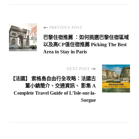
Post
PREVIOUS POST
Navigation
巴黎住宿推薦 ：如何挑選巴黎住宿區域
以及高CP值住宿推薦 Picking The Best
Area to Stay in Paris
NEXT POST
【法國】 索格島自由行全攻略：法國古
董小鎮簡介、交通資訊、 影集 A
Complete Travel Guide of L’Isle-sur-la-
Sorgue