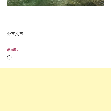
分享文章 ↓
請按讚：
正
在
載
入...