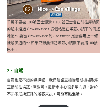
千萬不要被 100號巴士混淆。100號巴士會在前往摩納哥
的途中經過
Èze
–
sur-Mer
，這個站是在埃茲小鎮下的海邊
地區～ 要從
Èze
–
sur-Mer
到
Èze
Village
是需要走上一條
陡峭步道的～ 如果只想要到訪埃茲小鎮就不要搭100號
巴士。
2、自駕
自駕也是不錯的選擇喔！我們建議直接從尼斯機場取車
直接前往埃茲 / 摩納哥。尼斯市中心很多單向道，對於
不熟悉尼斯道路的遊客來說，可能有點混淆。