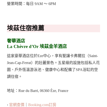
營業時間：每日 9AM ～ 6PM
埃茲住宿推薦
奢華酒店
La Chèvre d’Or
埃茲金羊酒店
這家豪華酒店位於Eze中心，享有聖讓卡弗爾拉（Saint-
Jean-Cap-Ferrat）的壯麗景色。五星級的設施包括私人花
園、戶外恆溫游泳池、健康中心和配備了SPA浴缸的空
調住宿。
地址：Rue du Barri, 06360 Èze, France
›
官網查價
｜
Booking.com訂房