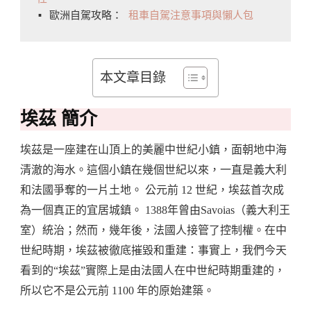
▪️ 歐洲自駕攻略： 
租車自駕注意事項與懶人包
本文章目錄
埃茲 簡介
埃茲是一座建在山頂上的美麗中世紀小鎮，面朝地中海
清澈的海水。這個小鎮在幾個世紀以來，一直是義大利
和法國爭奪的一片土地。 公元前 12 世紀，埃茲首次成
為一個真正的宜居城鎮。 1388年曾由Savoias（義大利王
室）統治；然而，幾年後，法國人接管了控制權。在中
世紀時期，埃茲被徹底摧毀和重建：事實上，我們今天
看到的“埃茲”實際上是由法國人在中世紀時期重建的，
所以它不是公元前 1100 年的原始建築。