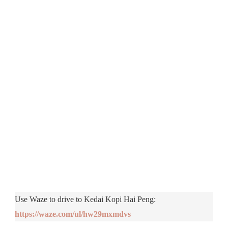
Use Waze to drive to Kedai Kopi Hai Peng:
https://waze.com/ul/hw29mxmdvs