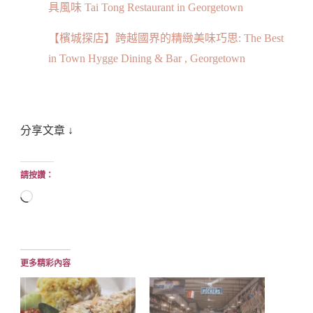
具風味 Tai Tong Restaurant in Georgetown
【檳城探店】跨越國界的精緻美味巧思: The Best
in Town Hygge Dining & Bar , Georgetown
分享文章 ↓
請按讚：
正
在
載
入...
更多精彩內容