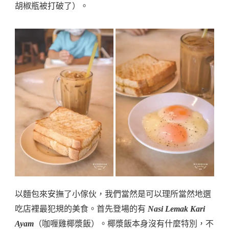
胡椒瓶被打破了）。
以麵包來安撫了小傢伙，我們當然是可以理所當然地選
吃店裡最犯規的美食。首先登場的有
Nasi Lemak Kari
Ayam
（咖喱雞椰漿飯）。椰漿飯本身沒有什麼特別，不