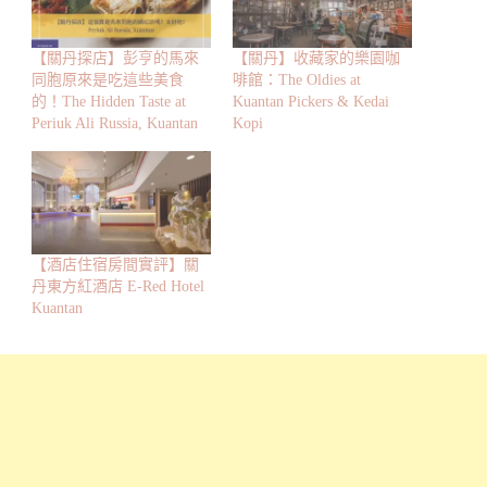
【關丹探店】彭亨的馬來
【關丹】收藏家的樂園咖
同胞原來是吃這些美食
啡館：The Oldies at
的！The Hidden Taste at
Kuantan Pickers & Kedai
Periuk Ali Russia, Kuantan
Kopi
【酒店住宿房間實評】關
丹東方紅酒店 E-Red Hotel
Kuantan