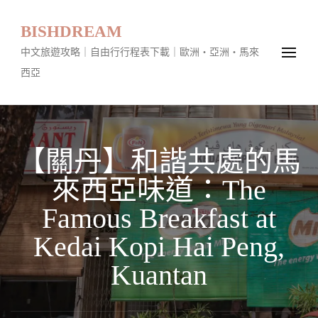
BISHDREAM
中文旅遊攻略｜自由行行程表下載｜歐洲・亞洲・馬來
西亞
【關丹】和諧共處的馬
來西亞味道：The
Famous Breakfast at
Kedai Kopi Hai Peng,
Kuantan