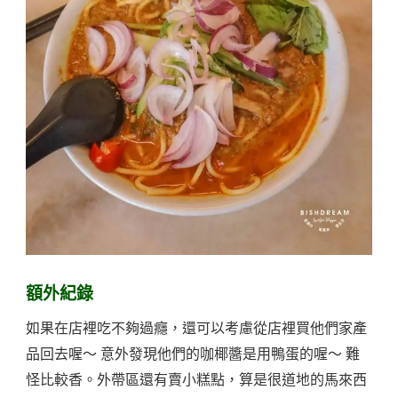
額外紀錄
如果在店裡吃不夠過癮，還可以考慮從店裡買他們家產
品回去喔～ 意外發現他們的咖椰醬是用鴨蛋的喔～ 難
怪比較香。外帶區還有賣小糕點，算是很道地的馬來西