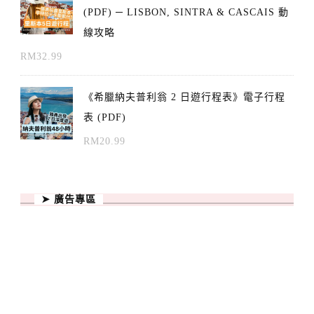
(PDF) ─ LISBON, SINTRA & CASCAIS 動
線攻略
RM
32.99
《希臘納夫普利翁 2 日遊行程表》電子行程
表 (PDF)
RM
20.99
➤ 廣告專區