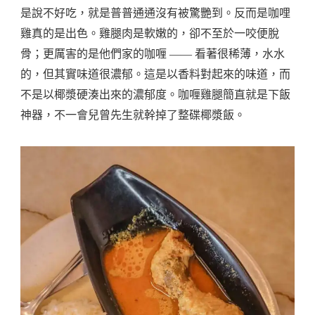
是說不好吃，就是普普通通沒有被驚艷到。反而是咖哩
雞真的是出色。雞腿肉是軟嫩的，卻不至於一咬便脫
骨；更厲害的是他們家的咖喱 —— 看著很稀薄，水水
的，但其實味道很濃郁。這是以香料對起來的味道，而
不是以椰漿硬湊出來的濃郁度。咖喱雞腿簡直就是下飯
神器，不一會兒曾先生就幹掉了整碟椰漿飯。