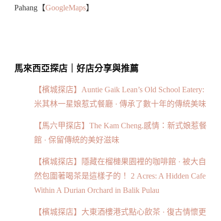
Pahang【
GoogleMaps
】
馬來西亞探店｜好店分享與推薦
【檳城探店】Auntie Gaik Lean’s Old School Eatery:
米其林一星娘惹式餐廳 · 傳承了數十年的傳統美味
【馬六甲探店】The Kam Cheng.感情：新式娘惹餐
館 · 保留傳統的美好滋味
【檳城探店】隱藏在榴槤果園裡的咖啡館 · 被大自
然包圍著喝茶是這樣子的！ 2 Acres: A Hidden Cafe
Within A Durian Orchard in Balik Pulau
【檳城探店】大東酒樓港式點心飲茶 · 復古情懷更