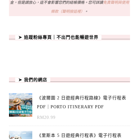
金，但是請放心，這不會影響您們的結帳價格。您可詳讀
免責聲明與使用
條款（聲明按這裡）
。
➤ 追蹤粉絲專頁｜不出門也能暢遊世界
➤ 我們的網店
《波爾圖 2 日遊經典行程路線》電子行程表
PDF｜PORTO ITINERARY PDF
RM
20.99
《里斯本 5 日遊經典行程表》電子行程表