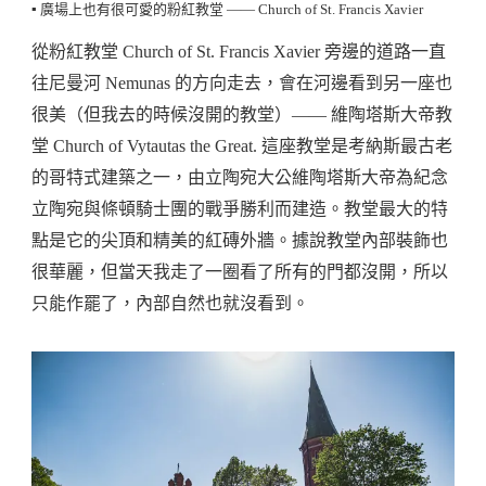
▪️ 廣場上也有很可愛的粉紅教堂 —— Church of St. Francis Xavier
從粉紅教堂 Church of St. Francis Xavier 旁邊的道路一直
往尼曼河 Nemunas 的方向走去，會在河邊看到另一座也
很美（但我去的時候沒開的教堂）—— 維陶塔斯大帝教
堂 Church of Vytautas the Great. 這座教堂是考納斯最古老
的哥特式建築之一，由立陶宛大公維陶塔斯大帝為紀念
立陶宛與條頓騎士團的戰爭勝利而建造。教堂最大的特
點是它的尖頂和精美的紅磚外牆。據說教堂內部裝飾也
很華麗，但當天我走了一圈看了所有的門都沒開，所以
只能作罷了，內部自然也就沒看到。