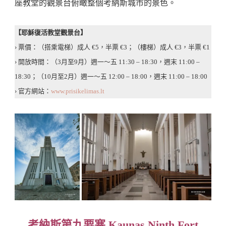
座教堂的觀景台俯瞰整個考納斯城市的景色。
【耶穌復活教堂觀景台】
› 票價：（搭乘電梯）成人 €5，半票 €3；（樓梯）成人 €3，半票 €1
› 開放時間：（3月至9月）週一～五 11:30 – 18:30，週末 11:00 –
18:30；（10月至2月）週一～五 12:00 – 18:00，週末 11:00 – 18:00
› 官方網站：
www.prisikelimas.lt
考納斯第九要塞 Kaunas Ninth Fort