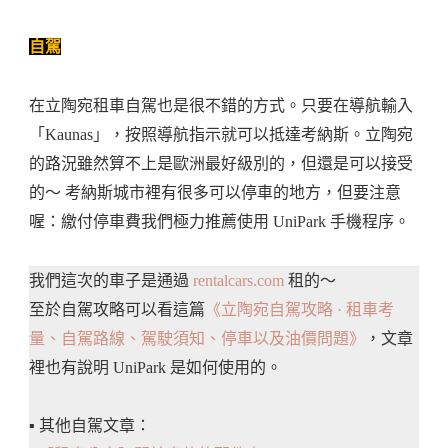
自駕
在立陶宛租車自駕也是很不錯的方式。只要在導航輸入
「Kaunas」，按照導航指示就可以抵達考納斯。立陶宛
的路況雖然算不上是歐洲最好級別的，但還是可以接受
的～ 考納斯城市裡有很多可以停車的地方，但要注意
喔：繳付停車費我們極力推薦使用 UniPark 手機程序。
我們這次的車子是通過
rentalcars.com
租的～
至於自駕攻略可以看這篇
《立陶宛自駕攻略 · 租車考
量、自駕路線、駕駛須知、停車以及油價問題》
，文章
裡也有說明 UniPark 是如何使用的。
▪️ 其他自駕文章：