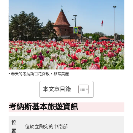
▪️ 春天的考納斯百花齊放，非常美麗
本文章目錄
考納斯基本旅遊資訊
位
位於立陶宛的中南部
置