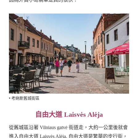
▪️ 考納斯舊城街區
自由大道 Laisvės Alėja
從舊城區沿著 Vilniaus gatvė 街道走，大約一公里後就會
進入自由大道 Laisvės Alėja. 自由大道是繁華的步行街，