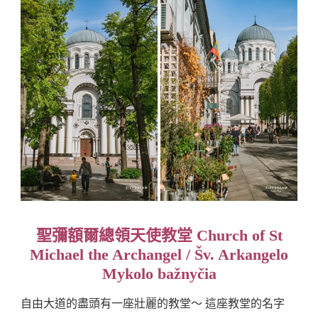
聖彌額爾總領天使教堂 Church of St
Michael the Archangel / Šv. Arkangelo
Mykolo bažnyčia
自由大道的盡頭有一座壯麗的教堂～ 這座教堂的名字