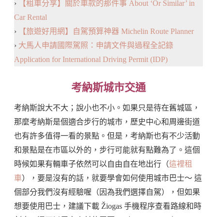
›
【租車分享】關於車款的那件事 About ‘Or Similar’ in
Car Rental
›
【旅遊好用網】自駕預算神器 Michelin Route Planner
›
大馬人申請國際駕照：申請文件與過程全記錄
Application for International Driving Permit (IDP)
考納斯城市交通
考納斯說大不大；說小也不小。如果只是待在舊城區，
那麼考納斯是個適合步行的城市，歷史中心和周邊街道
也有許多值得一看的景點。但是，考納斯也有不少活動
和景點是在市區以外的，步行可能就有點難為了。這個
時候如果有輛車子依然可以自由自在地出行（
這裡租
車
），要是沒有的話，就要學會如何使用城市巴士～ 這
個部分我們沒有經驗喔（因為我們選擇自駕），但如果
想要使用巴士，建議下載 Žiogas 手機程序查看路線和時