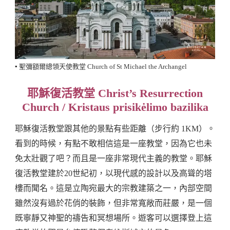
▪️ 聖彌額爾總領天使教堂 Church of St Michael the Archangel
耶穌復活教堂 Christ’s Resurrection
Church / Kristaus prisikėlimo bazilika
耶穌復活教堂跟其他的景點有些距離（步行約 1KM）。
看到的時候，有點不敢相信這是一座教堂，因為它也未
免太壯觀了吧？而且是一座非常現代主義的教堂。耶穌
復活教堂建於20世紀初，以現代感的設計以及高聳的塔
樓而聞名。這是立陶宛最大的宗教建築之一，內部空間
雖然沒有過於花俏的裝飾，但非常寬敞而莊嚴，是一個
既寧靜又神聖的禱告和冥想場所。遊客可以選擇登上這