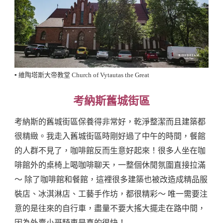
▪️ 維陶塔斯大帝教堂 Church of Vytautas the Great
考納斯舊城街區
考納斯的舊城街區保養得非常好，乾淨整潔而且建築都
很精緻。我走入舊城街區時剛好過了中午的時間，餐館
的人群不見了，咖啡館反而生意好起來！很多人坐在咖
啡館外的桌椅上喝咖啡聊天，一整個休閒氛圍直接拉滿
～ 除了咖啡館和餐館，這裡很多建築也被改造成精品服
裝店、冰淇淋店、工藝手作坊，都很精彩～ 唯一需要注
意的是往來的自行車，盡量不要大搖大擺走在路中間，
因為外賣小哥騎車是真的很快！