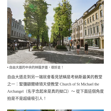
▪️ 自由大道的中央的林蔭步道，很好走！
自由大道走到另一端就會看見號稱是考納斯最美的教堂
之一：聖彌額爾總領天使教堂 Church of St Michael the
Archangel（名字念起來是真的拗口）～ 從下面這個角度
拍是不是超級吸引人！