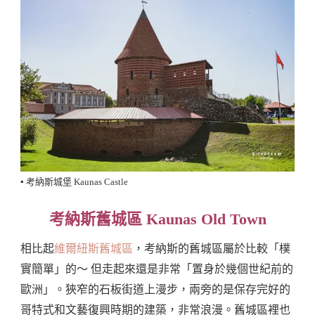
▪️ 考納斯城堡 Kaunas Castle
考納斯舊城區 Kaunas Old Town
相比起
維爾紐斯舊城區
，考納斯的舊城區屬於比較「樸
實簡單」的～ 但走起來還是非常「置身於幾個世紀前的
歐洲」。狹窄的石板街道上漫步，兩旁的是保存完好的
哥特式和文藝復興時期的建築，非常浪漫。舊城區裡也