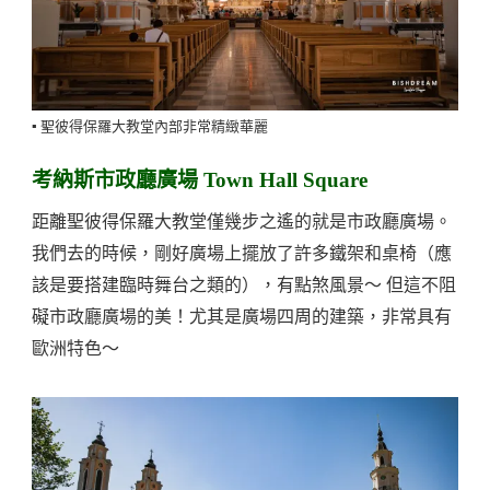
▪️ 聖彼得保羅大教堂內部非常精緻華麗
考納斯市政廳廣場 Town Hall Square
距離聖彼得保羅大教堂僅幾步之遙的就是市政廳廣場。
我們去的時候，剛好廣場上擺放了許多鐵架和桌椅（應
該是要搭建臨時舞台之類的），有點煞風景～ 但這不阻
礙市政廳廣場的美！尤其是廣場四周的建築，非常具有
歐洲特色～