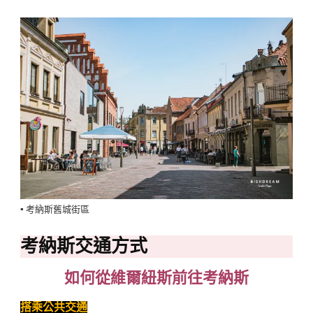
▪️ 考納斯舊城街區
考納斯交通方式
如何從維爾紐斯前往考納斯
搭乘公共交通